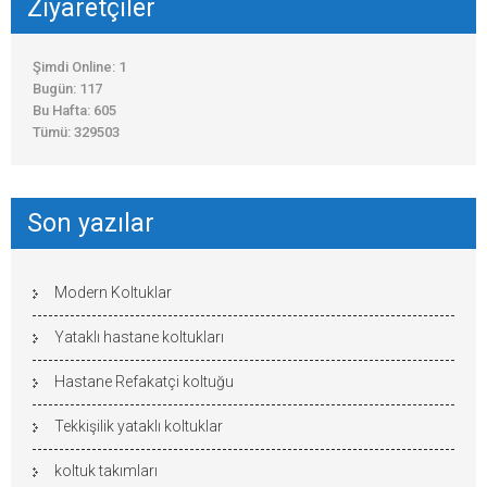
Ziyaretçiler
Şimdi Online: 1
Bugün: 117
Bu Hafta: 605
Tümü: 329503
Son yazılar
Modern Koltuklar
Yataklı hastane koltukları
Hastane Refakatçi koltuğu
Tekkişilik yataklı koltuklar
koltuk takımları