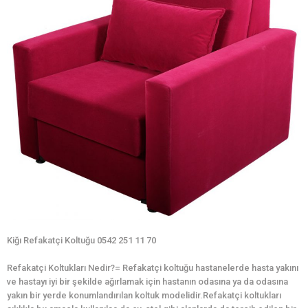
Kiğı Refakatçi Koltuğu 0542 251 11 70
Refakatçi Koltukları Nedir?= Refakatçi koltuğu hastanelerde hasta yakını
ve hastayı iyi bir şekilde ağırlamak için hastanın odasına ya da odasına
yakın bir yerde konumlandırılan koltuk modelidir.Refakatçi koltukları