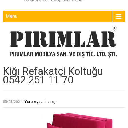
REFAKATCIKOLTUGU@GMAIL.COM
Menu
Kiğı Refakatçi Koltuğu
0542 251 11 70
05/05/2021
|
Yorum yapılmamış