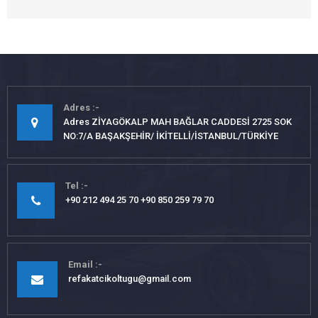
Adres
Adres ZİYAGÖKALP MAH BAĞLAR CADDESİ 2725 SOK
NO:7/A BAŞAKŞEHİR/ İKİTELLİ/İSTANBUL/TÜRKİYE
Tel
+90 212 494 25 70 +90 850 259 79 70
Email
refakatcikoltugu@gmail.com