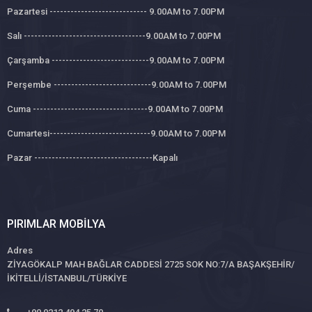
Pazartesi ---------------------------- 9.00AM to 7.00PM
Salı -----------------------------------9.00AM to 7.00PM
Çarşamba ----------------------------9.00AM to 7.00PM
Perşembe ----------------------------9.00AM to 7.00PM
Cuma ---------------------------------9.00AM to 7.00PM
Cumartesi-----------------------------9.00AM to 7.00PM
Pazar ----------------------------------Kapalı
PIRIMLAR MOBILYA
Adres
ZİYAGÖKALP MAH BAĞLAR CADDESİ 2725 SOK NO:7/A BAŞAKŞEHİR/
İKİTELLİ/İSTANBUL/TÜRKİYE