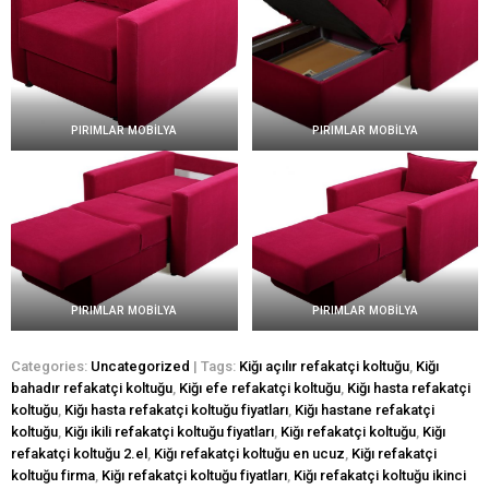
PIRIMLAR MOBİLYA
PIRIMLAR MOBİLYA
PIRIMLAR MOBİLYA
PIRIMLAR MOBİLYA
Categories:
Uncategorized
| Tags:
Kiğı açılır refakatçi koltuğu
,
Kiğı
bahadır refakatçi koltuğu
,
Kiğı efe refakatçi koltuğu
,
Kiğı hasta refakatçi
koltuğu
,
Kiğı hasta refakatçi koltuğu fiyatları
,
Kiğı hastane refakatçi
koltuğu
,
Kiğı ikili refakatçi koltuğu fiyatları
,
Kiğı refakatçi koltuğu
,
Kiğı
refakatçi koltuğu 2.el
,
Kiğı refakatçi koltuğu en ucuz
,
Kiğı refakatçi
koltuğu firma
,
Kiğı refakatçi koltuğu fiyatları
,
Kiğı refakatçi koltuğu ikinci