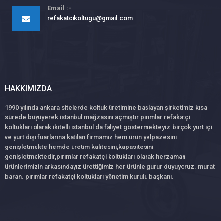
Email
refakatcikoltugu@gmail.com
HAKKIMIZDA
1990 yılında ankara sitelerde koltuk üretimine başlayan şirketimiz kısa
sürede büyüyerek istanbul mağzasını açmıştır.pırımlar refakatçi
koltukları olarak ikitelli istanbul da faliyet göstermekteyiz.birçok yurt içi
ve yurt dışı fuarlarına katılan firmamız hem ürün yelpazesini
genişletmekte hemde üretim kalitesini,kapasitesini
genişletmektedir,pırımlar refakatçi koltukları olarak herzaman
ürünlerimizin arkasındayız ürettiğimiz her ürünle gurur duyuyoruz. murat
baran. pırımlar refakatçi koltukları yönetim kurulu başkanı.