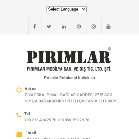
Pırımlar Refakatçi Koltukları
Adres
ZİYAGÖKALP MAH BAĞLAR CADDESİ 2725 SOK
NO:7/A BAŞAKŞEHİR/ İKİTELLİ/İSTANBUL/TÜRKİYE
Tel
+90 212 494 25 70 +90 850 259 79 70
Email