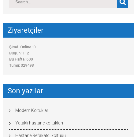
Ziyaretçiler
Şimdi Online: 0
Bugün: 112
Bu Hafta: 600
Tümü: 329498
Son yazılar
Modern Koltuklar
Yataklı hastane koltukları
Hastane Refakatçi koltuğu