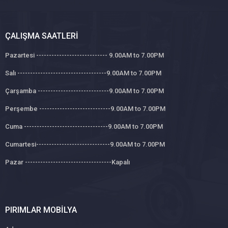
ÇALIŞMA SAATLERI
Pazartesi ---------------------------- 9.00AM to 7.00PM
Salı -----------------------------------9.00AM to 7.00PM
Çarşamba ----------------------------9.00AM to 7.00PM
Perşembe ----------------------------9.00AM to 7.00PM
Cuma ---------------------------------9.00AM to 7.00PM
Cumartesi-----------------------------9.00AM to 7.00PM
Pazar ----------------------------------Kapalı
PIRIMLAR MOBILYA