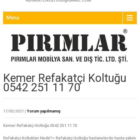
REFAKATCIKOLTUGU@GMAIL.COM
Menu
Kemer Refakatçi Koltuğu
0542 251 11 70
17/05/2021
|
Yorum yapılmamış
Kemer Refakatçi Koltuğu 0542 251 11 70
Refakatçi Koltukları Nedir?= Refakatçi koltuğu hastanelerde hasta yakını