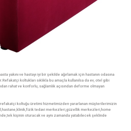
sta yakını ve hastayı iyi bir şekilde ağırlamak için hastanın odasına
Refakatçi koltukları sıklıkla bu amaçla kullanılsa da ev, otel gibi
mından rahat ve konforlu, sağlamlık açısından deforme olmayan
refakatçi koltuğu üretimi hizmetimizden yararlanan müşterilerimizin
tel,hastane,klinik,fizik tedavi merkezleri,güzellik merkezleri,home
nde,tek kişinin oturacak ve aynı zamanda yatabilecek şeklinde