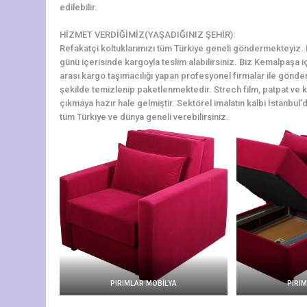
edilebilir.
HİZMET VERDİĞİMİZ(YAŞADIĞINIZ ŞEHİR):
Refakatçi koltuklarımızı tüm Türkiye geneli göndermekteyiz. Ke
günü içerisinde kargoyla teslim alabilirsiniz. Biz Kemalpaşa 
arası kargo taşımacılığı yapan profesyonel firmalar ile gönde
şekilde temizlenip paketlenmektedir. Strech film, patpat ve ko
çıkmaya hazır hale gelmiştir. Sektörel imalatın kalbi İstanbul’d
tüm Türkiye ve dünya geneli verebilirsiniz.
PIRIMLAR MOBİLYA
PIRI