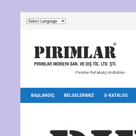
Pırımlar Refakatçi Koltukları
BAŞLANGIÇ
BELGELERIMIZ
E-KATALOG