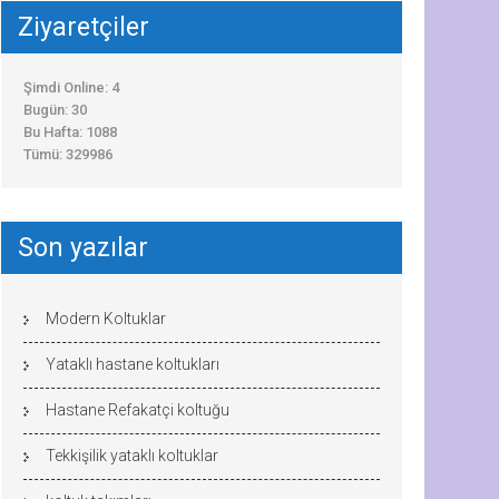
Ziyaretçiler
Şimdi Online: 4
Bugün: 30
Bu Hafta: 1088
Tümü: 329986
Son yazılar
Modern Koltuklar
Yataklı hastane koltukları
Hastane Refakatçi koltuğu
Tekkişilik yataklı koltuklar