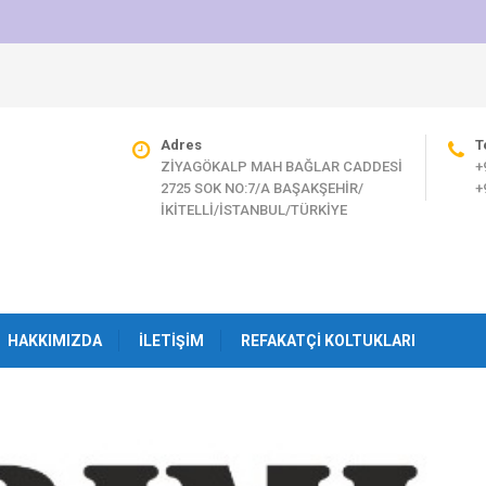
Adres
T
ZİYAGÖKALP MAH BAĞLAR CADDESİ
+
2725 SOK NO:7/A BAŞAKŞEHİR/
+
İKİTELLİ/İSTANBUL/TÜRKİYE
HAKKIMIZDA
İLETIŞIM
REFAKATÇI KOLTUKLARI