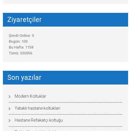
Ziyaretçiler
Şimdi Online: 0
Bugün: 100
Bu Hafta: 1158
Tümü: 330056
Son yazılar
Modern Koltuklar
Yataklı hastane koltukları
Hastane Refakatçi koltuğu