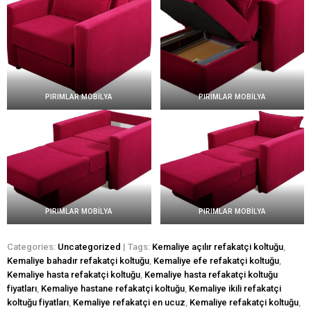
PIRIMLAR MOBİLYA
PIRIMLAR MOBİLYA
PIRIMLAR MOBİLYA
PIRIMLAR MOBİLYA
Categories:
Uncategorized
| Tags:
Kemaliye açılır refakatçi koltuğu
,
Kemaliye bahadır refakatçi koltuğu
,
Kemaliye efe refakatçi koltuğu
,
Kemaliye hasta refakatçi koltuğu
,
Kemaliye hasta refakatçi koltuğu
fiyatları
,
Kemaliye hastane refakatçi koltuğu
,
Kemaliye ikili refakatçi
koltuğu fiyatları
,
Kemaliye refakatçi en ucuz
,
Kemaliye refakatçi koltuğu
,