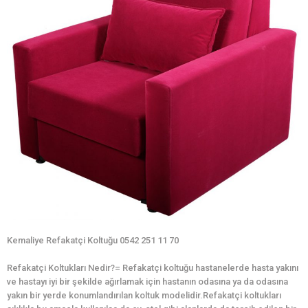
Kemaliye Refakatçi Koltuğu 0542 251 11 70
Refakatçi Koltukları Nedir?= Refakatçi koltuğu hastanelerde hasta yakını
ve hastayı iyi bir şekilde ağırlamak için hastanın odasına ya da odasına
yakın bir yerde konumlandırılan koltuk modelidir.Refakatçi koltukları