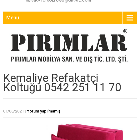
REFAKATCIKOLTUGU@GMAIL.COM
Menu
Kemaliye Refakatçi
Koltuğu 0542 251 11 70
01/06/2021
|
Yorum yapılmamış