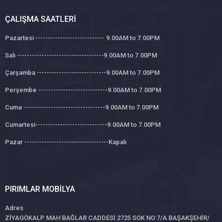
ÇALIŞMA SAATLERI
Pazartesi ---------------------------- 9.00AM to 7.00PM
Salı -----------------------------------9.00AM to 7.00PM
Çarşamba ----------------------------9.00AM to 7.00PM
Perşembe ----------------------------9.00AM to 7.00PM
Cuma ---------------------------------9.00AM to 7.00PM
Cumartesi-----------------------------9.00AM to 7.00PM
Pazar ----------------------------------Kapalı
PIRIMLAR MOBILYA
Adres
ZİYAGÖKALP MAH BAĞLAR CADDESİ 2725 SOK NO:7/A BAŞAKŞEHİR/