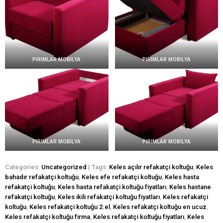
PIRIMLAR MOBİLYA
PIRIMLAR MOBİLYA
PIRIMLAR MOBİLYA
PIRIMLAR MOBİLYA
Categories:
Uncategorized
| Tags:
Keles açılır refakatçi koltuğu
,
Keles
bahadır refakatçi koltuğu
,
Keles efe refakatçi koltuğu
,
Keles hasta
refakatçi koltuğu
,
Keles hasta refakatçi koltuğu fiyatları
,
Keles hastane
refakatçi koltuğu
,
Keles ikili refakatçi koltuğu fiyatları
,
Keles refakatçi
koltuğu
,
Keles refakatçi koltuğu 2.el
,
Keles refakatçi koltuğu en ucuz
,
Keles refakatçi koltuğu firma
,
Keles refakatçi koltuğu fiyatları
,
Keles