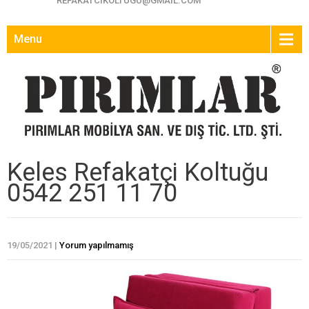
REFAKATCIKOLTUGU@GMAIL.COM
Menu
Keles Refakatçi Koltuğu
0542 251 11 70
19/05/2021
|
Yorum yapılmamış