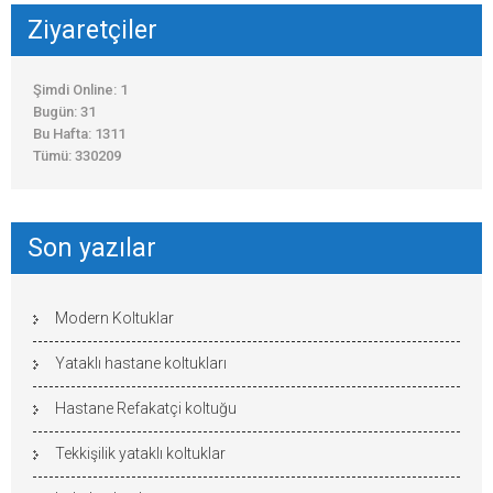
Ziyaretçiler
Şimdi Online: 1
Bugün: 31
Bu Hafta: 1311
Tümü: 330209
Son yazılar
Modern Koltuklar
Yataklı hastane koltukları
Hastane Refakatçi koltuğu
Tekkişilik yataklı koltuklar