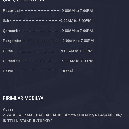
Pazartesi ---------------------------- 9.00AM to 7.00PM
Salı -----------------------------------9.00AM to 7.00PM
Çarşamba ----------------------------9.00AM to 7.00PM
Perşembe ----------------------------9.00AM to 7.00PM
Cuma ---------------------------------9.00AM to 7.00PM
Cumartesi-----------------------------9.00AM to 7.00PM
Pazar ----------------------------------Kapalı
PIRIMLAR MOBILYA
Adres
ZİYAGÖKALP MAH BAĞLAR CADDESİ 2725 SOK NO:7/A BAŞAKŞEHİR/
İKİTELLİ/İSTANBUL/TÜRKİYE