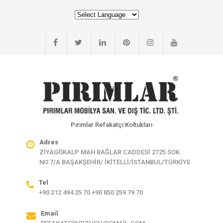
Pırımlar Refakatçi Koltukları
Adres
ZİYAGÖKALP MAH BAĞLAR CADDESİ 2725 SOK
NO:7/A BAŞAKŞEHİR/ İKİTELLİ/İSTANBUL/TÜRKİYE
Tel
+90 212 494 25 70 +90 850 259 79 70
Email