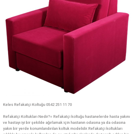
Keles Refakatçi Koltuğu 0542 251 11 70
Refakatçi Koltukları Nedir?= Refakatçi koltuğu hastanelerde hasta yakını
ve hastayı iyi bir şekilde ağırlamak için hastanın odasına ya da odasına
yakın bir yerde konumlandırılan koltuk modelidir.Refakatçi koltukları