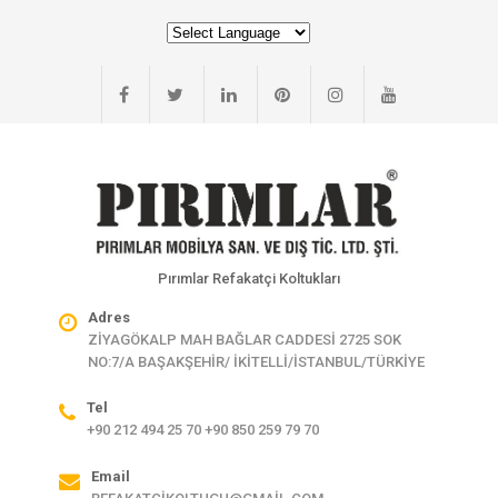
Pırımlar Refakatçi Koltukları
Adres
ZİYAGÖKALP MAH BAĞLAR CADDESİ 2725 SOK
NO:7/A BAŞAKŞEHİR/ İKİTELLİ/İSTANBUL/TÜRKİYE
Tel
+90 212 494 25 70 +90 850 259 79 70
Email