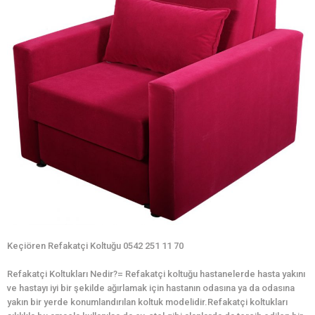
Keçiören Refakatçi Koltuğu 0542 251 11 70
Refakatçi Koltukları Nedir?= Refakatçi koltuğu hastanelerde hasta yakını
ve hastayı iyi bir şekilde ağırlamak için hastanın odasına ya da odasına
yakın bir yerde konumlandırılan koltuk modelidir.Refakatçi koltukları