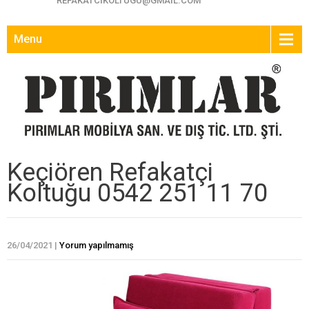
REFAKATCIKOLTUGU@GMAIL.COM
Menu
Keçiören Refakatçi
Koltuğu 0542 251 11 70
26/04/2021
|
Yorum yapılmamış