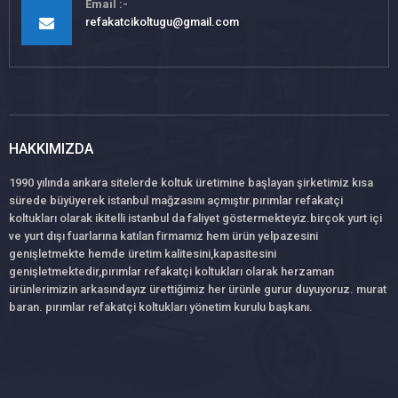
Email
refakatcikoltugu@gmail.com
HAKKIMIZDA
1990 yılında ankara sitelerde koltuk üretimine başlayan şirketimiz kısa
sürede büyüyerek istanbul mağzasını açmıştır.pırımlar refakatçi
koltukları olarak ikitelli istanbul da faliyet göstermekteyiz.birçok yurt içi
ve yurt dışı fuarlarına katılan firmamız hem ürün yelpazesini
genişletmekte hemde üretim kalitesini,kapasitesini
genişletmektedir,pırımlar refakatçi koltukları olarak herzaman
ürünlerimizin arkasındayız ürettiğimiz her ürünle gurur duyuyoruz. murat
baran. pırımlar refakatçi koltukları yönetim kurulu başkanı.