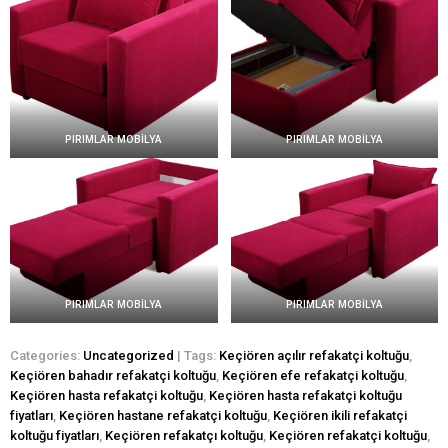
PIRIMLAR MOBİLYA
PIRIMLAR MOBİLYA
PIRIMLAR MOBİLYA
PIRIMLAR MOBİLYA
Categories:
Uncategorized
| Tags:
Keçiören açılır refakatçi koltuğu
,
Keçiören bahadır refakatçi koltuğu
,
Keçiören efe refakatçi koltuğu
,
Keçiören hasta refakatçi koltuğu
,
Keçiören hasta refakatçi koltuğu
fiyatları
,
Keçiören hastane refakatçi koltuğu
,
Keçiören ikili refakatçi
koltuğu fiyatları
,
Keçiören refakatçı koltuğu
,
Keçiören refakatçi koltuğu
,