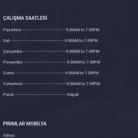
ÇALIŞMA SAATLERI
Pazartesi ---------------------------- 9.00AM to 7.00PM
Salı -----------------------------------9.00AM to 7.00PM
Çarşamba ----------------------------9.00AM to 7.00PM
Perşembe ----------------------------9.00AM to 7.00PM
Cuma ---------------------------------9.00AM to 7.00PM
Cumartesi-----------------------------9.00AM to 7.00PM
Pazar ----------------------------------Kapalı
PIRIMLAR MOBILYA
Adres