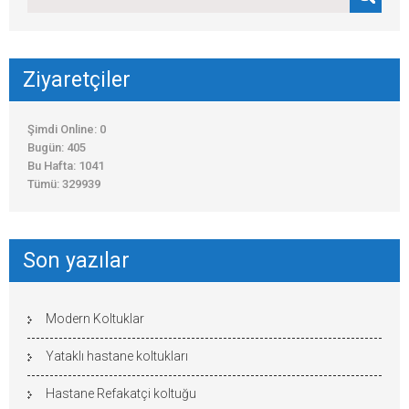
Ziyaretçiler
Şimdi Online: 0
Bugün: 405
Bu Hafta: 1041
Tümü: 329939
Son yazılar
Modern Koltuklar
Yataklı hastane koltukları
Hastane Refakatçi koltuğu