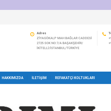
Adres
T
ZİYAGÖKALP MAH BAĞLAR CADDESİ
+
2725 SOK NO:7/A BAŞAKŞEHİR/
+
İKİTELLİ/İSTANBUL/TÜRKİYE
HAKKIMIZDA
İLETIŞIM
REFAKATÇI KOLTUKLARI