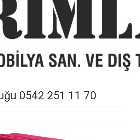
tuğu 0542 251 11 70