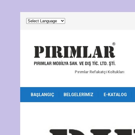
Pırımlar Refakatçi Koltukları
BAŞLANGIÇ
BELGELERIMIZ
E-KATALOG