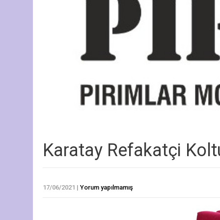
Karatay Refakatçi Kol
17/06/2021
|
Yorum yapılmamış