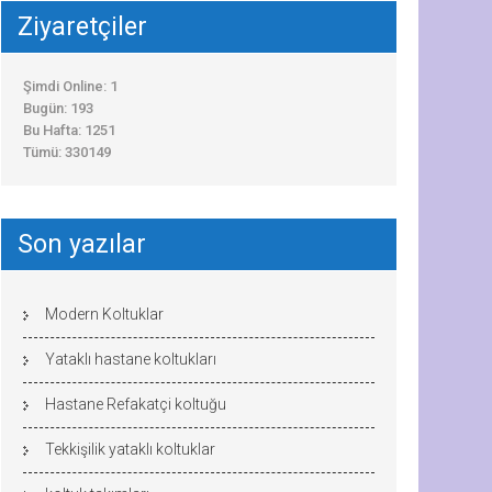
Ziyaretçiler
Şimdi Online: 1
Bugün: 193
Bu Hafta: 1251
Tümü: 330149
Son yazılar
Modern Koltuklar
Yataklı hastane koltukları
Hastane Refakatçi koltuğu
Tekkişilik yataklı koltuklar