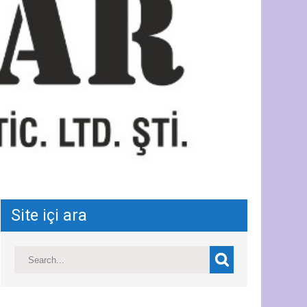
Site içi ara