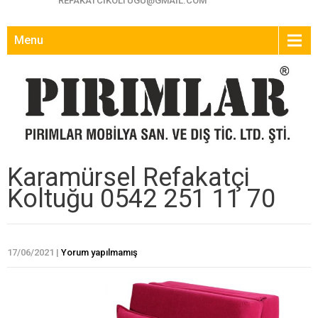
REFAKATCIKOLTUGU@GMAIL.COM
Menu
Karamürsel Refakatçi
Koltuğu 0542 251 11 70
17/06/2021
|
Yorum yapılmamış