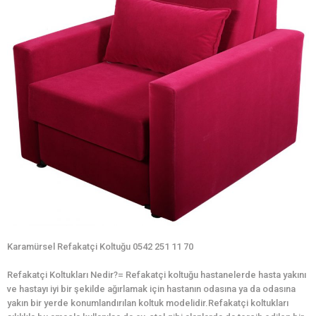
Karamürsel Refakatçi Koltuğu 0542 251 11 70
Refakatçi Koltukları Nedir?= Refakatçi koltuğu hastanelerde hasta yakını
ve hastayı iyi bir şekilde ağırlamak için hastanın odasına ya da odasına
yakın bir yerde konumlandırılan koltuk modelidir.Refakatçi koltukları