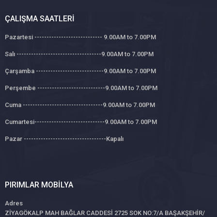
ÇALIŞMA SAATLERI
Pazartesi ---------------------------- 9.00AM to 7.00PM
Salı -----------------------------------9.00AM to 7.00PM
Çarşamba ----------------------------9.00AM to 7.00PM
Perşembe ----------------------------9.00AM to 7.00PM
Cuma ---------------------------------9.00AM to 7.00PM
Cumartesi-----------------------------9.00AM to 7.00PM
Pazar ----------------------------------Kapalı
PIRIMLAR MOBILYA
Adres
ZİYAGÖKALP MAH BAĞLAR CADDESİ 2725 SOK NO:7/A BAŞAKŞEHİR/