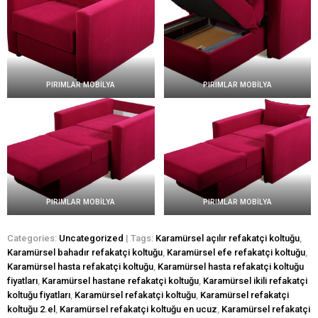
PIRIMLAR MOBİLYA
PIRIMLAR MOBİLYA
PIRIMLAR MOBİLYA
PIRIMLAR MOBİLYA
Categories:
Uncategorized
| Tags:
Karamürsel açılır refakatçi koltuğu
,
Karamürsel bahadır refakatçi koltuğu
,
Karamürsel efe refakatçi koltuğu
,
Karamürsel hasta refakatçi koltuğu
,
Karamürsel hasta refakatçi koltuğu
fiyatları
,
Karamürsel hastane refakatçi koltuğu
,
Karamürsel ikili refakatçi
koltuğu fiyatları
,
Karamürsel refakatçi koltuğu
,
Karamürsel refakatçi
koltuğu 2.el
,
Karamürsel refakatçi koltuğu en ucuz
,
Karamürsel refakatçi