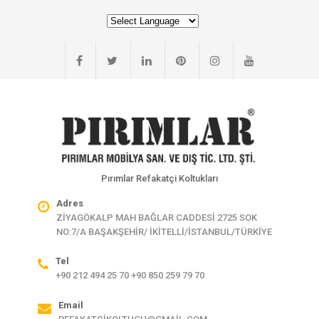
Pırımlar Refakatçi Koltukları
Adres
ZİYAGÖKALP MAH BAĞLAR CADDESİ 2725 SOK
NO:7/A BAŞAKŞEHİR/ İKİTELLİ/İSTANBUL/TÜRKİYE
Tel
+90 212 494 25 70 +90 850 259 79 70
Email