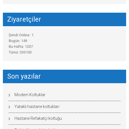
Ziyaretçiler
Şimdi Online: 1
Bugün: 149
Bu Hafta: 1207
Tümü: 330105
Son yazılar
Modern Koltuklar
Yataklı hastane koltukları
Hastane Refakatçi koltuğu