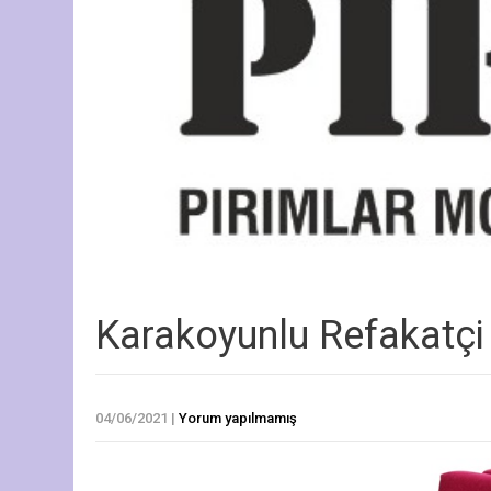
Karakoyunlu Refakatçi
04/06/2021
|
Yorum yapılmamış