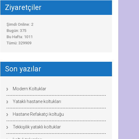
Ziyaretçiler
Şimdi Online: 2
Bugün: 375
Bu Hafta: 1011
Tümü: 329909
Son yazılar
Modern Koltuklar
Yataklı hastane koltukları
Hastane Refakatçi koltuğu
Tekkişilik yataklı koltuklar