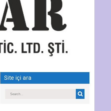
Site içi ara