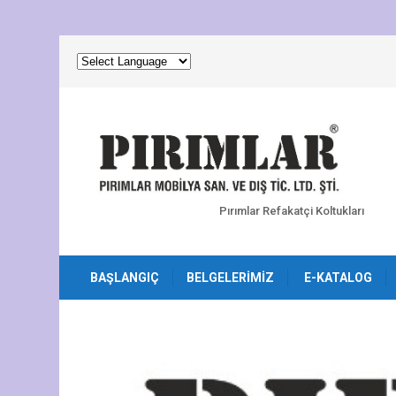
Pırımlar Refakatçi Koltukları
BAŞLANGIÇ
BELGELERIMIZ
E-KATALOG