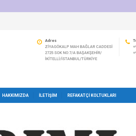
Adres
T
ZİYAGÖKALP MAH BAĞLAR CADDESİ
+
2725 SOK NO:7/A BAŞAKŞEHİR/
+
İKİTELLİ/İSTANBUL/TÜRKİYE
HAKKIMIZDA
İLETIŞIM
REFAKATÇI KOLTUKLARI