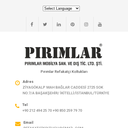
Pırımlar Refakatçi Koltukları
Adres
ZİYAGÖKALP MAH BAĞLAR CADDESİ 2725 SOK
NO:7/A BAŞAKŞEHİR/ İKİTELLİ/İSTANBUL/TÜRKİYE
Tel
+90 212 494 25 70 +90 850 259 79 70
Email