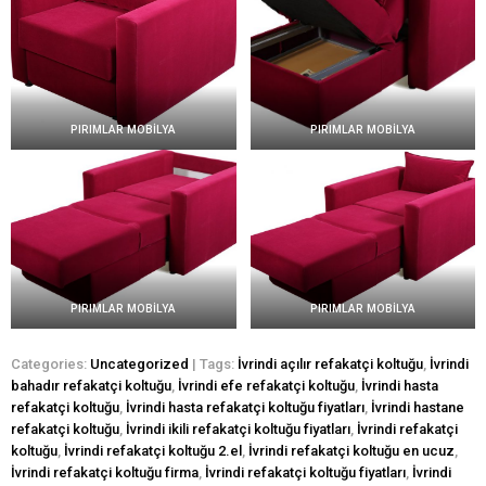
PIRIMLAR MOBİLYA
PIRIMLAR MOBİLYA
PIRIMLAR MOBİLYA
PIRIMLAR MOBİLYA
Categories:
Uncategorized
| Tags:
İvrindi açılır refakatçi koltuğu
,
İvrindi
bahadır refakatçi koltuğu
,
İvrindi efe refakatçi koltuğu
,
İvrindi hasta
refakatçi koltuğu
,
İvrindi hasta refakatçi koltuğu fiyatları
,
İvrindi hastane
refakatçi koltuğu
,
İvrindi ikili refakatçi koltuğu fiyatları
,
İvrindi refakatçi
koltuğu
,
İvrindi refakatçi koltuğu 2.el
,
İvrindi refakatçi koltuğu en ucuz
,
İvrindi refakatçi koltuğu firma
,
İvrindi refakatçi koltuğu fiyatları
,
İvrindi