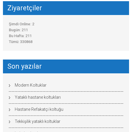
Ziyaretçiler
Şimdi Online: 2
Bugün: 211
Bu Hafta: 211
Tümü: 330868
Son yazılar
Modern Koltuklar
Yataklı hastane koltukları
Hastane Refakatçi koltuğu
Tekkişilik yataklı koltuklar