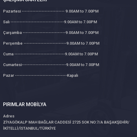
Pazartesi ---------------------------- 9.00AM to 7.00PM
Salı -----------------------------------9.00AM to 7.00PM
Çarşamba ----------------------------9.00AM to 7.00PM
Perşembe ----------------------------9.00AM to 7.00PM
Cuma ---------------------------------9.00AM to 7.00PM
Cumartesi-----------------------------9.00AM to 7.00PM
Pazar ----------------------------------Kapalı
PIRIMLAR MOBILYA
Adres
ZİYAGÖKALP MAH BAĞLAR CADDESİ 2725 SOK NO:7/A BAŞAKŞEHİR/
İKİTELLİ/İSTANBUL/TÜRKİYE