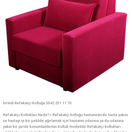
İvrindi Refakatçi Koltuğu 0542 251 11 70
Refakatçi Koltukları Nedir?= Refakatçi koltuğu hastanelerde hasta yakını
ve hastayı iyi bir şekilde ağırlamak için hastanın odasına ya da odasına
yakın bir yerde konumlandırılan koltuk modelidir.Refakatçi koltukları