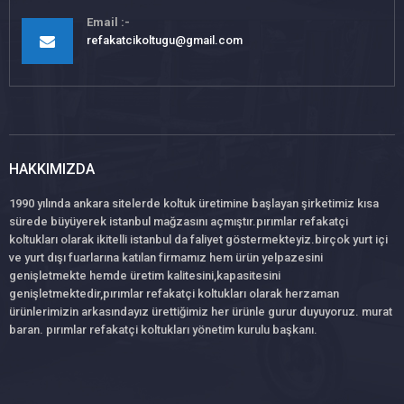
Email
refakatcikoltugu@gmail.com
HAKKIMIZDA
1990 yılında ankara sitelerde koltuk üretimine başlayan şirketimiz kısa
sürede büyüyerek istanbul mağzasını açmıştır.pırımlar refakatçi
koltukları olarak ikitelli istanbul da faliyet göstermekteyiz.birçok yurt içi
ve yurt dışı fuarlarına katılan firmamız hem ürün yelpazesini
genişletmekte hemde üretim kalitesini,kapasitesini
genişletmektedir,pırımlar refakatçi koltukları olarak herzaman
ürünlerimizin arkasındayız ürettiğimiz her ürünle gurur duyuyoruz. murat
baran. pırımlar refakatçi koltukları yönetim kurulu başkanı.