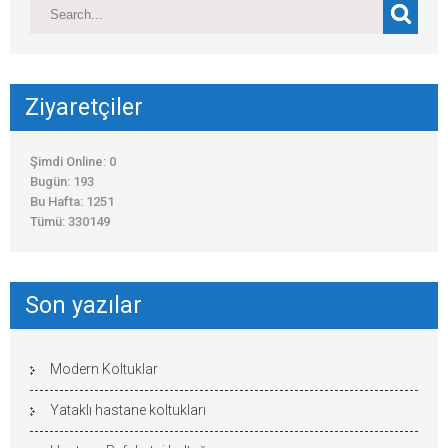
Ziyaretçiler
Şimdi Online: 0
Bugün: 193
Bu Hafta: 1251
Tümü: 330149
Son yazılar
Modern Koltuklar
Yataklı hastane koltukları