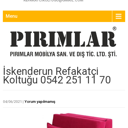
REFAKATCIKOLTUGU@GMAIL.COM
Menu
İskenderun Refakatçi
Koltuğu 0542 251 11 70
04/06/2021
|
Yorum yapılmamış