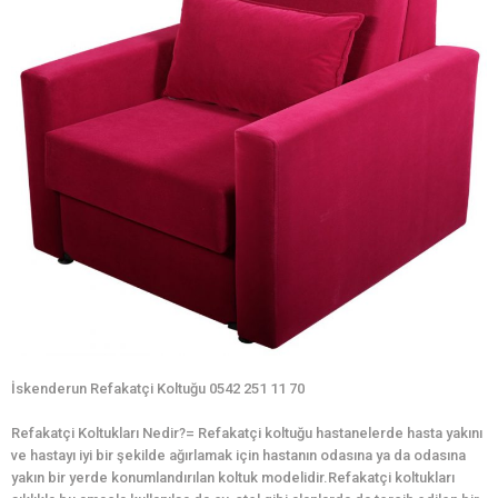
İskenderun Refakatçi Koltuğu 0542 251 11 70
Refakatçi Koltukları Nedir?= Refakatçi koltuğu hastanelerde hasta yakını
ve hastayı iyi bir şekilde ağırlamak için hastanın odasına ya da odasına
yakın bir yerde konumlandırılan koltuk modelidir.Refakatçi koltukları