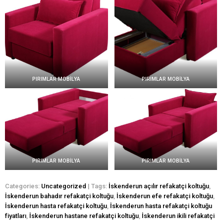
PIRIMLAR MOBİLYA
PIRIMLAR MOBİLYA
PIRIMLAR MOBİLYA
PIRIMLAR MOBİLYA
Categories:
Uncategorized
| Tags:
İskenderun açılır refakatçi koltuğu
,
İskenderun bahadır refakatçi koltuğu
,
İskenderun efe refakatçi koltuğu
,
İskenderun hasta refakatçi koltuğu
,
İskenderun hasta refakatçi koltuğu
fiyatları
,
İskenderun hastane refakatçi koltuğu
,
İskenderun ikili refakatçi