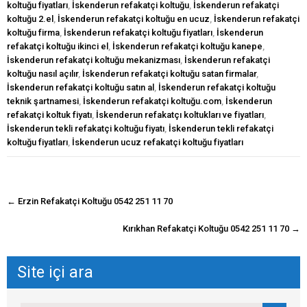
koltuğu fiyatları
,
İskenderun refakatçi koltuğu
,
İskenderun refakatçi
koltuğu 2.el
,
İskenderun refakatçi koltuğu en ucuz
,
İskenderun refakatçi
koltuğu firma
,
İskenderun refakatçi koltuğu fiyatları
,
İskenderun
refakatçi koltuğu ikinci el
,
İskenderun refakatçi koltuğu kanepe
,
İskenderun refakatçi koltuğu mekanizması
,
İskenderun refakatçi
koltuğu nasıl açılır
,
İskenderun refakatçi koltuğu satan firmalar
,
İskenderun refakatçi koltuğu satın al
,
İskenderun refakatçi koltuğu
teknik şartnamesi
,
İskenderun refakatçi koltuğu.com
,
İskenderun
refakatçi koltuk fiyatı
,
İskenderun refakatçı koltukları ve fiyatları
,
İskenderun tekli refakatçi koltuğu fiyatı
,
İskenderun tekli refakatçi
koltuğu fiyatları
,
İskenderun ucuz refakatçi koltuğu fiyatları
navigasyon
←
Erzin Refakatçi Koltuğu 0542 251 11 70
gönderisi
Kırıkhan Refakatçi Koltuğu 0542 251 11 70
→
Site içi ara