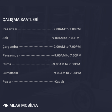
ÇALIŞMA SAATLERI
Pazartesi ---------------------------- 9.00AM to 7.00PM
Salı -----------------------------------9.00AM to 7.00PM
Çarşamba ----------------------------9.00AM to 7.00PM
Perşembe ----------------------------9.00AM to 7.00PM
Cuma ---------------------------------9.00AM to 7.00PM
Cumartesi-----------------------------9.00AM to 7.00PM
Pazar ----------------------------------Kapalı
PIRIMLAR MOBILYA