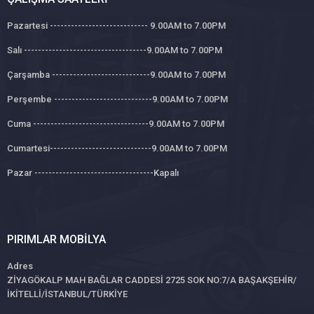
Pazartesi ---------------------------- 9.00AM to 7.00PM
Salı -----------------------------------9.00AM to 7.00PM
Çarşamba ----------------------------9.00AM to 7.00PM
Perşembe ----------------------------9.00AM to 7.00PM
Cuma ---------------------------------9.00AM to 7.00PM
Cumartesi-----------------------------9.00AM to 7.00PM
Pazar ----------------------------------Kapalı
PIRIMLAR MOBILYA
Adres
ZİYAGÖKALP MAH BAĞLAR CADDESİ 2725 SOK NO:7/A BAŞAKŞEHİR/
İKİTELLİ/İSTANBUL/TÜRKİYE