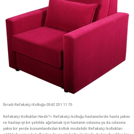
İbradı Refakatçi Koltuğu 0542 251 11 70
Refakatçi Koltukları Nedir?= Refakatçi koltuğu hastanelerde hasta yakını
ve hastayı iyi bir şekilde ağırlamak için hastanın odasına ya da odasına
yakın bir yerde konumlandırılan koltuk modelidir.Refakatçi koltukları