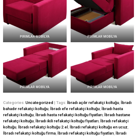
PIRIMLAR MOBİLYA
PIRIMLAR MOBİLYA
PIRIMLAR MOBİLYA
PIRIMLAR MOBİLYA
Categories:
Uncategorized
| Tags:
İbradı açılır refakatçi koltuğu
,
İbradı
bahadır refakatçi koltuğu
,
İbradı efe refakatçi koltuğu
,
İbradı hasta
refakatçi koltuğu
,
İbradı hasta refakatçi koltuğu fiyatları
,
İbradı hastane
refakatçi koltuğu
,
İbradı ikili refakatçi koltuğu fiyatları
,
İbradı refakatçi
koltuğu
,
İbradı refakatçi koltuğu 2.el
,
İbradı refakatçi koltuğu en ucuz
,
İbradı refakatçi koltuğu firma
,
İbradı refakatçi koltuğu fiyatları
,
İbradı