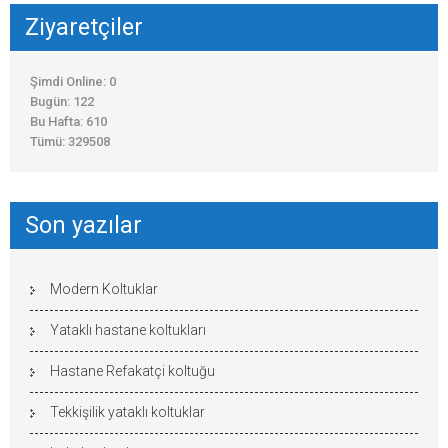
Ziyaretçiler
Şimdi Online: 0
Bugün: 122
Bu Hafta: 610
Tümü: 329508
Son yazılar
Modern Koltuklar
Yataklı hastane koltukları
Hastane Refakatçi koltuğu
Tekkişilik yataklı koltuklar