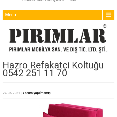
REFAKATCIKOLTUGU@GMAIL.COM
Menu
Hazro Refakatçi Koltuğu
0542 251 11 70
27/05/2021
|
Yorum yapılmamış