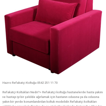
Hazro Refakatçi Koltuğu 0542 251 11 70
Refakatçi Koltukları Nedir?= Refakatçi koltuğu hastanelerde hasta yakını
ve hastayı iyi bir şekilde ağırlamak için hastanın odasına ya da odasına
yakın bir yerde konumlandırılan koltuk modelidir.Refakatçi koltukları