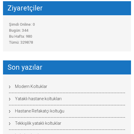
Ziyaretçiler
Şimdi Online: 0
Bugün: 344
Bu Hafta: 980
Tümü: 329878
Son yazılar
Modern Koltuklar
Yataklı hastane koltukları
Hastane Refakatçi koltuğu
Tekkişilik yataklı koltuklar