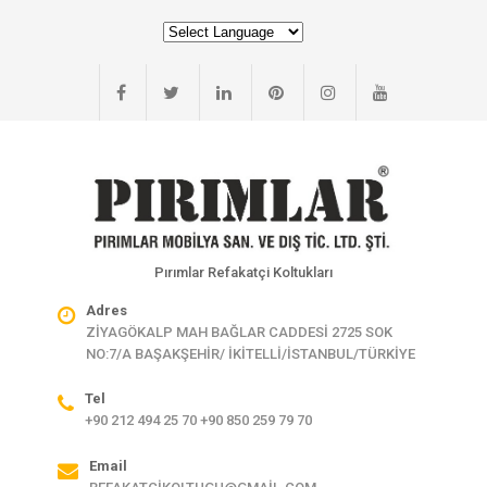
Pırımlar Refakatçi Koltukları
Adres
ZİYAGÖKALP MAH BAĞLAR CADDESİ 2725 SOK
NO:7/A BAŞAKŞEHİR/ İKİTELLİ/İSTANBUL/TÜRKİYE
Tel
+90 212 494 25 70 +90 850 259 79 70
Email