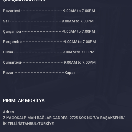
Pazartesi ---------------------------- 9.00AM to 7.00PM
Salı -----------------------------------9.00AM to 7.00PM
Çarşamba ----------------------------9.00AM to 7.00PM
Perşembe ----------------------------9.00AM to 7.00PM
Cuma ---------------------------------9.00AM to 7.00PM
Cumartesi-----------------------------9.00AM to 7.00PM
Pazar ----------------------------------Kapalı
PIRIMLAR MOBILYA
Adres
ZİYAGÖKALP MAH BAĞLAR CADDESİ 2725 SOK NO:7/A BAŞAKŞEHİR/
İKİTELLİ/İSTANBUL/TÜRKİYE