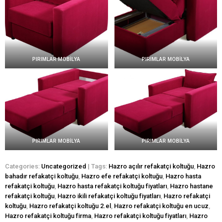
PIRIMLAR MOBİLYA
PIRIMLAR MOBİLYA
PIRIMLAR MOBİLYA
PIRIMLAR MOBİLYA
Categories:
Uncategorized
| Tags:
Hazro açılır refakatçi koltuğu
,
Hazro
bahadır refakatçi koltuğu
,
Hazro efe refakatçi koltuğu
,
Hazro hasta
refakatçi koltuğu
,
Hazro hasta refakatçi koltuğu fiyatları
,
Hazro hastane
refakatçi koltuğu
,
Hazro ikili refakatçi koltuğu fiyatları
,
Hazro refakatçi
koltuğu
,
Hazro refakatçi koltuğu 2.el
,
Hazro refakatçi koltuğu en ucuz
,
Hazro refakatçi koltuğu firma
,
Hazro refakatçi koltuğu fiyatları
,
Hazro