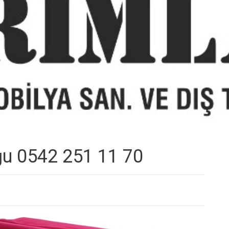
ğu 0542 251 11 70