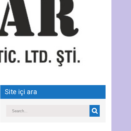
Site içi ara