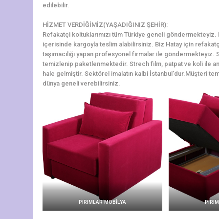
edilebilir.
HİZMET VERDİĞİMİZ(YAŞADIĞINIZ ŞEHİR):
Refakatçi koltuklarımızı tüm Türkiye geneli göndermekteyiz. Ha
içerisinde kargoyla teslim alabilirsiniz. Biz Hatay için refaka
taşımacılığı yapan profesyonel firmalar ile göndermekteyiz. S
temizlenip paketlenmektedir. Strech film, patpat ve koli ile am
hale gelmiştir. Sektörel imalatın kalbi İstanbul’dur.Müşteri tem
dünya geneli verebilirsiniz.
PIRIMLAR MOBİLYA
PIRI