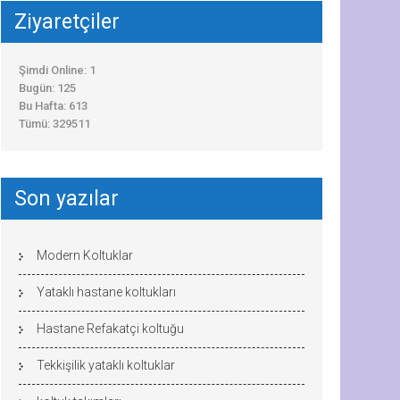
Ziyaretçiler
Şimdi Online: 1
Bugün: 125
Bu Hafta: 613
Tümü: 329511
Son yazılar
Modern Koltuklar
Yataklı hastane koltukları
Hastane Refakatçi koltuğu
Tekkişilik yataklı koltuklar