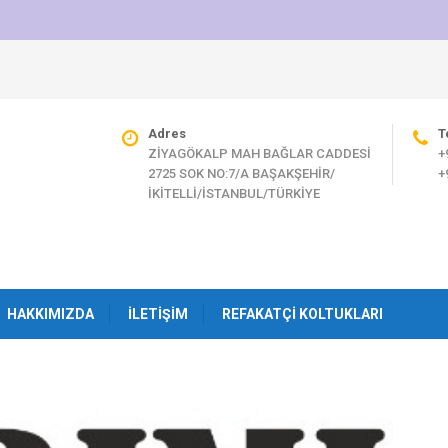
Adres
T
ZİYAGÖKALP MAH BAĞLAR CADDESİ
+
2725 SOK NO:7/A BAŞAKŞEHİR/
+
İKİTELLİ/İSTANBUL/TÜRKİYE
HAKKIMIZDA
İLETIŞIM
REFAKATÇI KOLTUKLARI