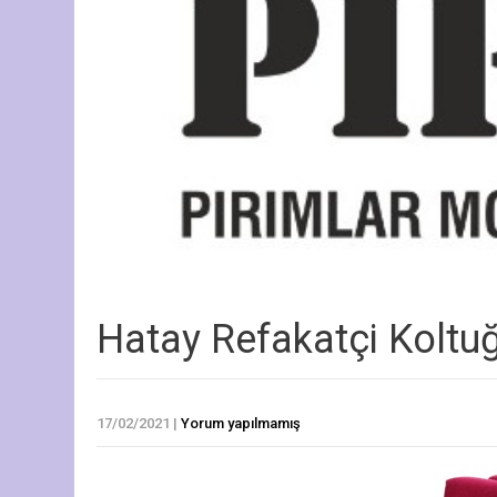
Hatay Refakatçi Koltu
17/02/2021
|
Yorum yapılmamış