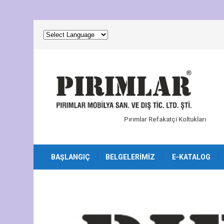
Pırımlar Refakatçi Koltukları
BAŞLANGIÇ
BELGELERIMIZ
E-KATALOG