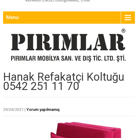
REFAKATCIKOLTUGU@GMAIL.COM
Menu
Hanak Refakatçi Koltuğu
0542 251 11 70
29/04/2021
|
Yorum yapılmamış