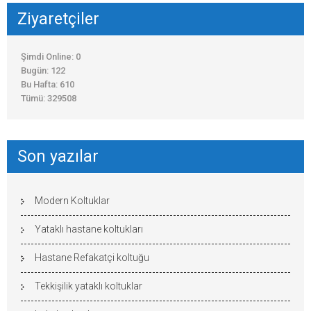
Ziyaretçiler
Şimdi Online: 0
Bugün: 122
Bu Hafta: 610
Tümü: 329508
Son yazılar
Modern Koltuklar
Yataklı hastane koltukları
Hastane Refakatçi koltuğu
Tekkişilik yataklı koltuklar