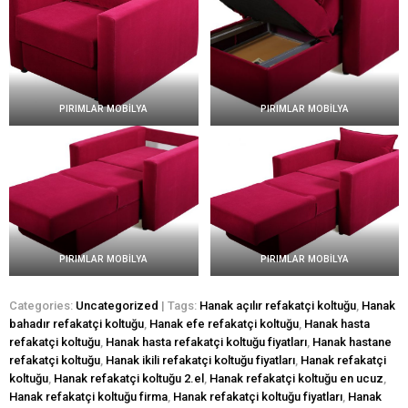
PIRIMLAR MOBİLYA
PIRIMLAR MOBİLYA
PIRIMLAR MOBİLYA
PIRIMLAR MOBİLYA
Categories:
Uncategorized
| Tags:
Hanak açılır refakatçi koltuğu
,
Hanak
bahadır refakatçi koltuğu
,
Hanak efe refakatçi koltuğu
,
Hanak hasta
refakatçi koltuğu
,
Hanak hasta refakatçi koltuğu fiyatları
,
Hanak hastane
refakatçi koltuğu
,
Hanak ikili refakatçi koltuğu fiyatları
,
Hanak refakatçi
koltuğu
,
Hanak refakatçi koltuğu 2.el
,
Hanak refakatçi koltuğu en ucuz
,
Hanak refakatçi koltuğu firma
,
Hanak refakatçi koltuğu fiyatları
,
Hanak