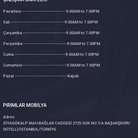
Pazartesi ---------------------------- 9.00AM to 7.00PM
Salı -----------------------------------9.00AM to 7.00PM
Çarşamba ----------------------------9.00AM to 7.00PM
Perşembe ----------------------------9.00AM to 7.00PM
Cuma ---------------------------------9.00AM to 7.00PM
Cumartesi-----------------------------9.00AM to 7.00PM
Pazar ----------------------------------Kapalı
PIRIMLAR MOBILYA
Adres
ZİYAGÖKALP MAH BAĞLAR CADDESİ 2725 SOK NO:7/A BAŞAKŞEHİR/
İKİTELLİ/İSTANBUL/TÜRKİYE