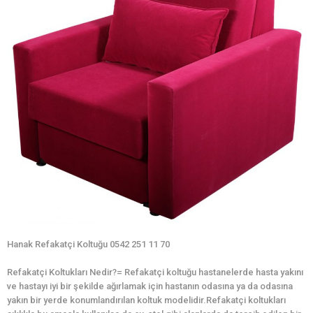
Hanak Refakatçi Koltuğu 0542 251 11 70
Refakatçi Koltukları Nedir?= Refakatçi koltuğu hastanelerde hasta yakını
ve hastayı iyi bir şekilde ağırlamak için hastanın odasına ya da odasına
yakın bir yerde konumlandırılan koltuk modelidir.Refakatçi koltukları