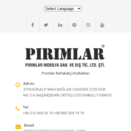
Pırımlar Refakatçi Koltukları
Adres
ZİYAGÖKALP MAH BAĞLAR CADDESİ 2725 SOK
NO:7/A BAŞAKŞEHİR/ İKİTELLİ/İSTANBUL/TÜRKİYE
Tel
+90 212 494 25 70 +90 850 259 79 70
Email