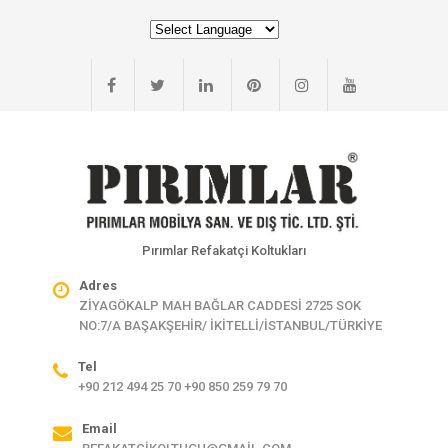
Pırımlar Refakatçi Koltukları
Adres
ZİYAGÖKALP MAH BAĞLAR CADDESİ 2725 SOK
NO:7/A BAŞAKŞEHİR/ İKİTELLİ/İSTANBUL/TÜRKİYE
Tel
+90 212 494 25 70 +90 850 259 79 70
Email