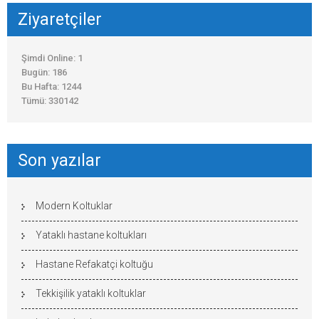
Ziyaretçiler
Şimdi Online: 1
Bugün: 186
Bu Hafta: 1244
Tümü: 330142
Son yazılar
Modern Koltuklar
Yataklı hastane koltukları
Hastane Refakatçi koltuğu
Tekkişilik yataklı koltuklar