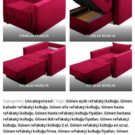
PIRIMLAR MOBİLYA
PIRIMLAR MOBİLYA
PIRIMLAR MOBİLYA
PIRIMLAR MOBİLYA
Categories:
Uncategorized
| Tags:
Gönen açılır refakatçi koltuğu
,
Gönen
bahadır refakatçi koltuğu
,
Gönen efe refakatçi koltuğu
,
Gönen hasta
refakatçi koltuğu
,
Gönen hasta refakatçi koltuğu fiyatları
,
Gönen hastane
refakatçi koltuğu
,
Gönen ikili refakatçi koltuğu fiyatları
,
Gönen refakatçi
koltuğu
,
Gönen refakatçi koltuğu 2.el
,
Gönen refakatçi koltuğu en ucuz
,
Gönen refakatçi koltuğu firma
,
Gönen refakatçi koltuğu fiyatları
,
Gönen