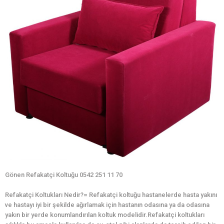
Gönen Refakatçi Koltuğu 0542 251 11 70
Refakatçi Koltukları Nedir?= Refakatçi koltuğu hastanelerde hasta yakını
ve hastayı iyi bir şekilde ağırlamak için hastanın odasına ya da odasına
yakın bir yerde konumlandırılan koltuk modelidir.Refakatçi koltukları