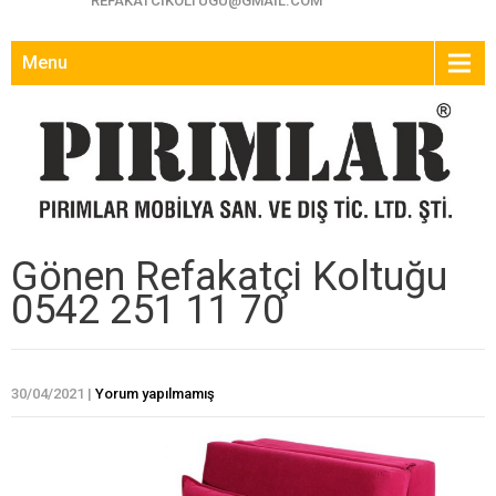
REFAKATCIKOLTUGU@GMAIL.COM
Menu
Gönen Refakatçi Koltuğu
0542 251 11 70
30/04/2021
|
Yorum yapılmamış