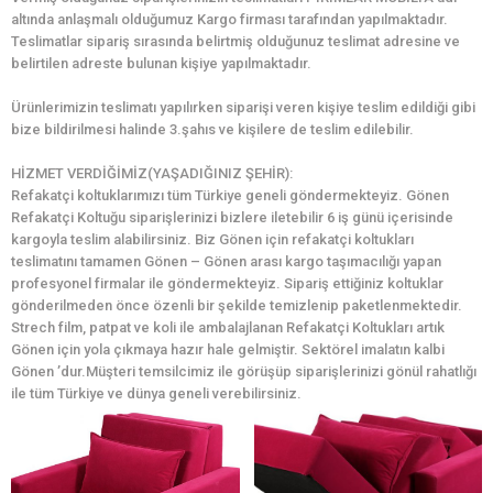
altında anlaşmalı olduğumuz Kargo firması tarafından yapılmaktadır.
Teslimatlar sipariş sırasında belirtmiş olduğunuz teslimat adresine ve
belirtilen adreste bulunan kişiye yapılmaktadır.
Ürünlerimizin teslimatı yapılırken siparişi veren kişiye teslim edildiği gibi
bize bildirilmesi halinde 3.şahıs ve kişilere de teslim edilebilir.
HİZMET VERDİĞİMİZ(YAŞADIĞINIZ ŞEHİR):
Refakatçi koltuklarımızı tüm Türkiye geneli göndermekteyiz. Gönen
Refakatçi Koltuğu siparişlerinizi bizlere iletebilir 6 iş günü içerisinde
kargoyla teslim alabilirsiniz. Biz Gönen için refakatçi koltukları
teslimatını tamamen Gönen – Gönen arası kargo taşımacılığı yapan
profesyonel firmalar ile göndermekteyiz. Sipariş ettiğiniz koltuklar
gönderilmeden önce özenli bir şekilde temizlenip paketlenmektedir.
Strech film, patpat ve koli ile ambalajlanan Refakatçi Koltukları artık
Gönen için yola çıkmaya hazır hale gelmiştir. Sektörel imalatın kalbi
Gönen ’dur.Müşteri temsilcimiz ile görüşüp siparişlerinizi gönül rahatlığı
ile tüm Türkiye ve dünya geneli verebilirsiniz.