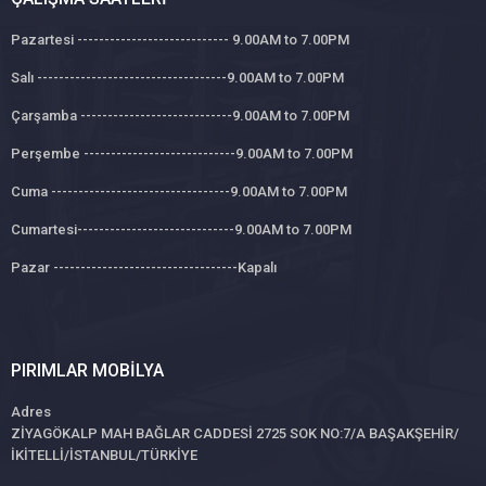
Pazartesi ---------------------------- 9.00AM to 7.00PM
Salı -----------------------------------9.00AM to 7.00PM
Çarşamba ----------------------------9.00AM to 7.00PM
Perşembe ----------------------------9.00AM to 7.00PM
Cuma ---------------------------------9.00AM to 7.00PM
Cumartesi-----------------------------9.00AM to 7.00PM
Pazar ----------------------------------Kapalı
PIRIMLAR MOBILYA
Adres
ZİYAGÖKALP MAH BAĞLAR CADDESİ 2725 SOK NO:7/A BAŞAKŞEHİR/
İKİTELLİ/İSTANBUL/TÜRKİYE