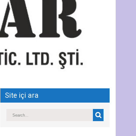
Site içi ara