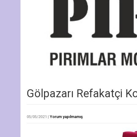
Gölpazarı Refakatçi K
05/05/2021
|
Yorum yapılmamış