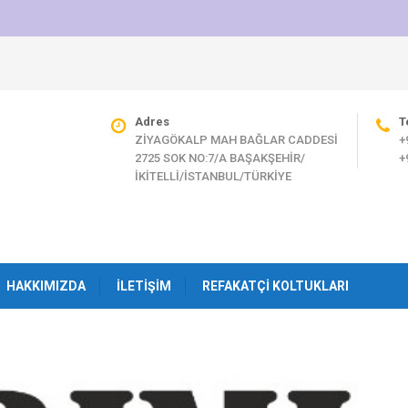
Adres
T
ZİYAGÖKALP MAH BAĞLAR CADDESİ
+
2725 SOK NO:7/A BAŞAKŞEHİR/
+
İKİTELLİ/İSTANBUL/TÜRKİYE
HAKKIMIZDA
İLETIŞIM
REFAKATÇI KOLTUKLARI