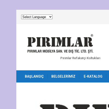
Pırımlar Refakatçi Koltukları
BAŞLANGIÇ
BELGELERIMIZ
E-KATALOG