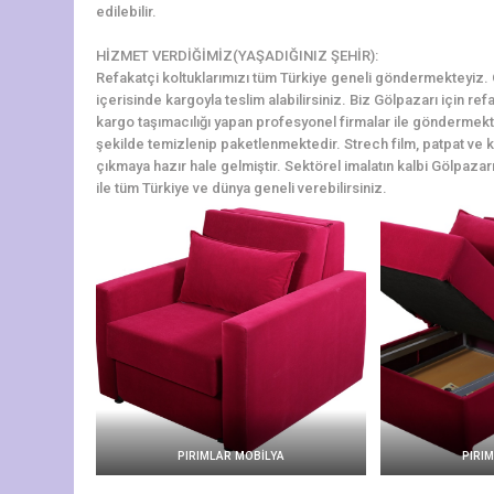
edilebilir.
HİZMET VERDİĞİMİZ(YAŞADIĞINIZ ŞEHİR):
Refakatçi koltuklarımızı tüm Türkiye geneli göndermekteyiz. Gö
içerisinde kargoyla teslim alabilirsiniz. Biz Gölpazarı için re
kargo taşımacılığı yapan profesyonel firmalar ile göndermekte
şekilde temizlenip paketlenmektedir. Strech film, patpat ve kol
çıkmaya hazır hale gelmiştir. Sektörel imalatın kalbi Gölpazarı
ile tüm Türkiye ve dünya geneli verebilirsiniz.
PIRIMLAR MOBİLYA
PIRI