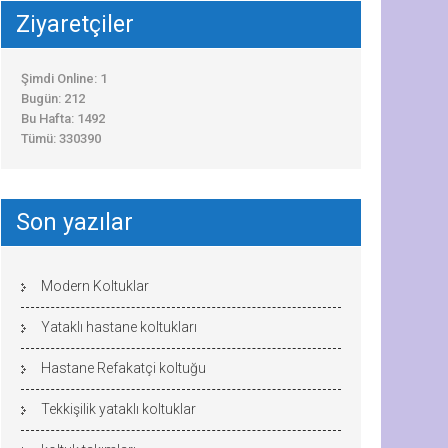
Ziyaretçiler
Şimdi Online: 1
Bugün: 212
Bu Hafta: 1492
Tümü: 330390
Son yazılar
Modern Koltuklar
Yataklı hastane koltukları
Hastane Refakatçi koltuğu
Tekkişilik yataklı koltuklar