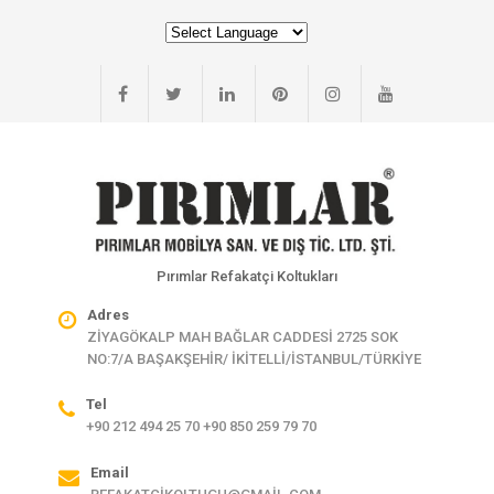
Pırımlar Refakatçi Koltukları
Adres
ZİYAGÖKALP MAH BAĞLAR CADDESİ 2725 SOK
NO:7/A BAŞAKŞEHİR/ İKİTELLİ/İSTANBUL/TÜRKİYE
Tel
+90 212 494 25 70 +90 850 259 79 70
Email