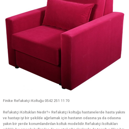
Finike Refakatçi Koltuğu 0542 251 11 70
Refakatçi Koltukları Nedir?= Refakatçi koltuğu hastanelerde hasta yakını
ve hastayı iyi bir şekilde ağırlamak için hastanın odasına ya da odasına
yakın bir yerde konumlandırılan koltuk modelidir.Refakatçi koltukları