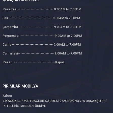
Pazartesi ---------------------------- 9.00AM to 7.00PM
Salı -----------------------------------9.00AM to 7.00PM
Çarşamba ----------------------------9.00AM to 7.00PM
Perşembe ----------------------------9.00AM to 7.00PM
Cuma ---------------------------------9.00AM to 7.00PM
Cumartesi-----------------------------9.00AM to 7.00PM
Pazar ----------------------------------Kapalı
PIRIMLAR MOBILYA
Adres
ZİYAGÖKALP MAH BAĞLAR CADDESİ 2725 SOK NO:7/A BAŞAKŞEHİR/
İKİTELLİ/İSTANBUL/TÜRKİYE