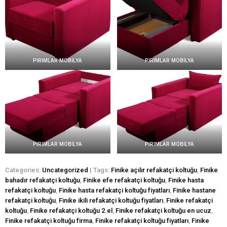
PIRIMLAR MOBİLYA
PIRIMLAR MOBİLYA
PIRIMLAR MOBİLYA
PIRIMLAR MOBİLYA
Categories:
Uncategorized
| Tags:
Finike açılır refakatçi koltuğu
,
Finike
bahadır refakatçi koltuğu
,
Finike efe refakatçi koltuğu
,
Finike hasta
refakatçi koltuğu
,
Finike hasta refakatçi koltuğu fiyatları
,
Finike hastane
refakatçi koltuğu
,
Finike ikili refakatçi koltuğu fiyatları
,
Finike refakatçi
koltuğu
,
Finike refakatçi koltuğu 2.el
,
Finike refakatçi koltuğu en ucuz
,
Finike refakatçi koltuğu firma
,
Finike refakatçi koltuğu fiyatları
,
Finike