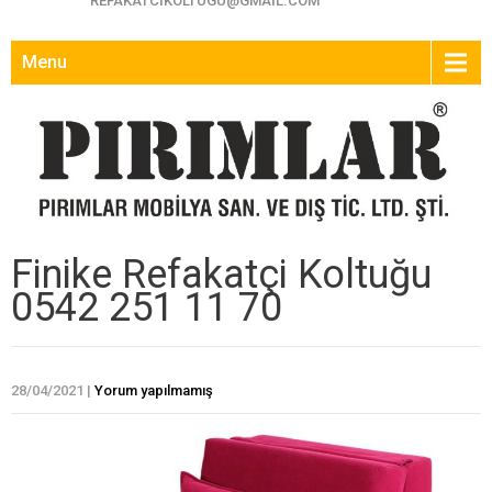
REFAKATCIKOLTUGU@GMAIL.COM
Menu
Finike Refakatçi Koltuğu
0542 251 11 70
28/04/2021
|
Yorum yapılmamış