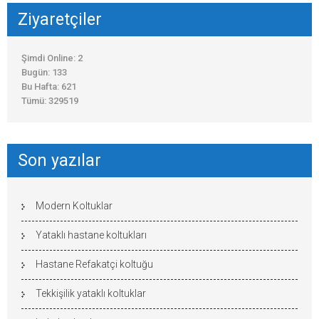
Ziyaretçiler
Şimdi Online: 2
Bugün: 133
Bu Hafta: 621
Tümü: 329519
Son yazılar
Modern Koltuklar
Yataklı hastane koltukları
Hastane Refakatçi koltuğu
Tekkişilik yataklı koltuklar