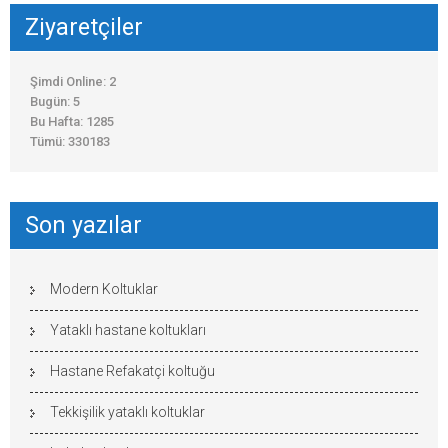
Ziyaretçiler
Şimdi Online: 2
Bugün: 5
Bu Hafta: 1285
Tümü: 330183
Son yazılar
Modern Koltuklar
Yataklı hastane koltukları
Hastane Refakatçi koltuğu
Tekkişilik yataklı koltuklar