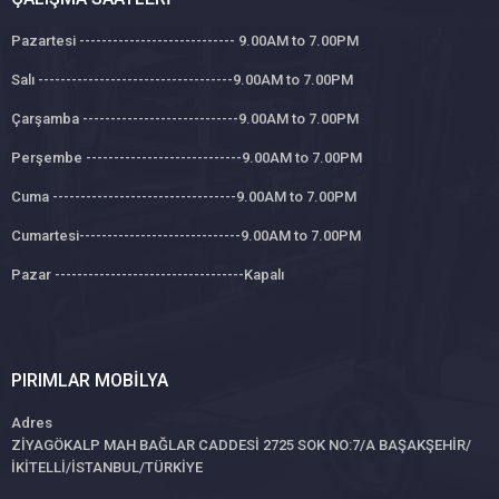
Pazartesi ---------------------------- 9.00AM to 7.00PM
Salı -----------------------------------9.00AM to 7.00PM
Çarşamba ----------------------------9.00AM to 7.00PM
Perşembe ----------------------------9.00AM to 7.00PM
Cuma ---------------------------------9.00AM to 7.00PM
Cumartesi-----------------------------9.00AM to 7.00PM
Pazar ----------------------------------Kapalı
PIRIMLAR MOBILYA
Adres
ZİYAGÖKALP MAH BAĞLAR CADDESİ 2725 SOK NO:7/A BAŞAKŞEHİR/
İKİTELLİ/İSTANBUL/TÜRKİYE