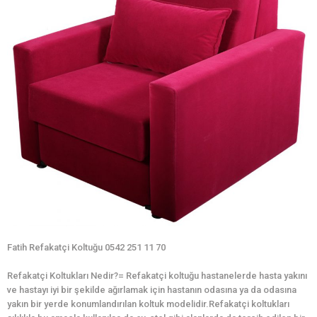
Fatih Refakatçi Koltuğu 0542 251 11 70
Refakatçi Koltukları Nedir?= Refakatçi koltuğu hastanelerde hasta yakını
ve hastayı iyi bir şekilde ağırlamak için hastanın odasına ya da odasına
yakın bir yerde konumlandırılan koltuk modelidir.Refakatçi koltukları