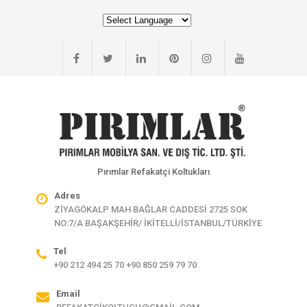
Pırımlar Refakatçi Koltukları
Adres
ZİYAGÖKALP MAH BAĞLAR CADDESİ 2725 SOK
NO:7/A BAŞAKŞEHİR/ İKİTELLİ/İSTANBUL/TÜRKİYE
Tel
+90 212 494 25 70 +90 850 259 79 70
Email