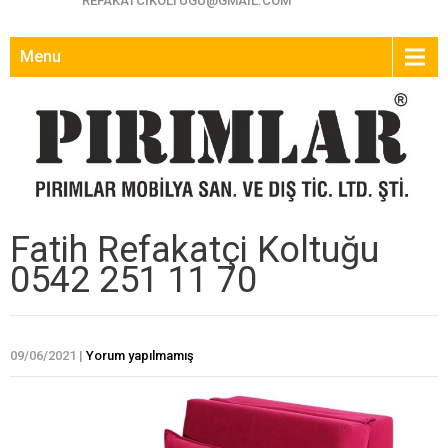
REFAKATCIKOLTUGU@GMAIL.COM
Menu
Fatih Refakatçi Koltuğu
0542 251 11 70
09/06/2021
|
Yorum yapılmamış