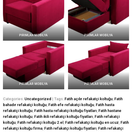
PIRIMLAR MOBİLYA
PIRIMLAR MOBİLYA
PIRIMLAR MOBİLYA
PIRIMLAR MOBİLYA
Categories:
Uncategorized
| Tags:
Fatih açılır refakatçi koltuğu
,
Fatih
bahadır refakatçi koltuğu
,
Fatih efe refakatçi koltuğu
,
Fatih hasta
refakatçi koltuğu
,
Fatih hasta refakatçi koltuğu fiyatları
,
Fatih hastane
refakatçi koltuğu
,
Fatih ikili refakatçi koltuğu fiyatları
,
Fatih refakatçi
koltuğu
,
Fatih refakatçi koltuğu 2.el
,
Fatih refakatçi koltuğu en ucuz
,
Fatih
refakatçi koltuğu firma
,
Fatih refakatçi koltuğu fiyatları
,
Fatih refakatçi