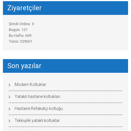
Ziyaretçiler
Şimdi Online: 0
Bugün: 121
Bu Hafta: 609
Tümü: 329507
Son yazılar
Modern Koltuklar
Yataklı hastane koltukları
Hastane Refakatçi koltuğu
Tekkişilik yataklı koltuklar