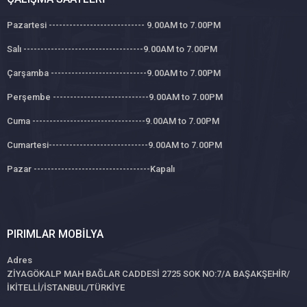
Pazartesi ---------------------------- 9.00AM to 7.00PM
Salı -----------------------------------9.00AM to 7.00PM
Çarşamba ----------------------------9.00AM to 7.00PM
Perşembe ----------------------------9.00AM to 7.00PM
Cuma ---------------------------------9.00AM to 7.00PM
Cumartesi-----------------------------9.00AM to 7.00PM
Pazar ----------------------------------Kapalı
PIRIMLAR MOBILYA
Adres
ZİYAGÖKALP MAH BAĞLAR CADDESİ 2725 SOK NO:7/A BAŞAKŞEHİR/
İKİTELLİ/İSTANBUL/TÜRKİYE