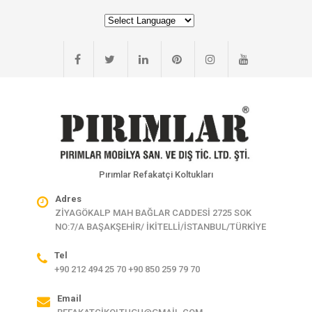
Pırımlar Refakatçi Koltukları
Adres
ZİYAGÖKALP MAH BAĞLAR CADDESİ 2725 SOK
NO:7/A BAŞAKŞEHİR/ İKİTELLİ/İSTANBUL/TÜRKİYE
Tel
+90 212 494 25 70 +90 850 259 79 70
Email