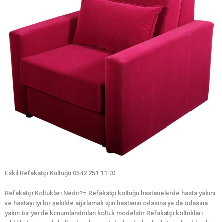
Eskil Refakatçi Koltuğu 0542 251 11 70
Refakatçi Koltukları Nedir?= Refakatçi koltuğu hastanelerde hasta yakını
ve hastayı iyi bir şekilde ağırlamak için hastanın odasına ya da odasına
yakın bir yerde konumlandırılan koltuk modelidir.Refakatçi koltukları