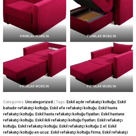
PIRIMLAR MOBİLYA
PIRIMLAR MOBİLYA
PIRIMLAR MOBİLYA
PIRIMLAR MOBİLYA
Categories:
Uncategorized
| Tags:
Eskil açılır refakatçi koltuğu
,
Eskil
bahadır refakatçi koltuğu
,
Eskil efe refakatçi koltuğu
,
Eskil hasta
refakatçi koltuğu
,
Eskil hasta refakatçi koltuğu fiyatları
,
Eskil hastane
refakatçi koltuğu
,
Eskil ikili refakatçi koltuğu fiyatları
,
Eskil refakatçı
koltuğu
,
Eskil refakatçi koltuğu
,
Eskil refakatçi koltuğu 2.el
,
Eskil
refakatçi koltuğu en ucuz
,
Eskil refakatçi koltuğu firma
,
Eskil refakatçi