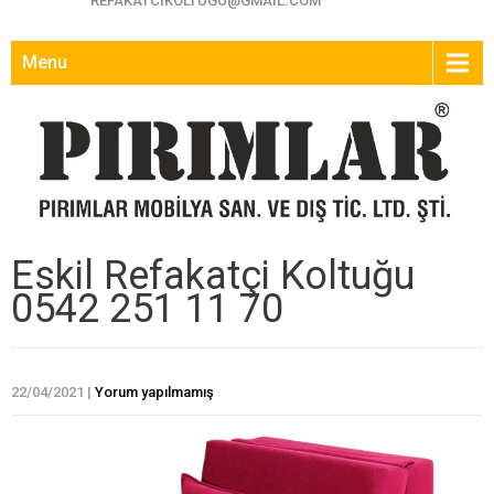
REFAKATCIKOLTUGU@GMAIL.COM
Menu
Eskil Refakatçi Koltuğu
0542 251 11 70
22/04/2021
|
Yorum yapılmamış