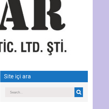
Site içi ara