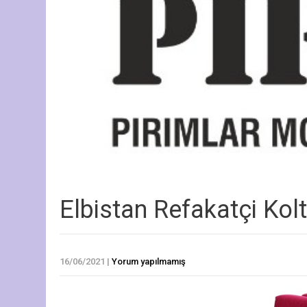
Elbistan Refakatçi Ko
16/06/2021
|
Yorum yapılmamış