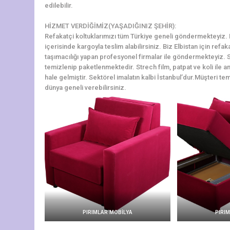
edilebilir.
HİZMET VERDİĞİMİZ(YAŞADIĞINIZ ŞEHİR):
Refakatçi koltuklarımızı tüm Türkiye geneli göndermekteyiz. Elb
içerisinde kargoyla teslim alabilirsiniz. Biz Elbistan için refa
taşımacılığı yapan profesyonel firmalar ile göndermekteyiz. S
temizlenip paketlenmektedir. Strech film, patpat ve koli ile am
hale gelmiştir. Sektörel imalatın kalbi İstanbul’dur.Müşteri tem
dünya geneli verebilirsiniz.
PIRIMLAR MOBİLYA
PIRI