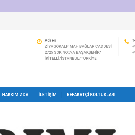
Adres
T
ZİYAGÖKALP MAH BAĞLAR CADDESİ
+
2725 SOK NO:7/A BAŞAKŞEHİR/
+
İKİTELLİ/İSTANBUL/TÜRKİYE
HAKKIMIZDA
İLETIŞIM
REFAKATÇI KOLTUKLARI