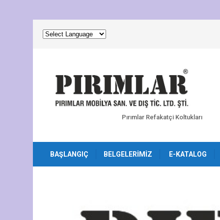
Pırımlar Refakatçi Koltukları
BAŞLANGIÇ
BELGELERIMIZ
E-KATALOG