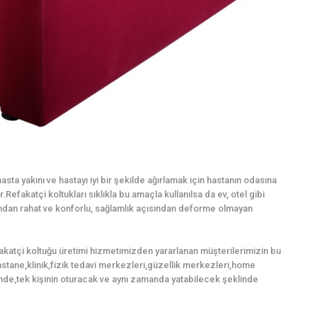
sta yakını ve hastayı iyi bir şekilde ağırlamak için hastanın odasına
Refakatçi koltukları sıklıkla bu amaçla kullanılsa da ev, otel gibi
mından rahat ve konforlu, sağlamlık açısından deforme olmayan
fakatçi koltuğu üretimi hizmetimizden yararlanan müşterilerimizin bu
,hastane,klinik,fizik tedavi merkezleri,güzellik merkezleri,home
nde,tek kişinin oturacak ve aynı zamanda yatabilecek şeklinde