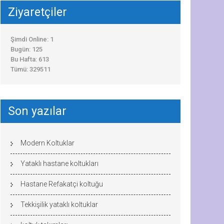
Ziyaretçiler
Şimdi Online: 1
Bugün: 125
Bu Hafta: 613
Tümü: 329511
Son yazılar
Modern Koltuklar
Yataklı hastane koltukları
Hastane Refakatçi koltuğu
Tekkişilik yataklı koltuklar