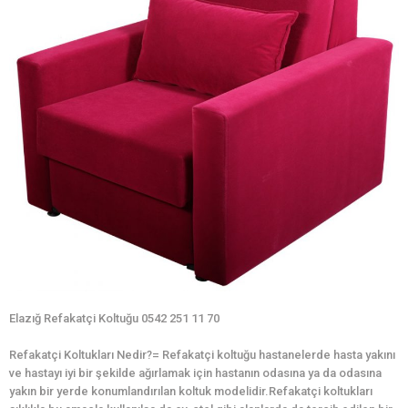
Elazığ Refakatçi Koltuğu 0542 251 11 70
Refakatçi Koltukları Nedir?= Refakatçi koltuğu hastanelerde hasta yakını
ve hastayı iyi bir şekilde ağırlamak için hastanın odasına ya da odasına
yakın bir yerde konumlandırılan koltuk modelidir.Refakatçi koltukları