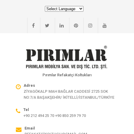
Pırımlar Refakatçi Koltukları
Adres
ZİYAGÖKALP MAH BAĞLAR CADDESİ 2725 SOK
NO:7/A BAŞAKŞEHİR/ İKİTELLİ/İSTANBUL/TÜRKİYE
Tel
+90 212 494 25 70 +90 850 259 79 70
Email