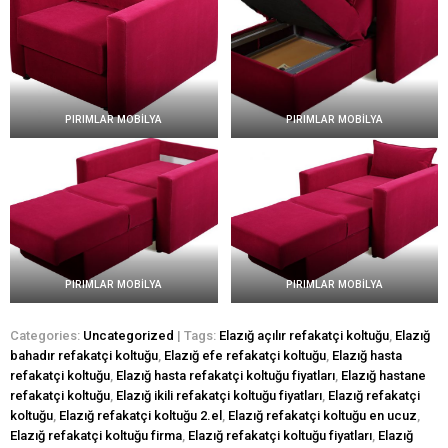
PIRIMLAR MOBİLYA
PIRIMLAR MOBİLYA
PIRIMLAR MOBİLYA
PIRIMLAR MOBİLYA
Categories:
Uncategorized
| Tags:
Elazığ açılır refakatçi koltuğu
,
Elazığ
bahadır refakatçi koltuğu
,
Elazığ efe refakatçi koltuğu
,
Elazığ hasta
refakatçi koltuğu
,
Elazığ hasta refakatçi koltuğu fiyatları
,
Elazığ hastane
refakatçi koltuğu
,
Elazığ ikili refakatçi koltuğu fiyatları
,
Elazığ refakatçi
koltuğu
,
Elazığ refakatçi koltuğu 2.el
,
Elazığ refakatçi koltuğu en ucuz
,
Elazığ refakatçi koltuğu firma
,
Elazığ refakatçi koltuğu fiyatları
,
Elazığ