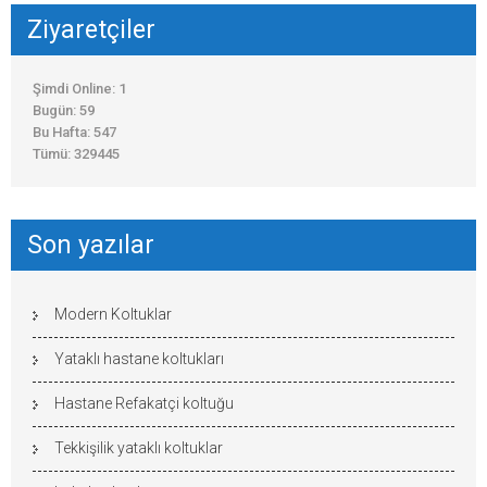
Ziyaretçiler
Şimdi Online: 1
Bugün: 59
Bu Hafta: 547
Tümü: 329445
Son yazılar
Modern Koltuklar
Yataklı hastane koltukları
Hastane Refakatçi koltuğu
Tekkişilik yataklı koltuklar