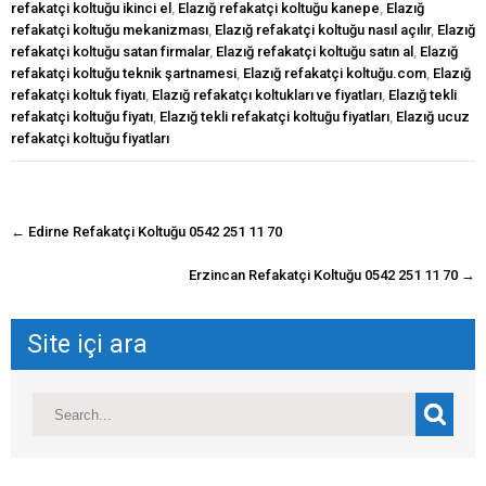
refakatçi koltuğu ikinci el
,
Elazığ refakatçi koltuğu kanepe
,
Elazığ
refakatçi koltuğu mekanizması
,
Elazığ refakatçi koltuğu nasıl açılır
,
Elazığ
refakatçi koltuğu satan firmalar
,
Elazığ refakatçi koltuğu satın al
,
Elazığ
refakatçi koltuğu teknik şartnamesi
,
Elazığ refakatçi koltuğu.com
,
Elazığ
refakatçi koltuk fiyatı
,
Elazığ refakatçı koltukları ve fiyatları
,
Elazığ tekli
refakatçi koltuğu fiyatı
,
Elazığ tekli refakatçi koltuğu fiyatları
,
Elazığ ucuz
refakatçi koltuğu fiyatları
navigasyon
←
Edirne Refakatçi Koltuğu 0542 251 11 70
gönderisi
Erzincan Refakatçi Koltuğu 0542 251 11 70
→
Site içi ara