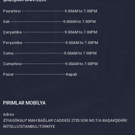
Pazartesi ---------------------------- 9.00AM to 7.00PM
Salı -----------------------------------9.00AM to 7.00PM
Çarşamba ----------------------------9.00AM to 7.00PM
Perşembe ----------------------------9.00AM to 7.00PM
Cuma ---------------------------------9.00AM to 7.00PM
Cumartesi-----------------------------9.00AM to 7.00PM
Pazar ----------------------------------Kapalı
PIRIMLAR MOBILYA
Adres
ZİYAGÖKALP MAH BAĞLAR CADDESİ 2725 SOK NO:7/A BAŞAKŞEHİR/
İKİTELLİ/İSTANBUL/TÜRKİYE