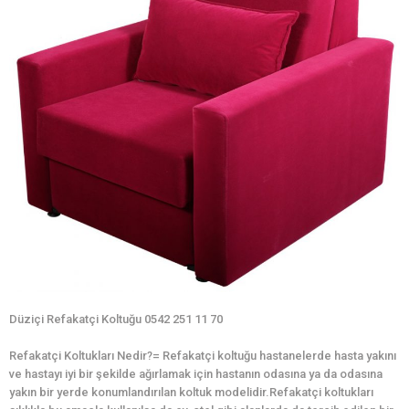
Düziçi Refakatçi Koltuğu 0542 251 11 70
Refakatçi Koltukları Nedir?= Refakatçi koltuğu hastanelerde hasta yakını
ve hastayı iyi bir şekilde ağırlamak için hastanın odasına ya da odasına
yakın bir yerde konumlandırılan koltuk modelidir.Refakatçi koltukları