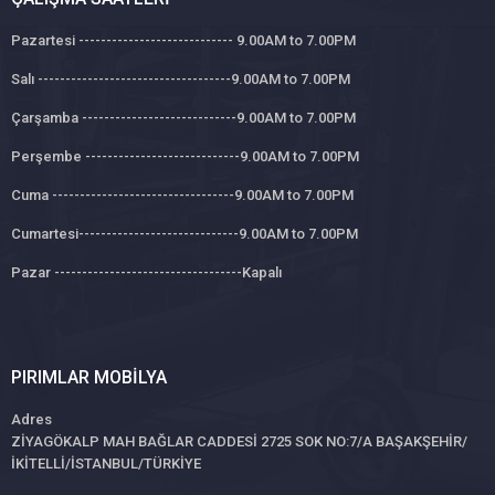
Pazartesi ---------------------------- 9.00AM to 7.00PM
Salı -----------------------------------9.00AM to 7.00PM
Çarşamba ----------------------------9.00AM to 7.00PM
Perşembe ----------------------------9.00AM to 7.00PM
Cuma ---------------------------------9.00AM to 7.00PM
Cumartesi-----------------------------9.00AM to 7.00PM
Pazar ----------------------------------Kapalı
PIRIMLAR MOBILYA
Adres
ZİYAGÖKALP MAH BAĞLAR CADDESİ 2725 SOK NO:7/A BAŞAKŞEHİR/
İKİTELLİ/İSTANBUL/TÜRKİYE