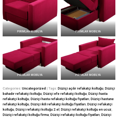
PIRIMLAR MOBİLYA
PIRIMLAR MOBİLYA
PIRIMLAR MOBİLYA
PIRIMLAR MOBİLYA
Categories:
Uncategorized
| Tags:
Düziçi açılır refakatçi koltuğu
,
Düziçi
bahadır refakatçi koltuğu
,
Düziçi efe refakatçi koltuğu
,
Düziçi hasta
refakatçi koltuğu
,
Düziçi hasta refakatçi koltuğu fiyatları
,
Düziçi hastane
refakatçi koltuğu
,
Düziçi ikili refakatçi koltuğu fiyatları
,
Düziçi refakatçi
koltuğu
,
Düziçi refakatçi koltuğu 2.el
,
Düziçi refakatçi koltuğu en ucuz
,
Düziçi refakatçi koltuğu firma
,
Düziçi refakatçi koltuğu fiyatları
,
Düziçi