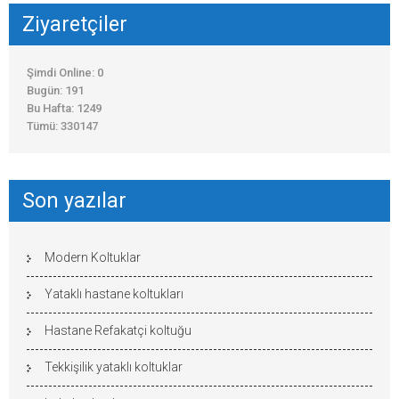
Ziyaretçiler
Şimdi Online: 0
Bugün: 191
Bu Hafta: 1249
Tümü: 330147
Son yazılar
Modern Koltuklar
Yataklı hastane koltukları
Hastane Refakatçi koltuğu
Tekkişilik yataklı koltuklar