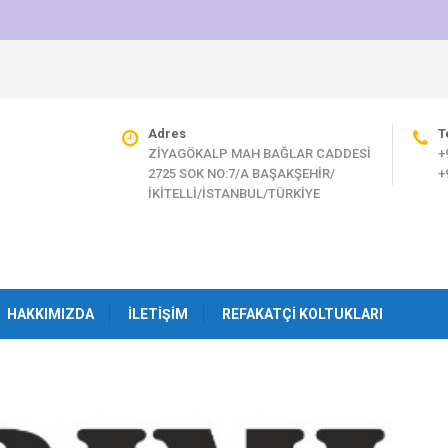
Adres
T
ZİYAGÖKALP MAH BAĞLAR CADDESİ
+
2725 SOK NO:7/A BAŞAKŞEHİR/
+
İKİTELLİ/İSTANBUL/TÜRKİYE
HAKKIMIZDA
İLETIŞIM
REFAKATÇI KOLTUKLARI