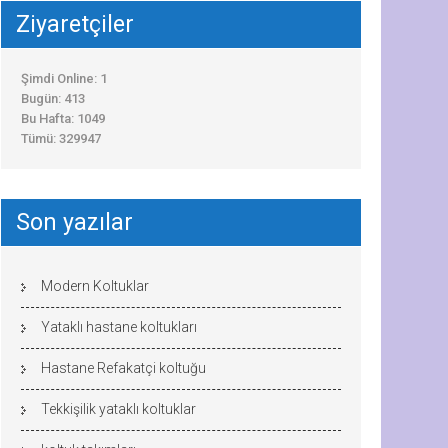
Ziyaretçiler
Şimdi Online: 1
Bugün: 413
Bu Hafta: 1049
Tümü: 329947
Son yazılar
Modern Koltuklar
Yataklı hastane koltukları
Hastane Refakatçi koltuğu
Tekkişilik yataklı koltuklar