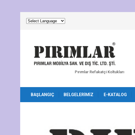
Pırımlar Refakatçi Koltukları
BAŞLANGIÇ
BELGELERIMIZ
E-KATALOG