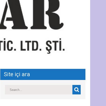
Site içi ara