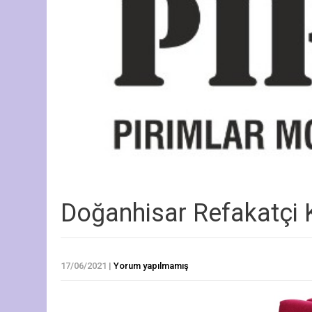
Doğanhisar Refakatçi 
17/06/2021
|
Yorum yapılmamış