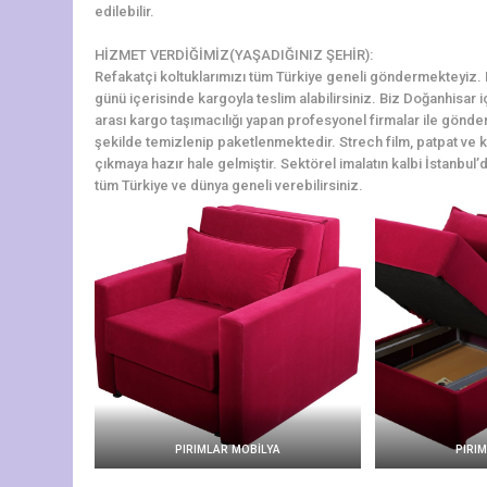
edilebilir.
HİZMET VERDİĞİMİZ(YAŞADIĞINIZ ŞEHİR):
Refakatçi koltuklarımızı tüm Türkiye geneli göndermekteyiz. Do
günü içerisinde kargoyla teslim alabilirsiniz. Biz Doğanhisar 
arası kargo taşımacılığı yapan profesyonel firmalar ile gönde
şekilde temizlenip paketlenmektedir. Strech film, patpat ve ko
çıkmaya hazır hale gelmiştir. Sektörel imalatın kalbi İstanbul’d
tüm Türkiye ve dünya geneli verebilirsiniz.
PIRIMLAR MOBİLYA
PIRI