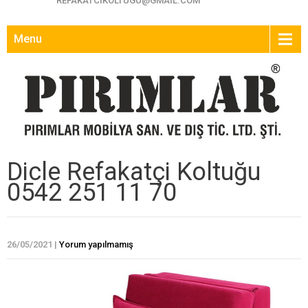
REFAKATCIKOLTUGU@GMAIL.COM
Menu
Dicle Refakatçi Koltuğu
0542 251 11 70
26/05/2021
|
Yorum yapılmamış