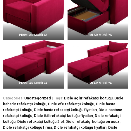
PIRIMLAR MOBİLYA
PIRIMLAR MOBİLYA
PIRIMLAR MOBİLYA
PIRIMLAR MOBİLYA
Categories:
Uncategorized
| Tags:
Dicle açılır refakatçi koltuğu
,
Dicle
bahadır refakatçi koltuğu
,
Dicle efe refakatçi koltuğu
,
Dicle hasta
refakatçi koltuğu
,
Dicle hasta refakatçi koltuğu fiyatları
,
Dicle hastane
refakatçi koltuğu
,
Dicle ikili refakatçi koltuğu fiyatları
,
Dicle refakatçi
koltuğu
,
Dicle refakatçi koltuğu 2.el
,
Dicle refakatçi koltuğu en ucuz
,
Dicle refakatçi koltuğu firma
,
Dicle refakatçi koltuğu fiyatları
,
Dicle