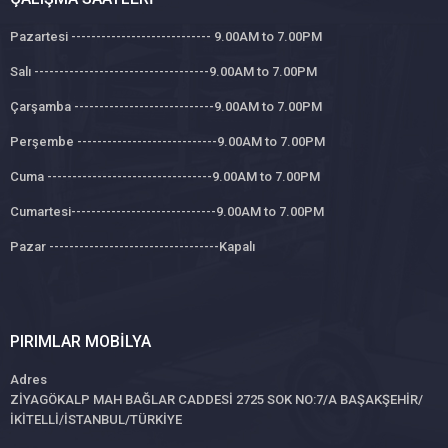
Pazartesi ---------------------------- 9.00AM to 7.00PM
Salı -----------------------------------9.00AM to 7.00PM
Çarşamba ----------------------------9.00AM to 7.00PM
Perşembe ----------------------------9.00AM to 7.00PM
Cuma ---------------------------------9.00AM to 7.00PM
Cumartesi-----------------------------9.00AM to 7.00PM
Pazar ----------------------------------Kapalı
PIRIMLAR MOBILYA
Adres
ZİYAGÖKALP MAH BAĞLAR CADDESİ 2725 SOK NO:7/A BAŞAKŞEHİR/
İKİTELLİ/İSTANBUL/TÜRKİYE