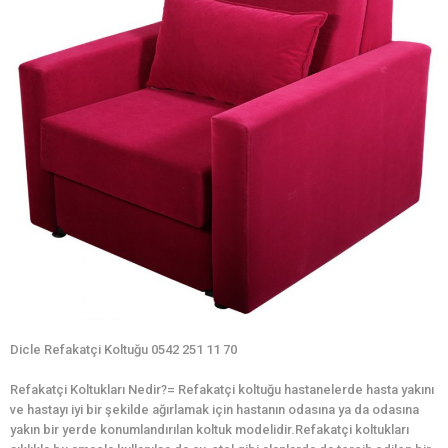
Dicle Refakatçi Koltuğu 0542 251 11 70
Refakatçi Koltukları Nedir?= Refakatçi koltuğu hastanelerde hasta yakını
ve hastayı iyi bir şekilde ağırlamak için hastanın odasına ya da odasına
yakın bir yerde konumlandırılan koltuk modelidir.Refakatçi koltukları