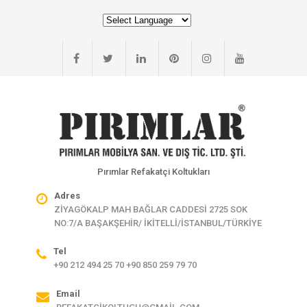
Pırımlar Refakatçi Koltukları
Adres
ZİYAGÖKALP MAH BAĞLAR CADDESİ 2725 SOK
NO:7/A BAŞAKŞEHİR/ İKİTELLİ/İSTANBUL/TÜRKİYE
Tel
+90 212 494 25 70 +90 850 259 79 70
Email