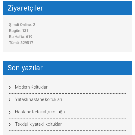
Ziyaretçiler
Şimdi Online: 2
Bugün: 131
Bu Hafta: 619
Tümü: 329517
Son yazılar
Modern Koltuklar
Yataklı hastane koltukları
Hastane Refakatçi koltuğu
Tekkişilik yataklı koltuklar