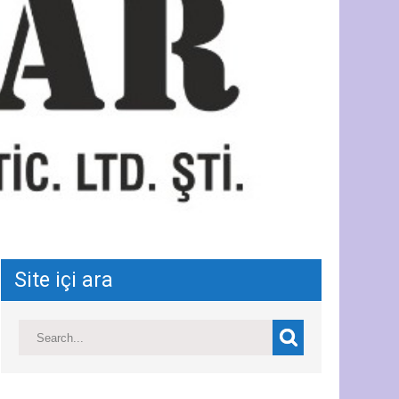
Site içi ara