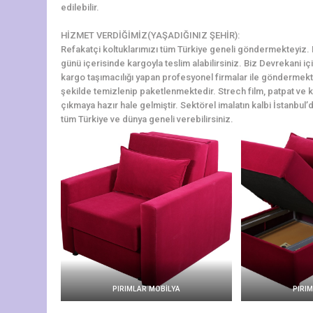
edilebilir.
HİZMET VERDİĞİMİZ(YAŞADIĞINIZ ŞEHİR):
Refakatçi koltuklarımızı tüm Türkiye geneli göndermekteyiz. De
günü içerisinde kargoyla teslim alabilirsiniz. Biz Devrekani i
kargo taşımacılığı yapan profesyonel firmalar ile göndermekte
şekilde temizlenip paketlenmektedir. Strech film, patpat ve kol
çıkmaya hazır hale gelmiştir. Sektörel imalatın kalbi İstanbul’d
tüm Türkiye ve dünya geneli verebilirsiniz.
PIRIMLAR MOBİLYA
PIRI