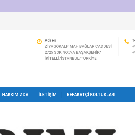
Adres
T
ZİYAGÖKALP MAH BAĞLAR CADDESİ
+
2725 SOK NO:7/A BAŞAKŞEHİR/
+
İKİTELLİ/İSTANBUL/TÜRKİYE
HAKKIMIZDA
İLETIŞIM
REFAKATÇI KOLTUKLARI