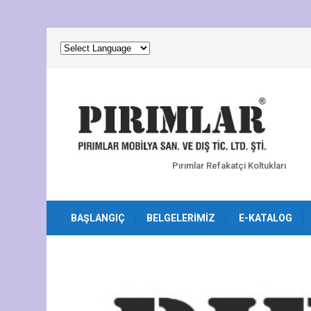
Pırımlar Refakatçi Koltukları
BAŞLANGIÇ
BELGELERIMIZ
E-KATALOG