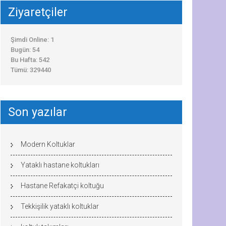
Ziyaretçiler
Şimdi Online: 1
Bugün: 54
Bu Hafta: 542
Tümü: 329440
Son yazılar
Modern Koltuklar
Yataklı hastane koltukları
Hastane Refakatçi koltuğu
Tekkişilik yataklı koltuklar