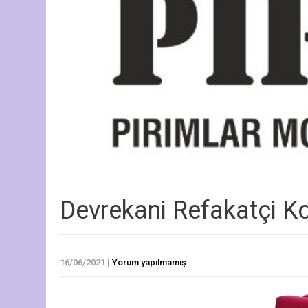
Devrekani Refakatçi K
16/06/2021
|
Yorum yapılmamış