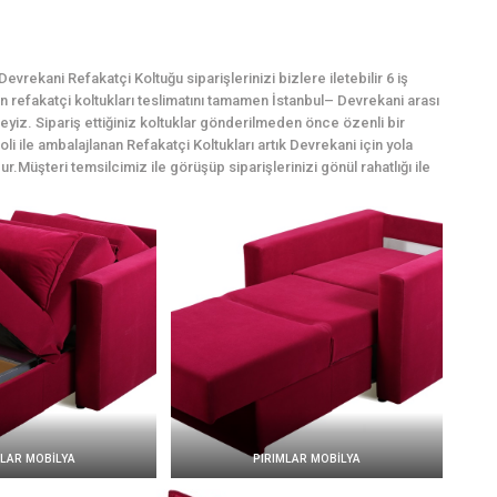
vrekani Refakatçi Koltuğu siparişlerinizi bizlere iletebilir 6 iş
çin refakatçi koltukları teslimatını tamamen İstanbul– Devrekani arası
yiz. Sipariş ettiğiniz koltuklar gönderilmeden önce özenli bir
i ile ambalajlanan Refakatçi Koltukları artık Devrekani için yola
ur.Müşteri temsilcimiz ile görüşüp siparişlerinizi gönül rahatlığı ile
MLAR MOBİLYA
PIRIMLAR MOBİLYA