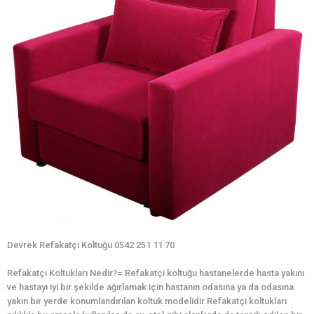
Devrek Refakatçi Koltuğu 0542 251 11 70
Refakatçi Koltukları Nedir?= Refakatçi koltuğu hastanelerde hasta yakını
ve hastayı iyi bir şekilde ağırlamak için hastanın odasına ya da odasına
yakın bir yerde konumlandırılan koltuk modelidir.Refakatçi koltukları