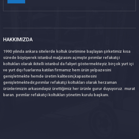
HAKKIMIZDA
1990 yılında ankara sitelerde koltuk üretimine başlayan şirketimiz kısa
sürede büyüyerek istanbul mağzasını açmıştır.pırımlar refakatçi
koltukları olarak ikitelli istanbul da faliyet göstermekteyiz.birçok yurt içi
ve yurt dışı fuarlarına katılan firmamız hem ürün yelpazesini
genişletmekte hemde üretim kalitesini,kapasitesini
genişletmektedir,pırımlar refakatçi koltukları olarak herzaman
ürünlerimizin arkasındayız ürettiğimiz her ürünle gurur duyuyoruz. murat
baran. pırımlar refakatçi koltukları yönetim kurulu başkanı.