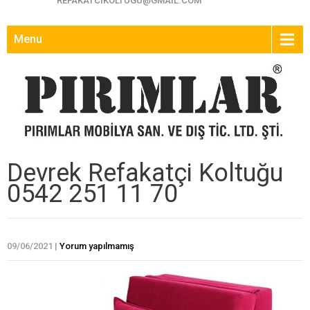
REFAKATCIKOLTUGU@GMAIL.COM
Menu
Devrek Refakatçi Koltuğu
0542 251 11 70
09/06/2021
|
Yorum yapılmamış