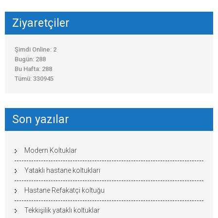
Ziyaretçiler
Şimdi Online: 2
Bugün: 288
Bu Hafta: 288
Tümü: 330945
Son yazılar
Modern Koltuklar
Yataklı hastane koltukları
Hastane Refakatçi koltuğu
Tekkişilik yataklı koltuklar