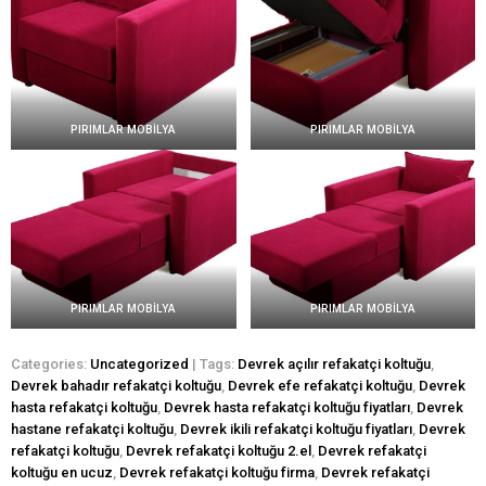
PIRIMLAR MOBİLYA
PIRIMLAR MOBİLYA
PIRIMLAR MOBİLYA
PIRIMLAR MOBİLYA
Categories:
Uncategorized
| Tags:
Devrek açılır refakatçi koltuğu
,
Devrek bahadır refakatçi koltuğu
,
Devrek efe refakatçi koltuğu
,
Devrek
hasta refakatçi koltuğu
,
Devrek hasta refakatçi koltuğu fiyatları
,
Devrek
hastane refakatçi koltuğu
,
Devrek ikili refakatçi koltuğu fiyatları
,
Devrek
refakatçi koltuğu
,
Devrek refakatçi koltuğu 2.el
,
Devrek refakatçi
koltuğu en ucuz
,
Devrek refakatçi koltuğu firma
,
Devrek refakatçi