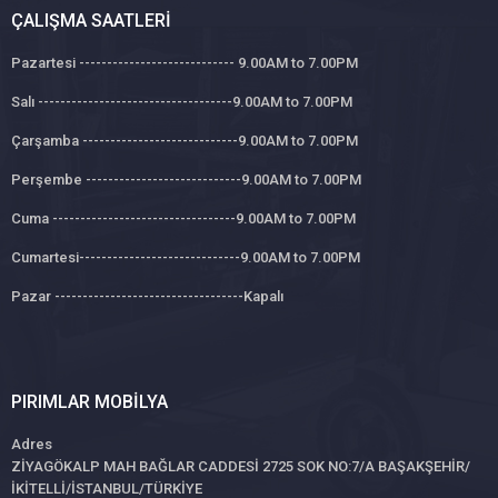
ÇALIŞMA SAATLERI
Pazartesi ---------------------------- 9.00AM to 7.00PM
Salı -----------------------------------9.00AM to 7.00PM
Çarşamba ----------------------------9.00AM to 7.00PM
Perşembe ----------------------------9.00AM to 7.00PM
Cuma ---------------------------------9.00AM to 7.00PM
Cumartesi-----------------------------9.00AM to 7.00PM
Pazar ----------------------------------Kapalı
PIRIMLAR MOBILYA
Adres
ZİYAGÖKALP MAH BAĞLAR CADDESİ 2725 SOK NO:7/A BAŞAKŞEHİR/
İKİTELLİ/İSTANBUL/TÜRKİYE