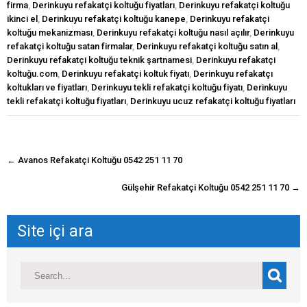
firma
,
Derinkuyu refakatçi koltuğu fiyatları
,
Derinkuyu refakatçi koltuğu
ikinci el
,
Derinkuyu refakatçi koltuğu kanepe
,
Derinkuyu refakatçi
koltuğu mekanizması
,
Derinkuyu refakatçi koltuğu nasıl açılır
,
Derinkuyu
refakatçi koltuğu satan firmalar
,
Derinkuyu refakatçi koltuğu satın al
,
Derinkuyu refakatçi koltuğu teknik şartnamesi
,
Derinkuyu refakatçi
koltuğu.com
,
Derinkuyu refakatçi koltuk fiyatı
,
Derinkuyu refakatçı
koltukları ve fiyatları
,
Derinkuyu tekli refakatçi koltuğu fiyatı
,
Derinkuyu
tekli refakatçi koltuğu fiyatları
,
Derinkuyu ucuz refakatçi koltuğu fiyatları
navigasyon
←
Avanos Refakatçi Koltuğu 0542 251 11 70
gönderisi
Gülşehir Refakatçi Koltuğu 0542 251 11 70
→
Site içi ara