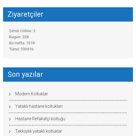
Ziyaretçiler
Şimdi Online: 3
Bugün: 238
Bu Hafta: 1518
Tümü: 330416
Son yazılar
Modern Koltuklar
Yataklı hastane koltukları
Hastane Refakatçi koltuğu
Tekkişilik yataklı koltuklar