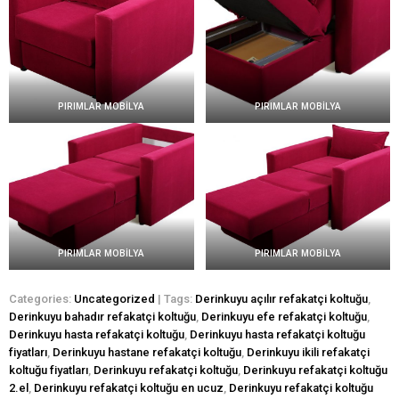
PIRIMLAR MOBİLYA
PIRIMLAR MOBİLYA
PIRIMLAR MOBİLYA
PIRIMLAR MOBİLYA
Categories:
Uncategorized
| Tags:
Derinkuyu açılır refakatçi koltuğu
,
Derinkuyu bahadır refakatçi koltuğu
,
Derinkuyu efe refakatçi koltuğu
,
Derinkuyu hasta refakatçi koltuğu
,
Derinkuyu hasta refakatçi koltuğu
fiyatları
,
Derinkuyu hastane refakatçi koltuğu
,
Derinkuyu ikili refakatçi
koltuğu fiyatları
,
Derinkuyu refakatçi koltuğu
,
Derinkuyu refakatçi koltuğu
2.el
,
Derinkuyu refakatçi koltuğu en ucuz
,
Derinkuyu refakatçi koltuğu