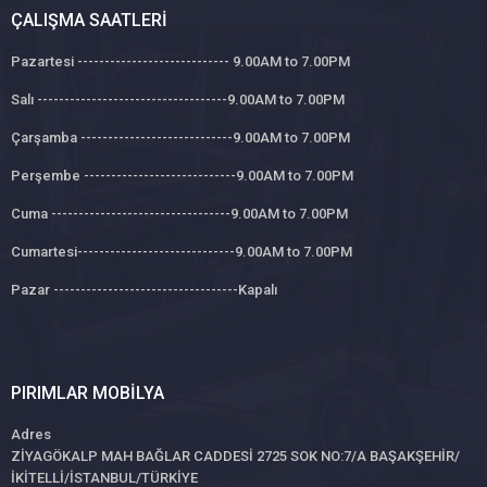
ÇALIŞMA SAATLERI
Pazartesi ---------------------------- 9.00AM to 7.00PM
Salı -----------------------------------9.00AM to 7.00PM
Çarşamba ----------------------------9.00AM to 7.00PM
Perşembe ----------------------------9.00AM to 7.00PM
Cuma ---------------------------------9.00AM to 7.00PM
Cumartesi-----------------------------9.00AM to 7.00PM
Pazar ----------------------------------Kapalı
PIRIMLAR MOBILYA
Adres
ZİYAGÖKALP MAH BAĞLAR CADDESİ 2725 SOK NO:7/A BAŞAKŞEHİR/
İKİTELLİ/İSTANBUL/TÜRKİYE