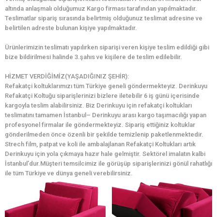
altında anlaşmalı olduğumuz Kargo firması tarafından yapılmaktadır.
Teslimatlar sipariş sırasında belirtmiş olduğunuz teslimat adresine ve
belirtilen adreste bulunan kişiye yapılmaktadır.
Ürünlerimizin teslimatı yapılırken siparişi veren kişiye teslim edildiği gibi
bize bildirilmesi halinde 3.şahıs ve kişilere de teslim edilebilir.
HİZMET VERDİĞİMİZ(YAŞADIĞINIZ ŞEHİR):
Refakatçi koltuklarımızı tüm Türkiye geneli göndermekteyiz. Derinkuyu
Refakatçi Koltuğu siparişlerinizi bizlere iletebilir 6 iş günü içerisinde
kargoyla teslim alabilirsiniz. Biz Derinkuyu için refakatçi koltukları
teslimatını tamamen İstanbul– Derinkuyu arası kargo taşımacılığı yapan
profesyonel firmalar ile göndermekteyiz. Sipariş ettiğiniz koltuklar
gönderilmeden önce özenli bir şekilde temizlenip paketlenmektedir.
Strech film, patpat ve koli ile ambalajlanan Refakatçi Koltukları artık
Derinkuyu için yola çıkmaya hazır hale gelmiştir. Sektörel imalatın kalbi
İstanbul’dur.Müşteri temsilcimiz ile görüşüp siparişlerinizi gönül rahatlığı
ile tüm Türkiye ve dünya geneli verebilirsiniz.