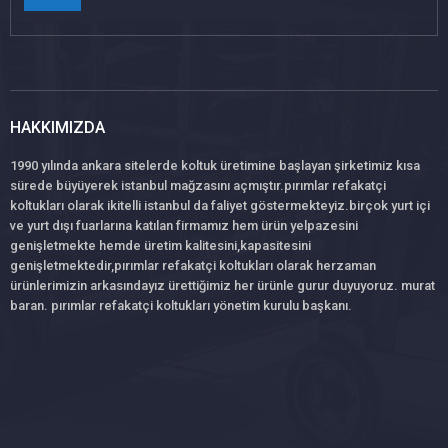
HAKKIMIZDA
1990 yılında ankara sitelerde koltuk üretimine başlayan şirketimiz kısa
sürede büyüyerek istanbul mağzasını açmıştır.pırımlar refakatçi
koltukları olarak ikitelli istanbul da faliyet göstermekteyiz.birçok yurt içi
ve yurt dışı fuarlarına katılan firmamız hem ürün yelpazesini
genişletmekte hemde üretim kalitesini,kapasitesini
genişletmektedir,pırımlar refakatçi koltukları olarak herzaman
ürünlerimizin arkasındayız ürettiğimiz her ürünle gurur duyuyoruz. murat
baran. pırımlar refakatçi koltukları yönetim kurulu başkanı.