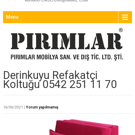
REFAKATCIKOLTUGU@GMAIL.COM
Menu
Derinkuyu Refakatçi
Koltuğu 0542 251 11 70
16/06/2021
|
Yorum yapılmamış