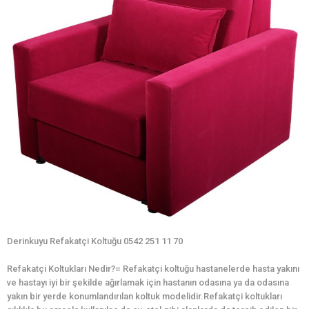
Derinkuyu Refakatçi Koltuğu 0542 251 11 70
Refakatçi Koltukları Nedir?= Refakatçi koltuğu hastanelerde hasta yakını
ve hastayı iyi bir şekilde ağırlamak için hastanın odasına ya da odasına
yakın bir yerde konumlandırılan koltuk modelidir.Refakatçi koltukları