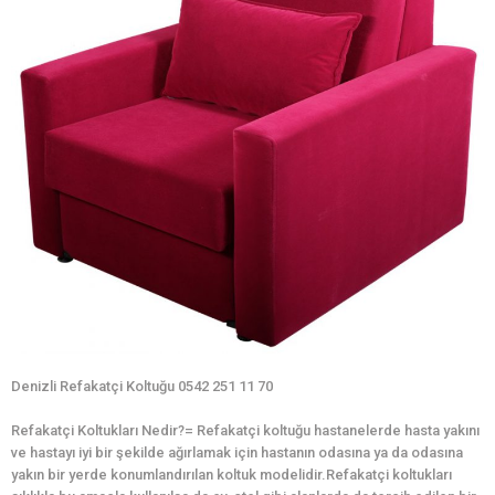
Denizli Refakatçi Koltuğu 0542 251 11 70
Refakatçi Koltukları Nedir?= Refakatçi koltuğu hastanelerde hasta yakını
ve hastayı iyi bir şekilde ağırlamak için hastanın odasına ya da odasına
yakın bir yerde konumlandırılan koltuk modelidir.Refakatçi koltukları