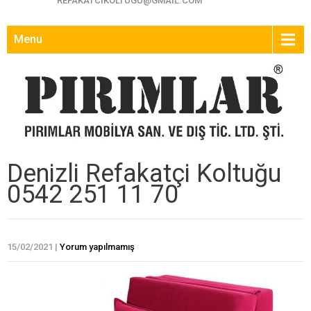
REFAKATCIKOLTUGU@GMAIL.COM
Menu
Denizli Refakatçi Koltuğu
0542 251 11 70
15/02/2021
|
Yorum yapılmamış