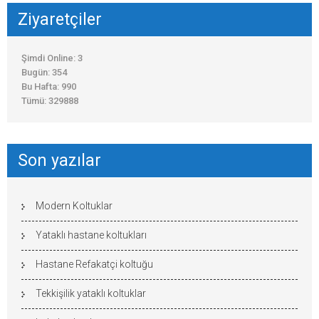
Ziyaretçiler
Şimdi Online: 3
Bugün: 354
Bu Hafta: 990
Tümü: 329888
Son yazılar
Modern Koltuklar
Yataklı hastane koltukları
Hastane Refakatçi koltuğu
Tekkişilik yataklı koltuklar