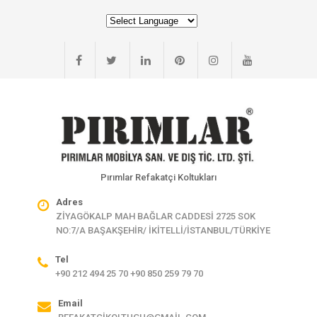
Pırımlar Refakatçi Koltukları
Adres
ZİYAGÖKALP MAH BAĞLAR CADDESİ 2725 SOK
NO:7/A BAŞAKŞEHİR/ İKİTELLİ/İSTANBUL/TÜRKİYE
Tel
+90 212 494 25 70 +90 850 259 79 70
Email