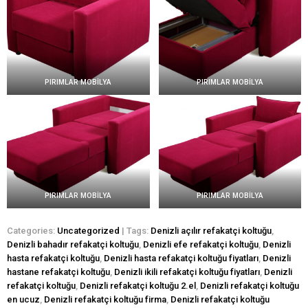
PIRIMLAR MOBİLYA
PIRIMLAR MOBİLYA
PIRIMLAR MOBİLYA
PIRIMLAR MOBİLYA
Categories:
Uncategorized
| Tags:
Denizli açılır refakatçi koltuğu
,
Denizli bahadır refakatçi koltuğu
,
Denizli efe refakatçi koltuğu
,
Denizli
hasta refakatçi koltuğu
,
Denizli hasta refakatçi koltuğu fiyatları
,
Denizli
hastane refakatçi koltuğu
,
Denizli ikili refakatçi koltuğu fiyatları
,
Denizli
refakatçi koltuğu
,
Denizli refakatçi koltuğu 2.el
,
Denizli refakatçi koltuğu
en ucuz
,
Denizli refakatçi koltuğu firma
,
Denizli refakatçi koltuğu