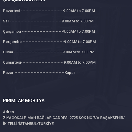
Pazartesi ---------------------------- 9.00AM to 7.00PM
Salı -----------------------------------9.00AM to 7.00PM
Çarşamba ----------------------------9.00AM to 7.00PM
Perşembe ----------------------------9.00AM to 7.00PM
Cuma ---------------------------------9.00AM to 7.00PM
Cumartesi-----------------------------9.00AM to 7.00PM
Pazar ----------------------------------Kapalı
PIRIMLAR MOBILYA
Adres
ZİYAGÖKALP MAH BAĞLAR CADDESİ 2725 SOK NO:7/A BAŞAKŞEHİR/
İKİTELLİ/İSTANBUL/TÜRKİYE