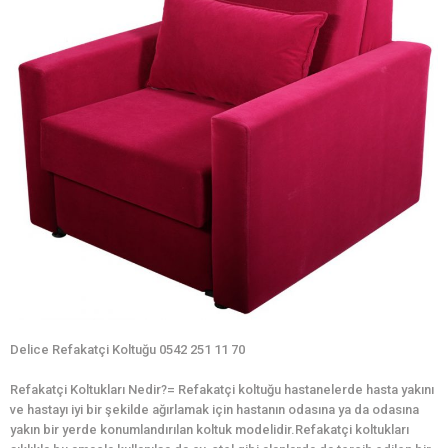
Delice Refakatçi Koltuğu 0542 251 11 70
Refakatçi Koltukları Nedir?= Refakatçi koltuğu hastanelerde hasta yakını
ve hastayı iyi bir şekilde ağırlamak için hastanın odasına ya da odasına
yakın bir yerde konumlandırılan koltuk modelidir.Refakatçi koltukları