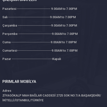
Pazartesi ---------------------------- 9.00AM to 7.00PM
Salı -----------------------------------9.00AM to 7.00PM
Çarşamba ----------------------------9.00AM to 7.00PM
Perşembe ----------------------------9.00AM to 7.00PM
Cuma ---------------------------------9.00AM to 7.00PM
Cumartesi-----------------------------9.00AM to 7.00PM
Pazar ----------------------------------Kapalı
PIRIMLAR MOBILYA
Adres
ZİYAGÖKALP MAH BAĞLAR CADDESİ 2725 SOK NO:7/A BAŞAKŞEHİR/
İKİTELLİ/İSTANBUL/TÜRKİYE