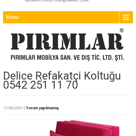
REFAKATCIKOLTUGU@GMAIL.COM
Menu
Delice Refakatçi Koltuğu
0542 251 11 70
17/06/2021
|
Yorum yapılmamış