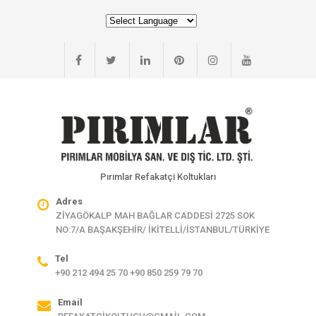
Pırımlar Refakatçi Koltukları
Adres
ZİYAGÖKALP MAH BAĞLAR CADDESİ 2725 SOK
NO:7/A BAŞAKŞEHİR/ İKİTELLİ/İSTANBUL/TÜRKİYE
Tel
+90 212 494 25 70 +90 850 259 79 70
Email