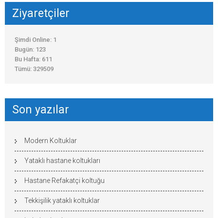
Ziyaretçiler
Şimdi Online: 1
Bugün: 123
Bu Hafta: 611
Tümü: 329509
Son yazılar
Modern Koltuklar
Yataklı hastane koltukları
Hastane Refakatçi koltuğu
Tekkişilik yataklı koltuklar