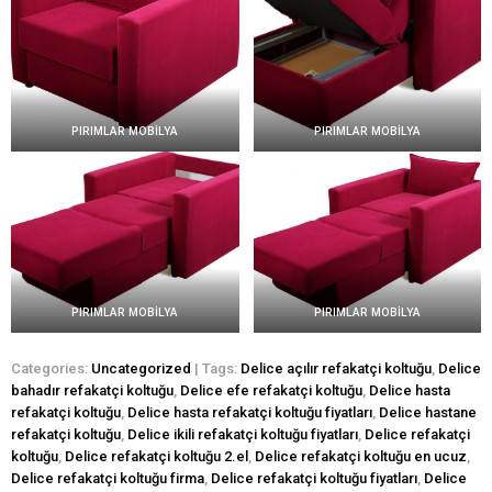
PIRIMLAR MOBİLYA
PIRIMLAR MOBİLYA
PIRIMLAR MOBİLYA
PIRIMLAR MOBİLYA
Categories:
Uncategorized
| Tags:
Delice açılır refakatçi koltuğu
,
Delice
bahadır refakatçi koltuğu
,
Delice efe refakatçi koltuğu
,
Delice hasta
refakatçi koltuğu
,
Delice hasta refakatçi koltuğu fiyatları
,
Delice hastane
refakatçi koltuğu
,
Delice ikili refakatçi koltuğu fiyatları
,
Delice refakatçi
koltuğu
,
Delice refakatçi koltuğu 2.el
,
Delice refakatçi koltuğu en ucuz
,
Delice refakatçi koltuğu firma
,
Delice refakatçi koltuğu fiyatları
,
Delice