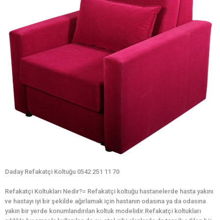
Daday Refakatçi Koltuğu 0542 251 11 70
Refakatçi Koltukları Nedir?= Refakatçi koltuğu hastanelerde hasta yakını
ve hastayı iyi bir şekilde ağırlamak için hastanın odasına ya da odasına
yakın bir yerde konumlandırılan koltuk modelidir.Refakatçi koltukları