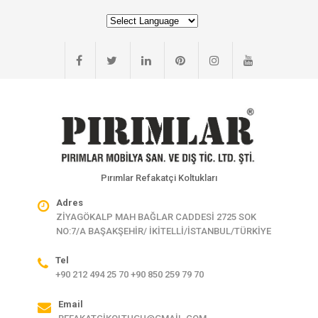
Pırımlar Refakatçi Koltukları
Adres
ZİYAGÖKALP MAH BAĞLAR CADDESİ 2725 SOK
NO:7/A BAŞAKŞEHİR/ İKİTELLİ/İSTANBUL/TÜRKİYE
Tel
+90 212 494 25 70 +90 850 259 79 70
Email