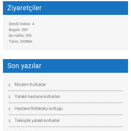
Ziyaretçiler
Şimdi Online: 4
Bugün: 209
Bu Hafta: 209
Tümü: 330866
Son yazılar
Modern Koltuklar
Yataklı hastane koltukları
Hastane Refakatçi koltuğu
Tekkişilik yataklı koltuklar