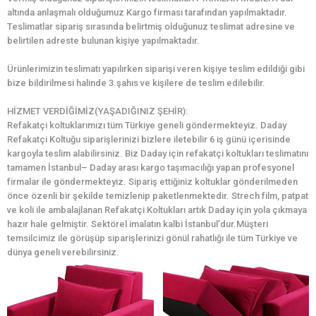
altında anlaşmalı olduğumuz Kargo firması tarafından yapılmaktadır.
Teslimatlar sipariş sırasında belirtmiş olduğunuz teslimat adresine ve
belirtilen adreste bulunan kişiye yapılmaktadır.
Ürünlerimizin teslimatı yapılırken siparişi veren kişiye teslim edildiği gibi
bize bildirilmesi halinde 3.şahıs ve kişilere de teslim edilebilir.
HİZMET VERDİĞİMİZ(YAŞADIĞINIZ ŞEHİR):
Refakatçi koltuklarımızı tüm Türkiye geneli göndermekteyiz. Daday
Refakatçi Koltuğu siparişlerinizi bizlere iletebilir 6 iş günü içerisinde
kargoyla teslim alabilirsiniz. Biz Daday için refakatçi koltukları teslimatını
tamamen İstanbul– Daday arası kargo taşımacılığı yapan profesyonel
firmalar ile göndermekteyiz. Sipariş ettiğiniz koltuklar gönderilmeden
önce özenli bir şekilde temizlenip paketlenmektedir. Strech film, patpat
ve koli ile ambalajlanan Refakatçi Koltukları artık Daday için yola çıkmaya
hazır hale gelmiştir. Sektörel imalatın kalbi İstanbul’dur.Müşteri
temsilcimiz ile görüşüp siparişlerinizi gönül rahatlığı ile tüm Türkiye ve
dünya geneli verebilirsiniz.