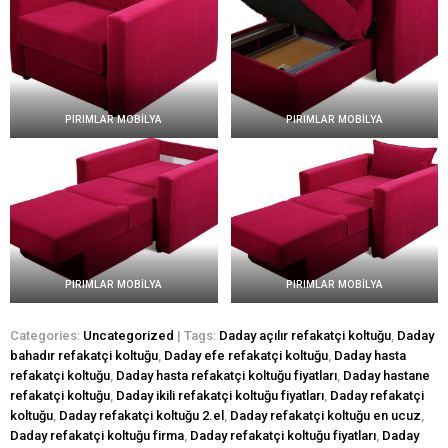
PIRIMLAR MOBİLYA
PIRIMLAR MOBİLYA
PIRIMLAR MOBİLYA
PIRIMLAR MOBİLYA
Categories:
Uncategorized
| Tags:
Daday açılır refakatçi koltuğu
,
Daday
bahadır refakatçi koltuğu
,
Daday efe refakatçi koltuğu
,
Daday hasta
refakatçi koltuğu
,
Daday hasta refakatçi koltuğu fiyatları
,
Daday hastane
refakatçi koltuğu
,
Daday ikili refakatçi koltuğu fiyatları
,
Daday refakatçi
koltuğu
,
Daday refakatçi koltuğu 2.el
,
Daday refakatçi koltuğu en ucuz
,
Daday refakatçi koltuğu firma
,
Daday refakatçi koltuğu fiyatları
,
Daday