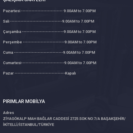
Pazartesi ---------------------------- 9.00AM to 7.00PM
Salı -----------------------------------9.00AM to 7.00PM
Çarşamba ----------------------------9.00AM to 7.00PM
Perşembe ----------------------------9.00AM to 7.00PM
Cuma ---------------------------------9.00AM to 7.00PM
Cumartesi-----------------------------9.00AM to 7.00PM
Pazar ----------------------------------Kapalı
PIRIMLAR MOBILYA
Adres
ZİYAGÖKALP MAH BAĞLAR CADDESİ 2725 SOK NO:7/A BAŞAKŞEHİR/
İKİTELLİ/İSTANBUL/TÜRKİYE