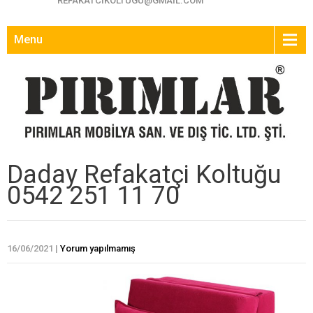
REFAKATCIKOLTUGU@GMAIL.COM
Menu
Daday Refakatçi Koltuğu
0542 251 11 70
16/06/2021
|
Yorum yapılmamış