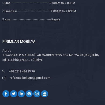
Cuma ---------------------------------9.00AM to 7.00PM
Cumartesi-----------------------------9.00AM to 7.00PM
Pazar ----------------------------------Kapalı
PIRIMLAR MOBILYA
Adres
ZİYAGÖKALP MAH BAĞLAR CADDESİ 2725 SOK NO:7/A BAŞAKŞEHİR/
İKİTELLİ/İSTANBUL/TÜRKİYE
+90 0212 494 25 70
refakatcikoltugu@gmail.com