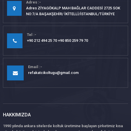
Adres
Adres ZİYAGÖKALP MAH BAĞLAR CADDESİ 2725 SOK
NO:7/A BAŞAKŞEHİR/ İKİTELLİ/İSTANBUL/TÜRKİYE
Tel
+90 212 494 25 70 +90 850 259 79 70
Email
refakatcikoltugu@gmail.com
HAKKIMIZDA
1990 yılında ankara sitelerde koltuk üretimine başlayan şirketimiz kısa