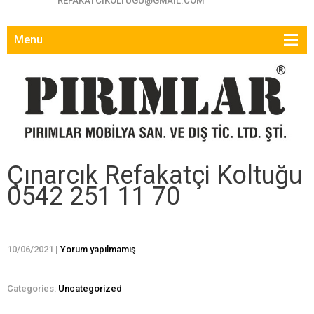
REFAKATCIKOLTUGU@GMAIL.COM
Menu
Çınarcık Refakatçi Koltuğu
0542 251 11 70
10/06/2021
|
Yorum yapılmamış
Categories:
Uncategorized