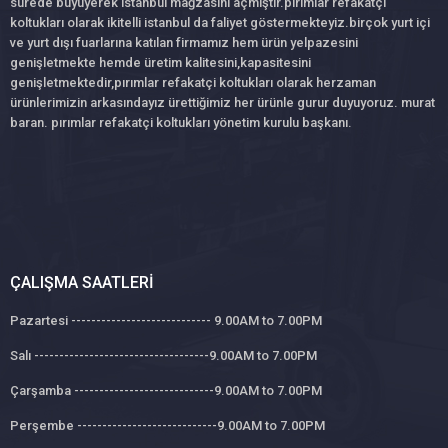
sürede büyüyerek istanbul mağzasını açmıştır.pırımlar refakatçi
koltukları olarak ikitelli istanbul da faliyet göstermekteyiz.birçok yurt içi
ve yurt dışı fuarlarına katılan firmamız hem ürün yelpazesini
genişletmekte hemde üretim kalitesini,kapasitesini
genişletmektedir,pırımlar refakatçi koltukları olarak herzaman
ürünlerimizin arkasındayız ürettiğimiz her ürünle gurur duyuyoruz. murat
baran. pırımlar refakatçi koltukları yönetim kurulu başkanı.
ÇALIŞMA SAATLERI
Pazartesi ---------------------------- 9.00AM to 7.00PM
Salı -----------------------------------9.00AM to 7.00PM
Çarşamba ----------------------------9.00AM to 7.00PM
Perşembe ----------------------------9.00AM to 7.00PM