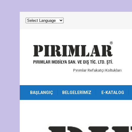
Pırımlar Refakatçi Koltukları
BAŞLANGIÇ
BELGELERIMIZ
E-KATALOG