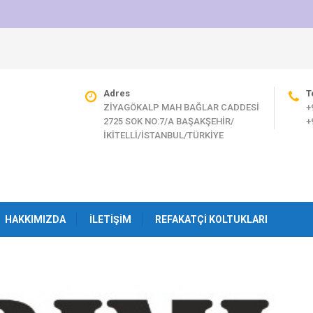
Adres
T
ZİYAGÖKALP MAH BAĞLAR CADDESİ
+
2725 SOK NO:7/A BAŞAKŞEHİR/
+
İKİTELLİ/İSTANBUL/TÜRKİYE
HAKKIMIZDA
İLETIŞIM
REFAKATÇI KOLTUKLARI