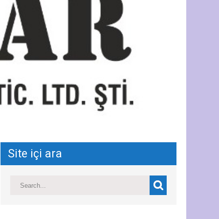
Site içi ara