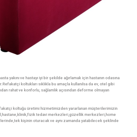
sta yakını ve hastayı iyi bir şekilde ağırlamak için hastanın odasına
Refakatçi koltukları sıklıkla bu amaçla kullanılsa da ev, otel gibi
mından rahat ve konforlu, sağlamlık açısından deforme olmayan
fakatçi koltuğu üretimi hizmetimizden yararlanan müşterilerimizin
tel,hastane,klinik,fizik tedavi merkezleri,güzellik merkezleri,home
lerinde,tek kişinin oturacak ve aynı zamanda yatabilecek şeklinde