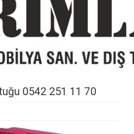
ltuğu 0542 251 11 70