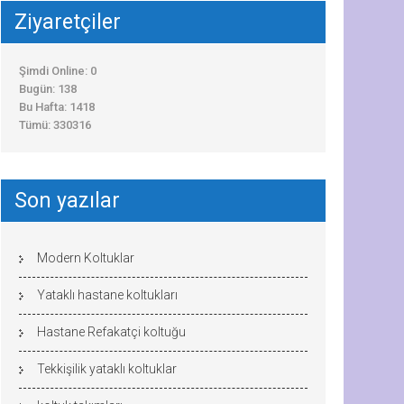
Ziyaretçiler
Şimdi Online: 0
Bugün: 138
Bu Hafta: 1418
Tümü: 330316
Son yazılar
Modern Koltuklar
Yataklı hastane koltukları
Hastane Refakatçi koltuğu
Tekkişilik yataklı koltuklar