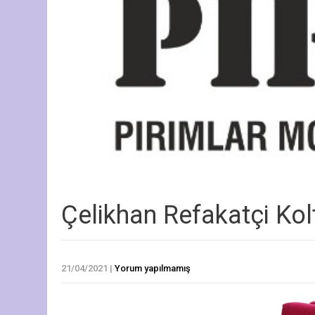
Çelikhan Refakatçi Ko
21/04/2021
|
Yorum yapılmamış