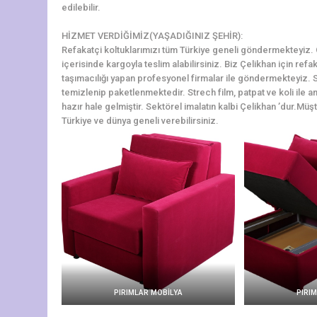
edilebilir.
HİZMET VERDİĞİMİZ(YAŞADIĞINIZ ŞEHİR):
Refakatçi koltuklarımızı tüm Türkiye geneli göndermekteyiz. Çe
içerisinde kargoyla teslim alabilirsiniz. Biz Çelikhan için ref
taşımacılığı yapan profesyonel firmalar ile göndermekteyiz. S
temizlenip paketlenmektedir. Strech film, patpat ve koli ile a
hazır hale gelmiştir. Sektörel imalatın kalbi Çelikhan ’dur.Müşt
Türkiye ve dünya geneli verebilirsiniz.
PIRIMLAR MOBİLYA
PIRI