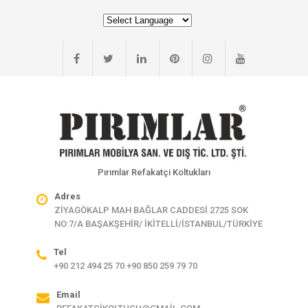
Pırımlar Refakatçi Koltukları
Adres
ZİYAGÖKALP MAH BAĞLAR CADDESİ 2725 SOK
NO:7/A BAŞAKŞEHİR/ İKİTELLİ/İSTANBUL/TÜRKİYE
Tel
+90 212 494 25 70 +90 850 259 79 70
Email