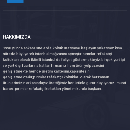
HAKKIMIZDA
1990 yılında ankara sitelerde koltuk üretimine başlayan şirketimiz kısa
sürede büyüyerek istanbul mağzasını açmıştır.pırımlar refakatçi
koltukları olarak ikitelli istanbul da faliyet göstermekteyiz.birçok yurt içi
ve yurt dışı fuarlarına katılan firmamız hem ürün yelpazesini
genişletmekte hemde üretim kalitesini,kapasitesini
genişletmektedir,pırımlar refakatçi koltukları olarak herzaman
ürünlerimizin arkasındayız ürettiğimiz her ürünle gurur duyuyoruz. murat
baran. pırımlar refakatçi koltukları yönetim kurulu başkanı.