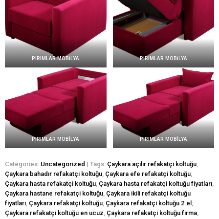
PIRIMLAR MOBİLYA
PIRIMLAR MOBİLYA
PIRIMLAR MOBİLYA
PIRIMLAR MOBİLYA
Categories:
Uncategorized
| Tags:
Çaykara açılır refakatçi koltuğu
,
Çaykara bahadır refakatçi koltuğu
,
Çaykara efe refakatçi koltuğu
,
Çaykara hasta refakatçi koltuğu
,
Çaykara hasta refakatçi koltuğu fiyatları
,
Çaykara hastane refakatçi koltuğu
,
Çaykara ikili refakatçi koltuğu
fiyatları
,
Çaykara refakatçi koltuğu
,
Çaykara refakatçi koltuğu 2.el
,
Çaykara refakatçi koltuğu en ucuz
,
Çaykara refakatçi koltuğu firma
,