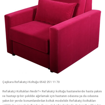
Çaykara Refakatçi Koltuğu 0542 251 11 70
Refakatçi Koltukları Nedir?= Refakatçi koltuğu hastanelerde hasta yakını
ve hastayı iyi bir şekilde ağırlamak için hastanın odasına ya da odasına
yakın bir yerde konumlandırılan koltuk modelidir.Refakatçi koltukları