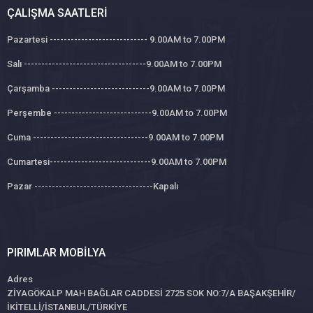
ÇALIŞMA SAATLERI
Pazartesi ---------------------------- 9.00AM to 7.00PM
Salı -----------------------------------9.00AM to 7.00PM
Çarşamba ----------------------------9.00AM to 7.00PM
Perşembe ----------------------------9.00AM to 7.00PM
Cuma ---------------------------------9.00AM to 7.00PM
Cumartesi-----------------------------9.00AM to 7.00PM
Pazar ----------------------------------Kapalı
PIRIMLAR MOBILYA
Adres
ZİYAGÖKALP MAH BAĞLAR CADDESİ 2725 SOK NO:7/A BAŞAKŞEHİR/
İKİTELLİ/İSTANBUL/TÜRKİYE