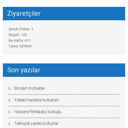
Ziyaretçiler
Şimdi Online: 1
Bugün: 123
Bu Hafta: 611
Tümü: 329509
Son yazılar
Modern Koltuklar
Yataklı hastane koltukları
Hastane Refakatçi koltuğu
Tekkişilik yataklı koltuklar