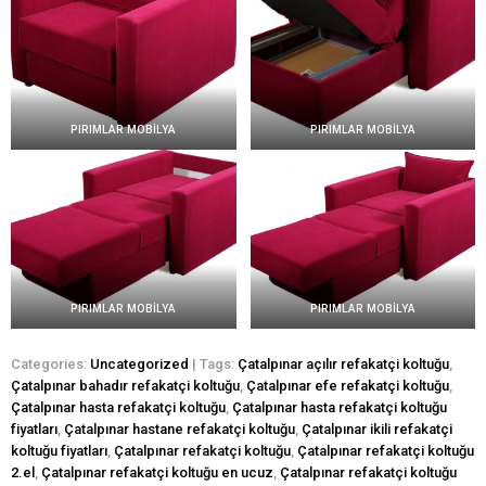
PIRIMLAR MOBİLYA
PIRIMLAR MOBİLYA
PIRIMLAR MOBİLYA
PIRIMLAR MOBİLYA
Categories:
Uncategorized
| Tags:
Çatalpınar açılır refakatçi koltuğu
,
Çatalpınar bahadır refakatçi koltuğu
,
Çatalpınar efe refakatçi koltuğu
,
Çatalpınar hasta refakatçi koltuğu
,
Çatalpınar hasta refakatçi koltuğu
fiyatları
,
Çatalpınar hastane refakatçi koltuğu
,
Çatalpınar ikili refakatçi
koltuğu fiyatları
,
Çatalpınar refakatçi koltuğu
,
Çatalpınar refakatçi koltuğu
2.el
,
Çatalpınar refakatçi koltuğu en ucuz
,
Çatalpınar refakatçi koltuğu