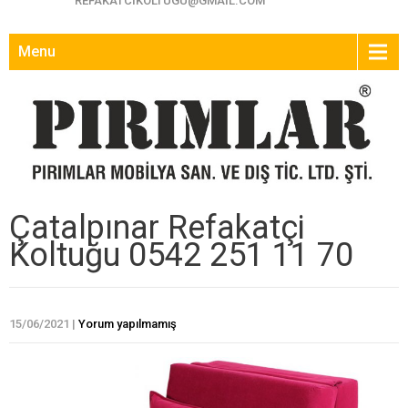
REFAKATCIKOLTUGU@GMAIL.COM
Menu
Çatalpınar Refakatçi
Koltuğu 0542 251 11 70
15/06/2021
|
Yorum yapılmamış