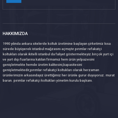
HAKKIMIZDA
1990 yılında ankara sitelerde koltuk üretimine başlayan şirketimiz kısa
sürede büyüyerek istanbul mağzasını açmıştır.pırımlar refakatçi
koltukları olarak ikitelli istanbul da faliyet göstermekteyiz.birçok yurt içi
ve yurt dışı fuarlarına katılan firmamız hem ürün yelpazesini
genişletmekte hemde üretim kalitesini,kapasitesini
genişletmektedir,pırımlar refakatçi koltukları olarak herzaman
ürünlerimizin arkasındayız ürettiğimiz her ürünle gurur duyuyoruz. murat
baran. pırımlar refakatçi koltukları yönetim kurulu başkanı.