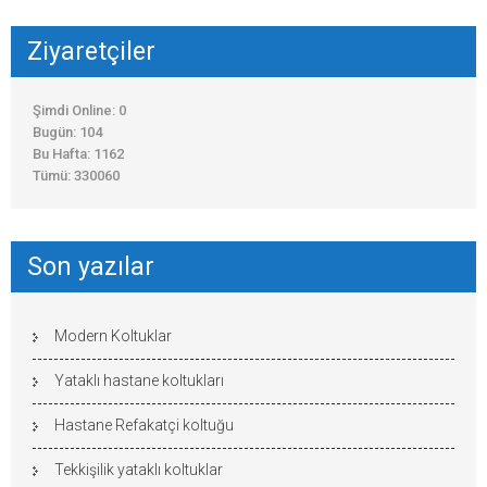
Ziyaretçiler
Şimdi Online: 0
Bugün: 104
Bu Hafta: 1162
Tümü: 330060
Son yazılar
Modern Koltuklar
Yataklı hastane koltukları
Hastane Refakatçi koltuğu
Tekkişilik yataklı koltuklar