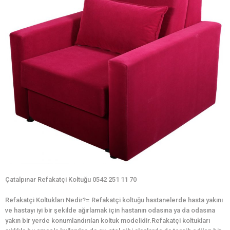
Çatalpınar Refakatçi Koltuğu 0542 251 11 70
Refakatçi Koltukları Nedir?= Refakatçi koltuğu hastanelerde hasta yakını
ve hastayı iyi bir şekilde ağırlamak için hastanın odasına ya da odasına
yakın bir yerde konumlandırılan koltuk modelidir.Refakatçi koltukları