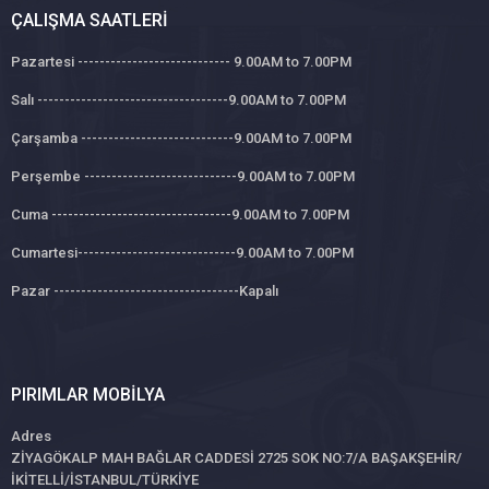
ÇALIŞMA SAATLERI
Pazartesi ---------------------------- 9.00AM to 7.00PM
Salı -----------------------------------9.00AM to 7.00PM
Çarşamba ----------------------------9.00AM to 7.00PM
Perşembe ----------------------------9.00AM to 7.00PM
Cuma ---------------------------------9.00AM to 7.00PM
Cumartesi-----------------------------9.00AM to 7.00PM
Pazar ----------------------------------Kapalı
PIRIMLAR MOBILYA
Adres
ZİYAGÖKALP MAH BAĞLAR CADDESİ 2725 SOK NO:7/A BAŞAKŞEHİR/
İKİTELLİ/İSTANBUL/TÜRKİYE