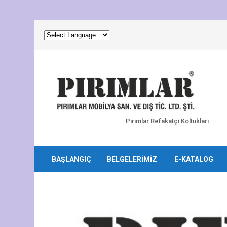
Pırımlar Refakatçi Koltukları
BAŞLANGIÇ
BELGELERIMIZ
E-KATALOG