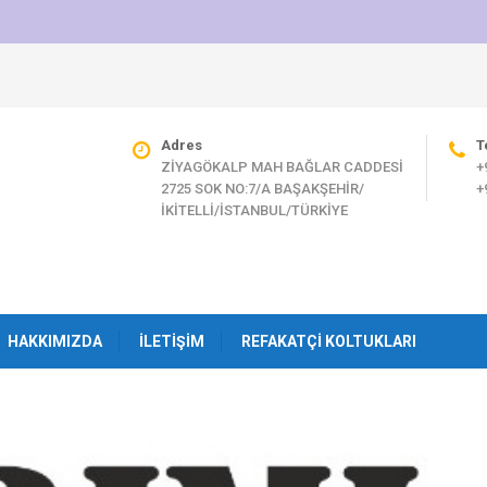
Adres
T
ZİYAGÖKALP MAH BAĞLAR CADDESİ
+
2725 SOK NO:7/A BAŞAKŞEHİR/
+
İKİTELLİ/İSTANBUL/TÜRKİYE
HAKKIMIZDA
İLETIŞIM
REFAKATÇI KOLTUKLARI