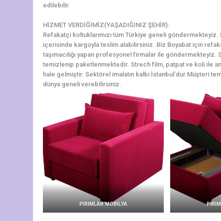
edilebilir.
HİZMET VERDİĞİMİZ(YAŞADIĞINIZ ŞEHİR):
Refakatçi koltuklarımızı tüm Türkiye geneli göndermekteyiz. Bo
içerisinde kargoyla teslim alabilirsiniz. Biz Boyabat için refa
taşımacılığı yapan profesyonel firmalar ile göndermekteyiz. S
temizlenip paketlenmektedir. Strech film, patpat ve koli ile a
hale gelmiştir. Sektörel imalatın kalbi İstanbul’dur.Müşteri tem
dünya geneli verebilirsiniz.
PIRIMLAR MOBİLYA
PIRI