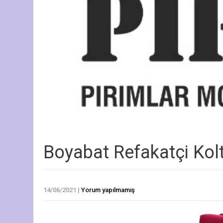
Boyabat Refakatçi Kol
14/06/2021
|
Yorum yapılmamış