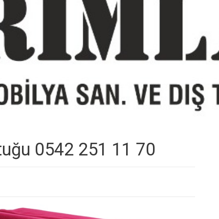
tuğu 0542 251 11 70