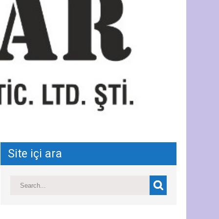
Site içi ara