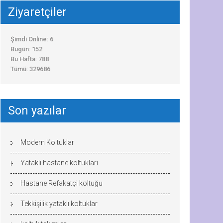
Ziyaretçiler
Şimdi Online: 6
Bugün: 152
Bu Hafta: 788
Tümü: 329686
Son yazılar
Modern Koltuklar
Yataklı hastane koltukları
Hastane Refakatçi koltuğu
Tekkişilik yataklı koltuklar