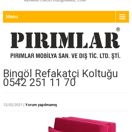
REFAKATCIKOLTUGU@GMAIL.COM
Menu
Bingöl Refakatçi Koltuğu
0542 251 11 70
12/02/2021
|
Yorum yapılmamış