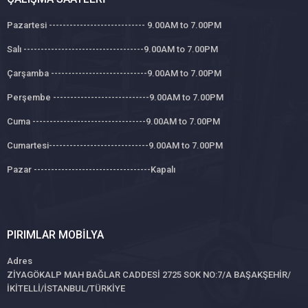
Pazartesi ---------------------------- 9.00AM to 7.00PM
Salı -----------------------------------9.00AM to 7.00PM
Çarşamba ----------------------------9.00AM to 7.00PM
Perşembe ----------------------------9.00AM to 7.00PM
Cuma ---------------------------------9.00AM to 7.00PM
Cumartesi-----------------------------9.00AM to 7.00PM
Pazar ----------------------------------Kapalı
PIRIMLAR MOBILYA
Adres
ZİYAGÖKALP MAH BAĞLAR CADDESİ 2725 SOK NO:7/A BAŞAKŞEHİR/
İKİTELLİ/İSTANBUL/TÜRKİYE