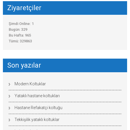
Ziyaretçiler
Şimdi Online: 1
Bugün: 329
Bu Hafta: 965
Tümü: 329863
Son yazılar
Modern Koltuklar
Yataklı hastane koltukları
Hastane Refakatçi koltuğu
Tekkişilik yataklı koltuklar