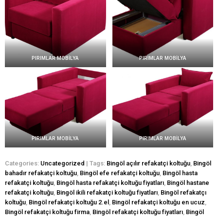
PIRIMLAR MOBİLYA
PIRIMLAR MOBİLYA
PIRIMLAR MOBİLYA
PIRIMLAR MOBİLYA
Categories:
Uncategorized
| Tags:
Bingöl açılır refakatçi koltuğu
,
Bingöl
bahadır refakatçi koltuğu
,
Bingöl efe refakatçi koltuğu
,
Bingöl hasta
refakatçi koltuğu
,
Bingöl hasta refakatçi koltuğu fiyatları
,
Bingöl hastane
refakatçi koltuğu
,
Bingöl ikili refakatçi koltuğu fiyatları
,
Bingöl refakatçı
koltuğu
,
Bingöl refakatçi koltuğu 2.el
,
Bingöl refakatçi koltuğu en ucuz
,
Bingöl refakatçi koltuğu firma
,
Bingöl refakatçi koltuğu fiyatları
,
Bingöl