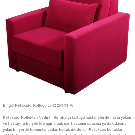
Bingöl Refakatçi Koltuğu 0542 251 11 70
Refakatçi Koltukları Nedir?= Refakatçi koltuğu hastanelerde hasta yakını
ve hastayı iyi bir şekilde ağırlamak için hastanın odasına ya da odasına
yakın bir yerde konumlandırılan koltuk modelidir.Refakatçi koltukları