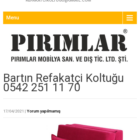
REFAKATCIKOLTUGU@GMAIL.COM
Menu
Bartın Refakatçi Koltuğu
0542 251 11 70
17/04/2021
|
Yorum yapılmamış