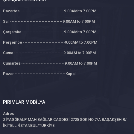
Pazartesi ---------------------------- 9.00AM to 7.00PM
Salı -----------------------------------9.00AM to 7.00PM
Çarşamba ----------------------------9.00AM to 7.00PM
Perşembe ----------------------------9.00AM to 7.00PM
Cuma ---------------------------------9.00AM to 7.00PM
Cumartesi-----------------------------9.00AM to 7.00PM
Pazar ----------------------------------Kapalı
PIRIMLAR MOBILYA
Adres
ZİYAGÖKALP MAH BAĞLAR CADDESİ 2725 SOK NO:7/A BAŞAKŞEHİR/
İKİTELLİ/İSTANBUL/TÜRKİYE