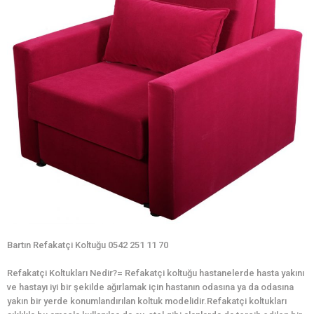
Bartın Refakatçi Koltuğu 0542 251 11 70
Refakatçi Koltukları Nedir?= Refakatçi koltuğu hastanelerde hasta yakını
ve hastayı iyi bir şekilde ağırlamak için hastanın odasına ya da odasına
yakın bir yerde konumlandırılan koltuk modelidir.Refakatçi koltukları