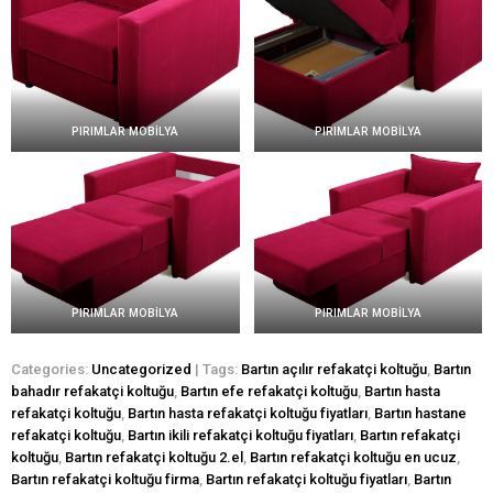
PIRIMLAR MOBİLYA
PIRIMLAR MOBİLYA
PIRIMLAR MOBİLYA
PIRIMLAR MOBİLYA
Categories:
Uncategorized
| Tags:
Bartın açılır refakatçi koltuğu
,
Bartın
bahadır refakatçi koltuğu
,
Bartın efe refakatçi koltuğu
,
Bartın hasta
refakatçi koltuğu
,
Bartın hasta refakatçi koltuğu fiyatları
,
Bartın hastane
refakatçi koltuğu
,
Bartın ikili refakatçi koltuğu fiyatları
,
Bartın refakatçi
koltuğu
,
Bartın refakatçi koltuğu 2.el
,
Bartın refakatçi koltuğu en ucuz
,
Bartın refakatçi koltuğu firma
,
Bartın refakatçi koltuğu fiyatları
,
Bartın