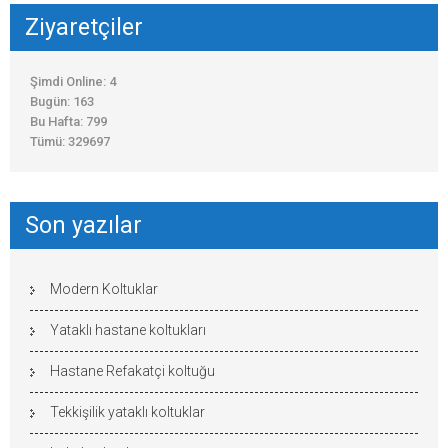
Ziyaretçiler
Şimdi Online: 4
Bugün: 163
Bu Hafta: 799
Tümü: 329697
Son yazılar
Modern Koltuklar
Yataklı hastane koltukları
Hastane Refakatçi koltuğu
Tekkişilik yataklı koltuklar