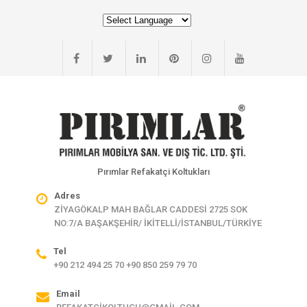
Pırımlar Refakatçi Koltukları
Adres
ZİYAGÖKALP MAH BAĞLAR CADDESİ 2725 SOK
NO:7/A BAŞAKŞEHİR/ İKİTELLİ/İSTANBUL/TÜRKİYE
Tel
+90 212 494 25 70 +90 850 259 79 70
Email