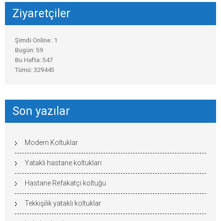
Ziyaretçiler
Şimdi Online: 1
Bugün: 59
Bu Hafta: 547
Tümü: 329445
Son yazılar
Modern Koltuklar
Yataklı hastane koltukları
Hastane Refakatçi koltuğu
Tekkişilik yataklı koltuklar