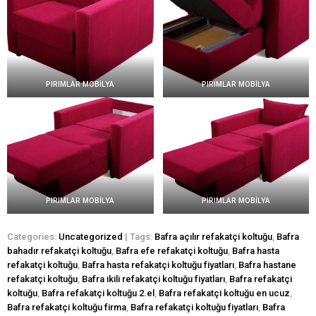
PIRIMLAR MOBİLYA
PIRIMLAR MOBİLYA
PIRIMLAR MOBİLYA
PIRIMLAR MOBİLYA
Categories:
Uncategorized
| Tags:
Bafra açılır refakatçi koltuğu
,
Bafra
bahadır refakatçi koltuğu
,
Bafra efe refakatçi koltuğu
,
Bafra hasta
refakatçi koltuğu
,
Bafra hasta refakatçi koltuğu fiyatları
,
Bafra hastane
refakatçi koltuğu
,
Bafra ikili refakatçi koltuğu fiyatları
,
Bafra refakatçi
koltuğu
,
Bafra refakatçi koltuğu 2.el
,
Bafra refakatçi koltuğu en ucuz
,
Bafra refakatçi koltuğu firma
,
Bafra refakatçi koltuğu fiyatları
,
Bafra