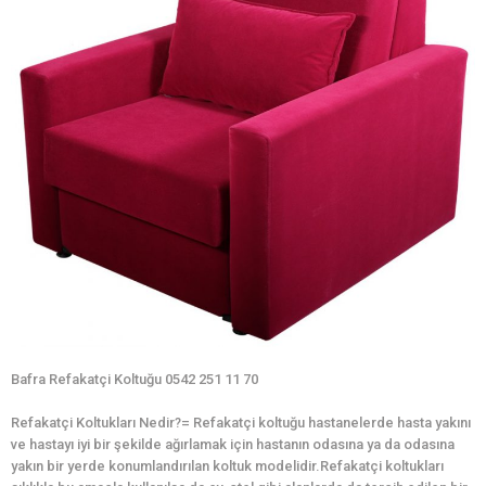
Bafra Refakatçi Koltuğu 0542 251 11 70
Refakatçi Koltukları Nedir?= Refakatçi koltuğu hastanelerde hasta yakını
ve hastayı iyi bir şekilde ağırlamak için hastanın odasına ya da odasına
yakın bir yerde konumlandırılan koltuk modelidir.Refakatçi koltukları