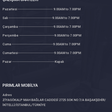
Pazartesi ---------------------------- 9.00AM to 7.00PM
Salı -----------------------------------9.00AM to 7.00PM
Çarşamba ----------------------------9.00AM to 7.00PM
Perşembe ----------------------------9.00AM to 7.00PM
Cuma ---------------------------------9.00AM to 7.00PM
Cumartesi-----------------------------9.00AM to 7.00PM
Pazar ----------------------------------Kapalı
PIRIMLAR MOBILYA
Adres
ZİYAGÖKALP MAH BAĞLAR CADDESİ 2725 SOK NO:7/A BAŞAKŞEHİR/
İKİTELLİ/İSTANBUL/TÜRKİYE