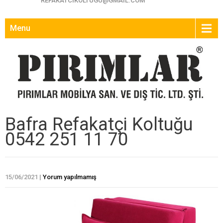
REFAKATCIKOLTUGU@GMAIL.COM
Menu
Bafra Refakatçi Koltuğu
0542 251 11 70
15/06/2021
|
Yorum yapılmamış