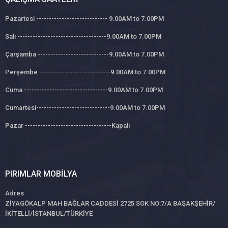
Pazartesi ---------------------------- 9.00AM to 7.00PM
Salı -----------------------------------9.00AM to 7.00PM
Çarşamba ----------------------------9.00AM to 7.00PM
Perşembe ----------------------------9.00AM to 7.00PM
Cuma ---------------------------------9.00AM to 7.00PM
Cumartesi-----------------------------9.00AM to 7.00PM
Pazar ----------------------------------Kapalı
PIRIMLAR MOBILYA
Adres
ZİYAGÖKALP MAH BAĞLAR CADDESİ 2725 SOK NO:7/A BAŞAKŞEHİR/
İKİTELLİ/İSTANBUL/TÜRKİYE