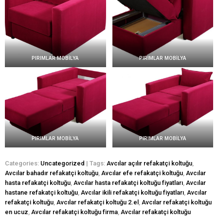
PIRIMLAR MOBİLYA
PIRIMLAR MOBİLYA
PIRIMLAR MOBİLYA
PIRIMLAR MOBİLYA
Categories:
Uncategorized
| Tags:
Avcılar açılır refakatçi koltuğu
,
Avcılar bahadır refakatçi koltuğu
,
Avcılar efe refakatçi koltuğu
,
Avcılar
hasta refakatçi koltuğu
,
Avcılar hasta refakatçi koltuğu fiyatları
,
Avcılar
hastane refakatçi koltuğu
,
Avcılar ikili refakatçi koltuğu fiyatları
,
Avcılar
refakatçi koltuğu
,
Avcılar refakatçi koltuğu 2.el
,
Avcılar refakatçi koltuğu
en ucuz
,
Avcılar refakatçi koltuğu firma
,
Avcılar refakatçi koltuğu