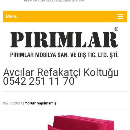
REFAKATCIKOLTUGU@GMAIL.COM
Menu
Avcılar Refakatçi Koltuğu
0542 251 11 70
05/06/2021
|
Yorum yapılmamış