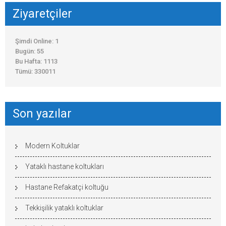
Ziyaretçiler
Şimdi Online: 1
Bugün: 55
Bu Hafta: 1113
Tümü: 330011
Son yazılar
Modern Koltuklar
Yataklı hastane koltukları
Hastane Refakatçi koltuğu
Tekkişilik yataklı koltuklar