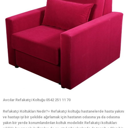
Avcılar Refakatçi Koltuğu 0542 251 11 70
Refakatçi Koltukları Nedir?= Refakatçi koltuğu hastanelerde hasta yakını
ve hastayı iyi bir şekilde ağırlamak için hastanın odasına ya da odasına
yakın bir yerde konumlandırılan koltuk modelidir.Refakatçi koltukları