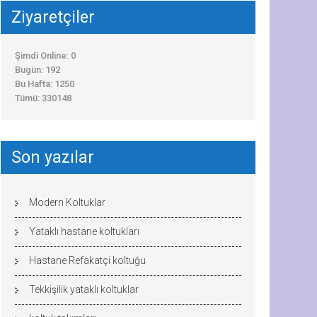
Ziyaretçiler
Şimdi Online: 0
Bugün: 192
Bu Hafta: 1250
Tümü: 330148
Son yazılar
Modern Koltuklar
Yataklı hastane koltukları
Hastane Refakatçi koltuğu
Tekkişilik yataklı koltuklar