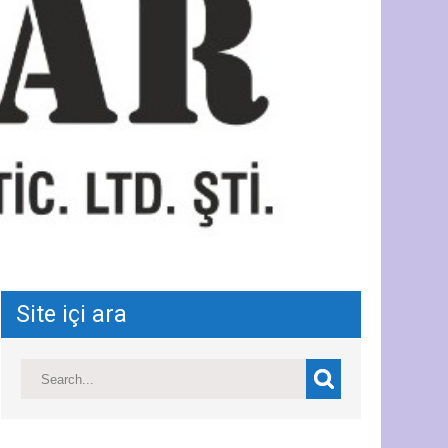
Site içi ara