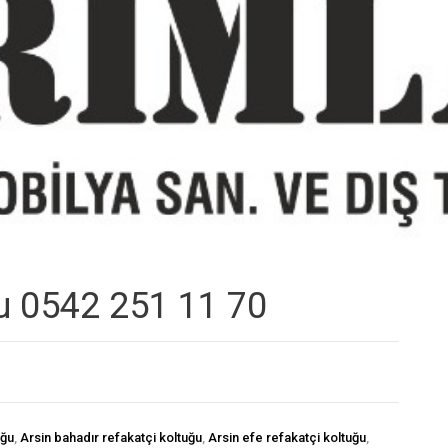
ğu 0542 251 11 70
uğu
,
Arsin bahadır refakatçi koltuğu
,
Arsin efe refakatçi koltuğu
,