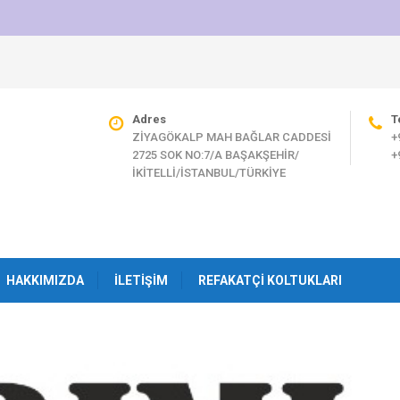
Adres
T
ZİYAGÖKALP MAH BAĞLAR CADDESİ
+
2725 SOK NO:7/A BAŞAKŞEHİR/
+
İKİTELLİ/İSTANBUL/TÜRKİYE
HAKKIMIZDA
İLETIŞIM
REFAKATÇI KOLTUKLARI