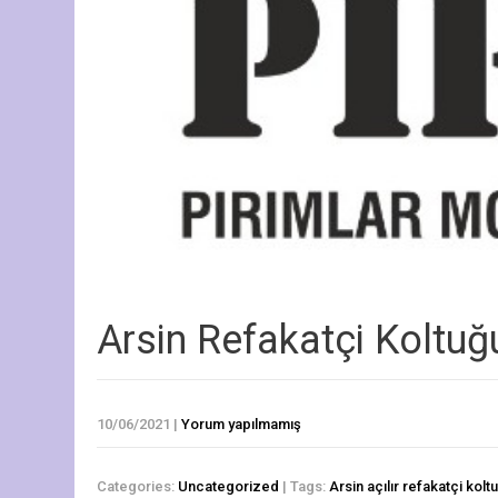
Arsin Refakatçi Koltu
10/06/2021
|
Yorum yapılmamış
Categories:
Uncategorized
| Tags:
Arsin açılır refakatçi kolt