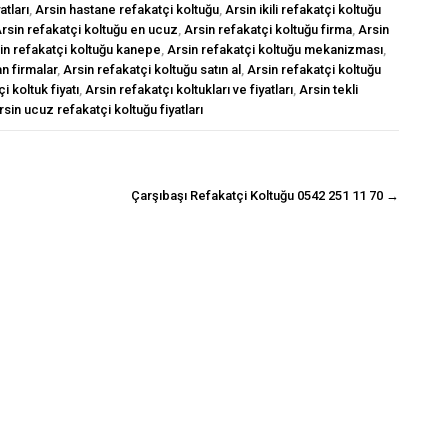
atları
,
Arsin hastane refakatçi koltuğu
,
Arsin ikili refakatçi koltuğu
rsin refakatçi koltuğu en ucuz
,
Arsin refakatçi koltuğu firma
,
Arsin
in refakatçi koltuğu kanepe
,
Arsin refakatçi koltuğu mekanizması
,
n firmalar
,
Arsin refakatçi koltuğu satın al
,
Arsin refakatçi koltuğu
i koltuk fiyatı
,
Arsin refakatçı koltukları ve fiyatları
,
Arsin tekli
rsin ucuz refakatçi koltuğu fiyatları
Çarşıbaşı Refakatçi Koltuğu 0542 251 11 70
→