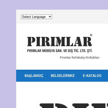
Pırımlar Refakatçi Koltukları
BAŞLANGIÇ
BELGELERIMIZ
E-KATALOG