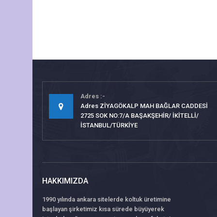
Adres
Adres ZİYAGÖKALP MAH BAĞLAR CADDESİ
2725 SOK NO:7/A BAŞAKŞEHİR/ İKİTELLİ/
İSTANBUL/TÜRKİYE
HAKKIMIZDA
1990 yılında ankara sitelerde koltuk üretimine
başlayan şirketimiz kısa sürede büyüyerek