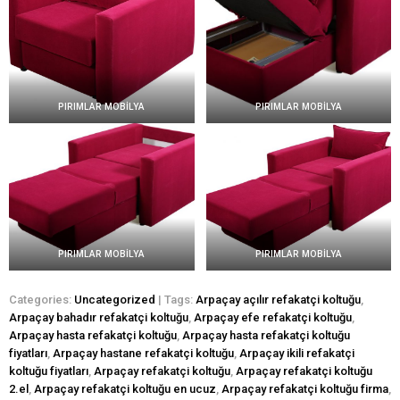
PIRIMLAR MOBİLYA
PIRIMLAR MOBİLYA
PIRIMLAR MOBİLYA
PIRIMLAR MOBİLYA
Categories:
Uncategorized
| Tags:
Arpaçay açılır refakatçi koltuğu
,
Arpaçay bahadır refakatçi koltuğu
,
Arpaçay efe refakatçi koltuğu
,
Arpaçay hasta refakatçi koltuğu
,
Arpaçay hasta refakatçi koltuğu
fiyatları
,
Arpaçay hastane refakatçi koltuğu
,
Arpaçay ikili refakatçi
koltuğu fiyatları
,
Arpaçay refakatçi koltuğu
,
Arpaçay refakatçi koltuğu
2.el
,
Arpaçay refakatçi koltuğu en ucuz
,
Arpaçay refakatçi koltuğu firma
,