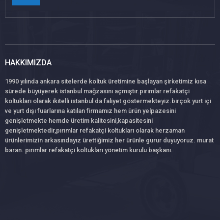
HAKKIMIZDA
1990 yılında ankara sitelerde koltuk üretimine başlayan şirketimiz kısa
sürede büyüyerek istanbul mağzasını açmıştır.pırımlar refakatçi
koltukları olarak ikitelli istanbul da faliyet göstermekteyiz.birçok yurt içi
ve yurt dışı fuarlarına katılan firmamız hem ürün yelpazesini
genişletmekte hemde üretim kalitesini,kapasitesini
genişletmektedir,pırımlar refakatçi koltukları olarak herzaman
ürünlerimizin arkasındayız ürettiğimiz her ürünle gurur duyuyoruz. murat
baran. pırımlar refakatçi koltukları yönetim kurulu başkanı.