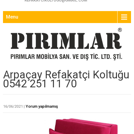
REFAKATCIKOLTUGU@GMAIL.COM
Menu
Arpaçay Refakatçi Koltuğu
0542 251 11 70
16/06/2021
|
Yorum yapılmamış