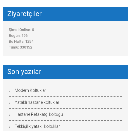
Ziyaretçiler
Şimdi Online: 0
Bugün: 196
Bu Hafta: 1254
Tümü: 330152
Son yazılar
Modern Koltuklar
Yataklı hastane koltukları
Hastane Refakatçi koltuğu
Tekkişilik yataklı koltuklar