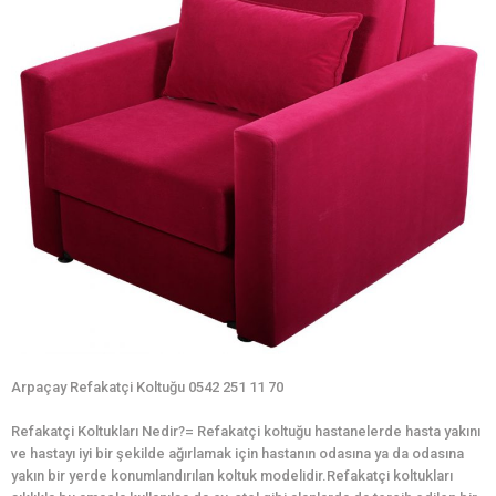
Arpaçay Refakatçi Koltuğu 0542 251 11 70
Refakatçi Koltukları Nedir?= Refakatçi koltuğu hastanelerde hasta yakını
ve hastayı iyi bir şekilde ağırlamak için hastanın odasına ya da odasına
yakın bir yerde konumlandırılan koltuk modelidir.Refakatçi koltukları