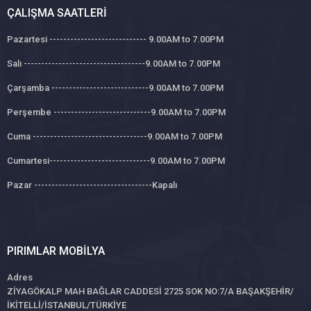
ÇALIŞMA SAATLERI
Pazartesi ---------------------------- 9.00AM to 7.00PM
Salı -----------------------------------9.00AM to 7.00PM
Çarşamba ----------------------------9.00AM to 7.00PM
Perşembe ----------------------------9.00AM to 7.00PM
Cuma ---------------------------------9.00AM to 7.00PM
Cumartesi-----------------------------9.00AM to 7.00PM
Pazar ----------------------------------Kapalı
PIRIMLAR MOBILYA
Adres
ZİYAGÖKALP MAH BAĞLAR CADDESİ 2725 SOK NO:7/A BAŞAKŞEHİR/
İKİTELLİ/İSTANBUL/TÜRKİYE