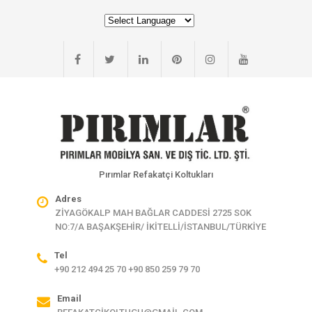
Pırımlar Refakatçi Koltukları
Adres
ZİYAGÖKALP MAH BAĞLAR CADDESİ 2725 SOK
NO:7/A BAŞAKŞEHİR/ İKİTELLİ/İSTANBUL/TÜRKİYE
Tel
+90 212 494 25 70 +90 850 259 79 70
Email