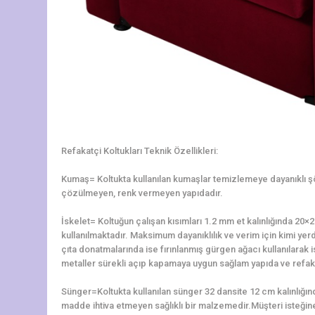
Refakatçi Koltukları Teknik Özellikleri:
Kumaş= Koltukta kullanılan kumaşlar temizlemeye dayanıklı 
çözülmeyen, renk vermeyen yapıdadır.
İskelet= Koltuğun çalışan kısımları 1.2 mm et kalınlığında 2
kullanılmaktadır. Maksimum dayanıklılık ve verim için kimi yerd
çıta donatmalarında ise fırınlanmış gürgen ağacı kullanılarak is
metaller sürekli açıp kapamaya uygun sağlam yapıda ve refaka
Sünger=Koltukta kullanılan sünger 32 dansite 12 cm kalınlığ
madde ihtiva etmeyen sağlıklı bir malzemedir.Müşteri isteğine 