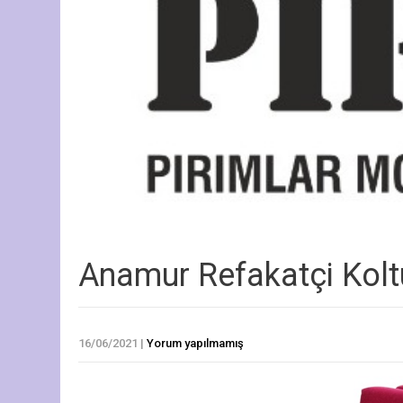
Anamur Refakatçi Kol
16/06/2021
|
Yorum yapılmamış