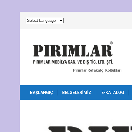
Pırımlar Refakatçi Koltukları
BAŞLANGIÇ
BELGELERIMIZ
E-KATALOG