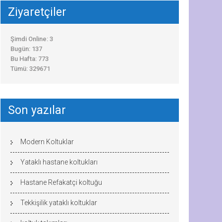
Ziyaretçiler
Şimdi Online: 3
Bugün: 137
Bu Hafta: 773
Tümü: 329671
Son yazılar
Modern Koltuklar
Yataklı hastane koltukları
Hastane Refakatçi koltuğu
Tekkişilik yataklı koltuklar