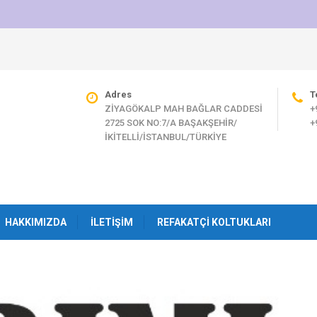
Adres
T
ZİYAGÖKALP MAH BAĞLAR CADDESİ
+
2725 SOK NO:7/A BAŞAKŞEHİR/
+
İKİTELLİ/İSTANBUL/TÜRKİYE
HAKKIMIZDA
İLETIŞIM
REFAKATÇI KOLTUKLARI