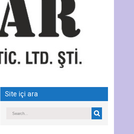
Site içi ara