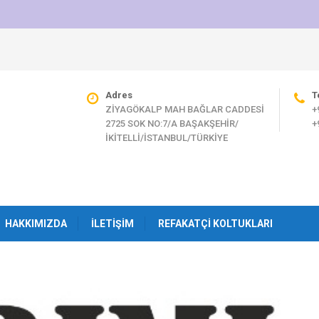
Adres
T
ZİYAGÖKALP MAH BAĞLAR CADDESİ
+
2725 SOK NO:7/A BAŞAKŞEHİR/
+
İKİTELLİ/İSTANBUL/TÜRKİYE
HAKKIMIZDA
İLETIŞIM
REFAKATÇI KOLTUKLARI