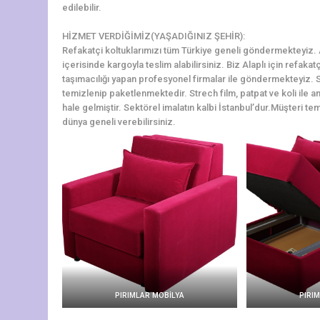
edilebilir.
HİZMET VERDİĞİMİZ(YAŞADIĞINIZ ŞEHİR):
Refakatçi koltuklarımızı tüm Türkiye geneli göndermekteyiz. Ala
içerisinde kargoyla teslim alabilirsiniz. Biz Alaplı için refaka
taşımacılığı yapan profesyonel firmalar ile göndermekteyiz. S
temizlenip paketlenmektedir. Strech film, patpat ve koli ile am
hale gelmiştir. Sektörel imalatın kalbi İstanbul’dur.Müşteri tem
dünya geneli verebilirsiniz.
PIRIMLAR MOBİLYA
PIRI