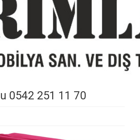
ğu 0542 251 11 70