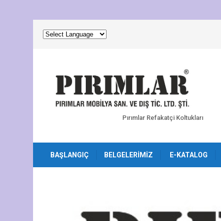
Pırımlar Refakatçi Koltukları
BAŞLANGIÇ
BELGELERIMIZ
E-KATALOG