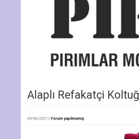
Alaplı Refakatçi Koltu
09/06/2021
|
Yorum yapılmamış