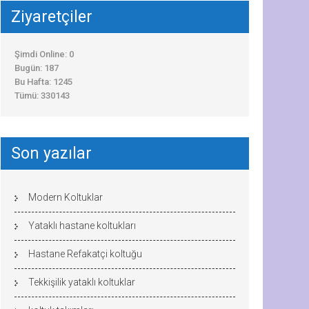
Ziyaretçiler
Şimdi Online: 0
Bugün: 187
Bu Hafta: 1245
Tümü: 330143
Son yazılar
Modern Koltuklar
Yataklı hastane koltukları
Hastane Refakatçi koltuğu
Tekkişilik yataklı koltuklar