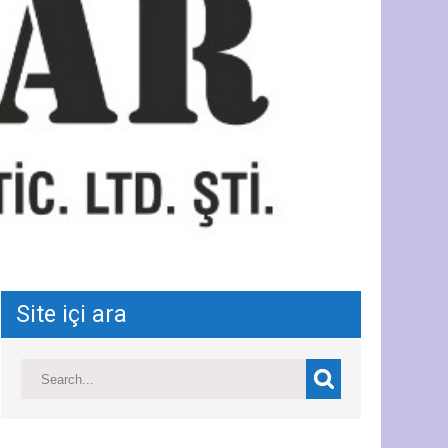
Site içi ara