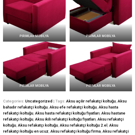
PIRIMLAR MOBİLYA
PIRIMLAR MOBİLYA
PIRIMLAR MOBİLYA
PIRIMLAR MOBİLYA
Categories:
Uncategorized
| Tags:
Aksu açılır refakatçi koltuğu
,
Aksu
bahadır refakatçi koltuğu
,
Aksu efe refakatçi koltuğu
,
Aksu hasta
refakatçi koltuğu
,
Aksu hasta refakatçi koltuğu fiyatları
,
Aksu hastane
refakatçi koltuğu
,
Aksu ikili refakatçi koltuğu fiyatları
,
Aksu refakatçi
koltuğu
,
Aksu refakatçı koltuğu
,
Aksu refakatçi koltuğu 2.el
,
Aksu
refakatçi koltuğu en ucuz
,
Aksu refakatçi koltuğu firma
,
Aksu refakatçi