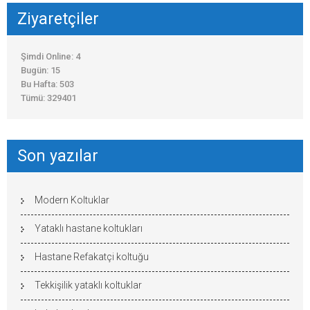
Ziyaretçiler
Şimdi Online: 4
Bugün: 15
Bu Hafta: 503
Tümü: 329401
Son yazılar
Modern Koltuklar
Yataklı hastane koltukları
Hastane Refakatçi koltuğu
Tekkişilik yataklı koltuklar