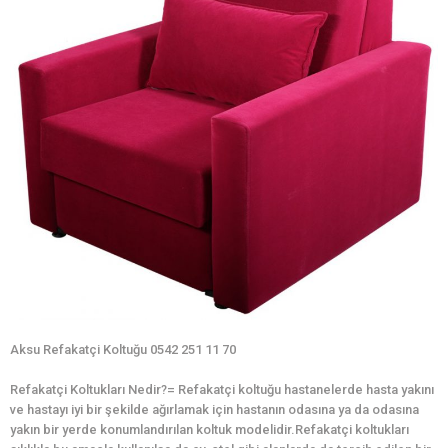
Aksu Refakatçi Koltuğu 0542 251 11 70
Refakatçi Koltukları Nedir?= Refakatçi koltuğu hastanelerde hasta yakını
ve hastayı iyi bir şekilde ağırlamak için hastanın odasına ya da odasına
yakın bir yerde konumlandırılan koltuk modelidir.Refakatçi koltukları