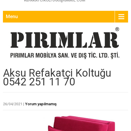
REFAKATCIKOLTUGU@GMAIL.COM
Menu
Aksu Refakatçi Koltuğu
0542 251 11 70
26/04/2021
|
Yorum yapılmamış