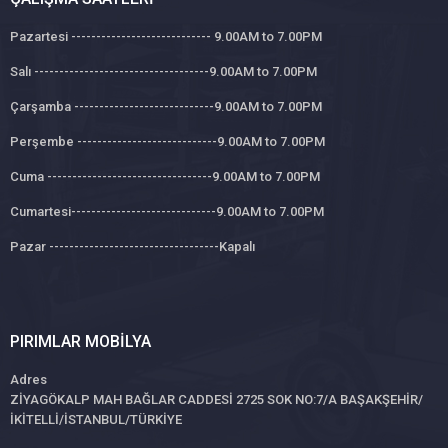
Pazartesi ---------------------------- 9.00AM to 7.00PM
Salı -----------------------------------9.00AM to 7.00PM
Çarşamba ----------------------------9.00AM to 7.00PM
Perşembe ----------------------------9.00AM to 7.00PM
Cuma ---------------------------------9.00AM to 7.00PM
Cumartesi-----------------------------9.00AM to 7.00PM
Pazar ----------------------------------Kapalı
PIRIMLAR MOBILYA
Adres
ZİYAGÖKALP MAH BAĞLAR CADDESİ 2725 SOK NO:7/A BAŞAKŞEHİR/
İKİTELLİ/İSTANBUL/TÜRKİYE