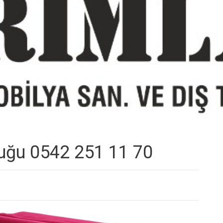
tuğu 0542 251 11 70