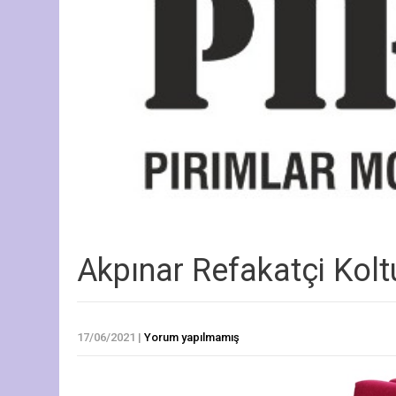
Akpınar Refakatçi Kol
17/06/2021
|
Yorum yapılmamış