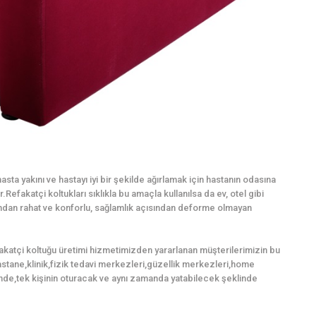
sta yakını ve hastayı iyi bir şekilde ağırlamak için hastanın odasına
Refakatçi koltukları sıklıkla bu amaçla kullanılsa da ev, otel gibi
mından rahat ve konforlu, sağlamlık açısından deforme olmayan
fakatçi koltuğu üretimi hizmetimizden yararlanan müşterilerimizin bu
,hastane,klinik,fizik tedavi merkezleri,güzellik merkezleri,home
nde,tek kişinin oturacak ve aynı zamanda yatabilecek şeklinde