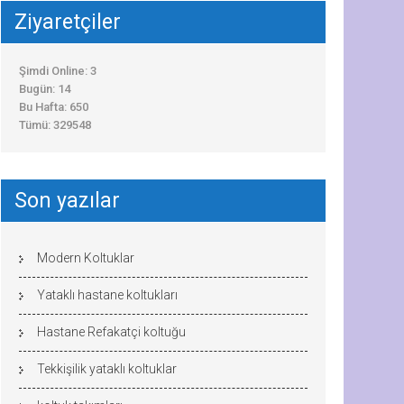
Ziyaretçiler
Şimdi Online: 3
Bugün: 14
Bu Hafta: 650
Tümü: 329548
Son yazılar
Modern Koltuklar
Yataklı hastane koltukları
Hastane Refakatçi koltuğu
Tekkişilik yataklı koltuklar