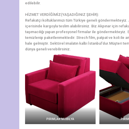
edilebilir.
HİZMET VERDİĞİMİZ(YAŞADIĞINIZ ŞEHİR):
Refakatçi koltuklarımızı tüm Türkiye geneli göndermekteyiz. Ak
içerisinde kargoyla teslim alabilirsiniz. Biz Akpınar için refa
taşımacılığı yapan profesyonel firmalar ile göndermekteyiz. S
temizlenip paketlenmektedir. Strech film, patpat ve koli ile a
hale gelmiştir. Sektörel imalatın kalbi İstanbul’dur.Müşteri tem
dünya geneli verebilirsiniz.
PIRIMLAR MOBİLYA
PIRI