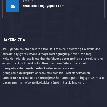
Email
refakatcikoltugu@gmail.com
HAKKIMIZDA
1990 yılında ankara sitelerde koltuk üretimine başlayan şirketimiz kısa
sürede büyüyerek istanbul mağzasını açmıştır.pırımlar refakatçi
koltukları olarak ikitelli istanbul da faliyet göstermekteyiz.birçok yurt içi
ve yurt dışı fuarlarına katılan firmamız hem ürün yelpazesini
genişletmekte hemde üretim kalitesini,kapasitesini
genişletmektedir,pırımlar refakatçi koltukları olarak herzaman
ürünlerimizin arkasındayız ürettiğimiz her ürünle gurur duyuyoruz. murat
baran. pırımlar refakatçi koltukları yönetim kurulu başkanı.