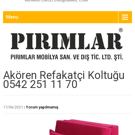
REFAKATCIKOLTUGU@GMAIL.COM
Menu
Akören Refakatçi Koltuğu
0542 251 11 70
17/06/2021
|
Yorum yapılmamış