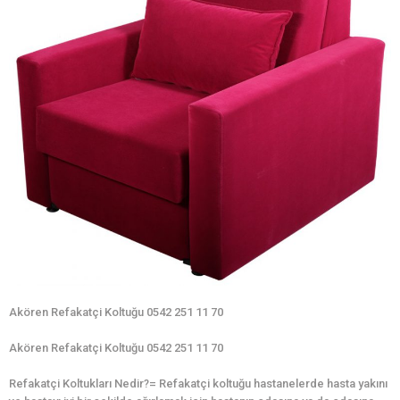
Akören Refakatçi Koltuğu 0542 251 11 70
Akören Refakatçi Koltuğu 0542 251 11 70
Refakatçi Koltukları Nedir?= Refakatçi koltuğu hastanelerde hasta yakını