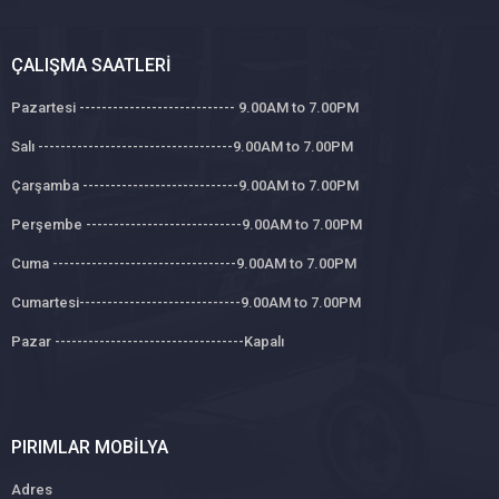
ÇALIŞMA SAATLERI
Pazartesi ---------------------------- 9.00AM to 7.00PM
Salı -----------------------------------9.00AM to 7.00PM
Çarşamba ----------------------------9.00AM to 7.00PM
Perşembe ----------------------------9.00AM to 7.00PM
Cuma ---------------------------------9.00AM to 7.00PM
Cumartesi-----------------------------9.00AM to 7.00PM
Pazar ----------------------------------Kapalı
PIRIMLAR MOBILYA
Adres