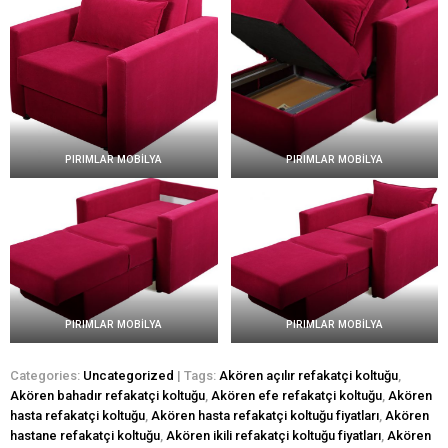
PIRIMLAR MOBİLYA
PIRIMLAR MOBİLYA
PIRIMLAR MOBİLYA
PIRIMLAR MOBİLYA
Categories:
Uncategorized
| Tags:
Akören açılır refakatçi koltuğu
,
Akören bahadır refakatçi koltuğu
,
Akören efe refakatçi koltuğu
,
Akören
hasta refakatçi koltuğu
,
Akören hasta refakatçi koltuğu fiyatları
,
Akören
hastane refakatçi koltuğu
,
Akören ikili refakatçi koltuğu fiyatları
,
Akören