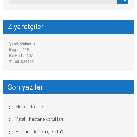
Ziyaretçiler
Şimdi Online: 2
Bugün: 119
Bu Hafta: 607
Tümü: 329505
Son yazılar
Modern Koltuklar
Yataklı hastane koltukları
Hastane Refakatçi koltuğu