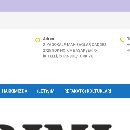
Adres
T
ZİYAGÖKALP MAH BAĞLAR CADDESİ
+
2725 SOK NO:7/A BAŞAKŞEHİR/
+
İKİTELLİ/İSTANBUL/TÜRKİYE
HAKKIMIZDA
İLETIŞIM
REFAKATÇI KOLTUKLARI