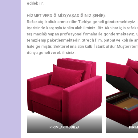
edilebilir.
HİZMET VERDİĞİMİZ(YAŞADIĞINIZ ŞEHİR):
Refakatçi koltuklarımızı tüm Türkiye geneli göndermekteyiz. Ak
içerisinde kargoyla teslim alabilirsiniz. Biz Akhisar için refa
taşımacılığı yapan profesyonel firmalar ile göndermekteyiz. S
temizlenip paketlenmektedir. Strech film, patpat ve koli ile am
hale gelmiştir. Sektörel imalatın kalbi İstanbul’dur.Müşteri tem
dünya geneli verebilirsiniz.
PIRIMLAR MOBİLYA
PIRI