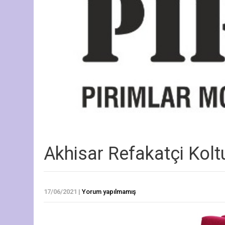
Akhisar Refakatçi Kol
17/06/2021
|
Yorum yapılmamış