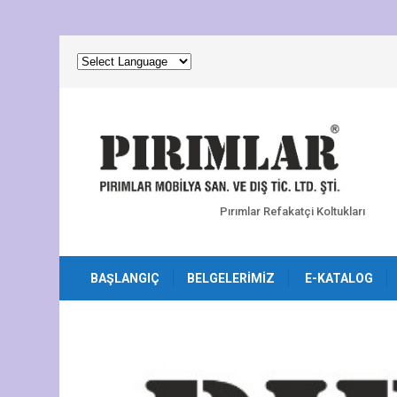
Pırımlar Refakatçi Koltukları
BAŞLANGIÇ
BELGELERIMIZ
E-KATALOG