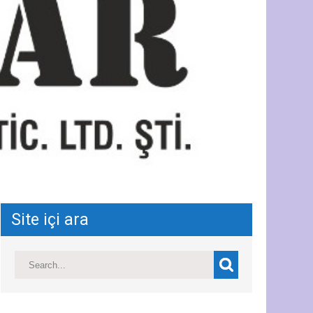
Site içi ara