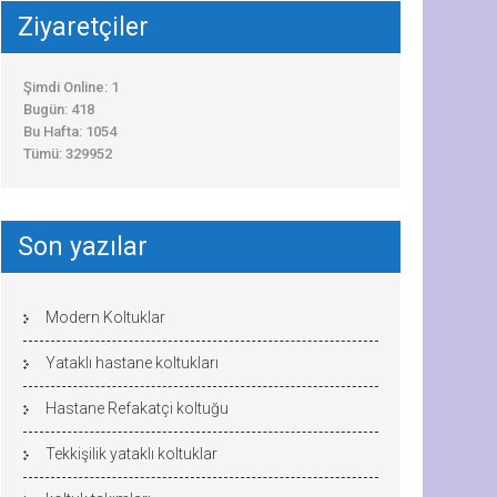
Ziyaretçiler
Şimdi Online: 1
Bugün: 418
Bu Hafta: 1054
Tümü: 329952
Son yazılar
Modern Koltuklar
Yataklı hastane koltukları
Hastane Refakatçi koltuğu
Tekkişilik yataklı koltuklar