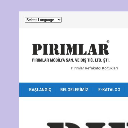
Pırımlar Refakatçi Koltukları
BAŞLANGIÇ
BELGELERIMIZ
E-KATALOG