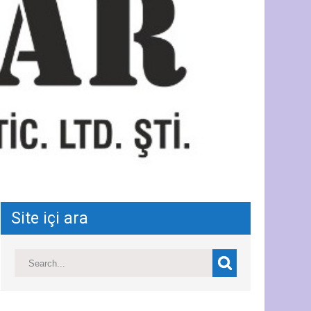
Site içi ara