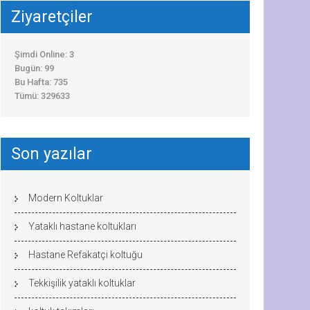
Ziyaretçiler
Şimdi Online: 3
Bugün: 99
Bu Hafta: 735
Tümü: 329633
Son yazılar
Modern Koltuklar
Yataklı hastane koltukları
Hastane Refakatçi koltuğu
Tekkişilik yataklı koltuklar