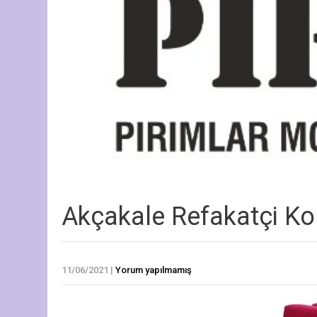
Akçakale Refakatçi Ko
11/06/2021
|
Yorum yapılmamış