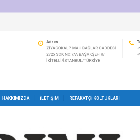
Adres
T
ZİYAGÖKALP MAH BAĞLAR CADDESİ
+
2725 SOK NO:7/A BAŞAKŞEHİR/
+
İKİTELLİ/İSTANBUL/TÜRKİYE
HAKKIMIZDA
İLETIŞIM
REFAKATÇI KOLTUKLARI