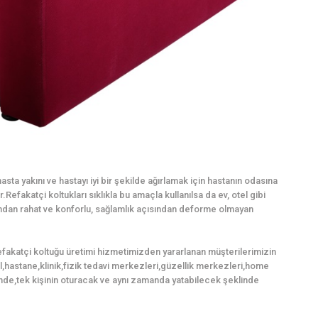
sta yakını ve hastayı iyi bir şekilde ağırlamak için hastanın odasına
Refakatçi koltukları sıklıkla bu amaçla kullanılsa da ev, otel gibi
mından rahat ve konforlu, sağlamlık açısından deforme olmayan
efakatçi koltuğu üretimi hizmetimizden yararlanan müşterilerimizin
tel,hastane,klinik,fizik tedavi merkezleri,güzellik merkezleri,home
nde,tek kişinin oturacak ve aynı zamanda yatabilecek şeklinde