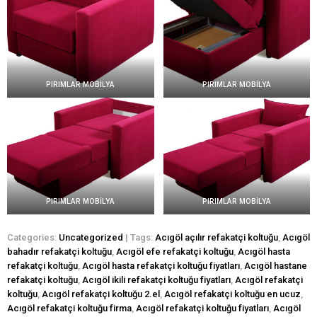
PIRIMLAR MOBİLYA
PIRIMLAR MOBİLYA
PIRIMLAR MOBİLYA
PIRIMLAR MOBİLYA
Categories:
Uncategorized
| Tags:
Acıgöl açılır refakatçi koltuğu
,
Acıgöl
bahadır refakatçi koltuğu
,
Acıgöl efe refakatçi koltuğu
,
Acıgöl hasta
refakatçi koltuğu
,
Acıgöl hasta refakatçi koltuğu fiyatları
,
Acıgöl hastane
refakatçi koltuğu
,
Acıgöl ikili refakatçi koltuğu fiyatları
,
Acıgöl refakatçi
koltuğu
,
Acıgöl refakatçi koltuğu 2.el
,
Acıgöl refakatçi koltuğu en ucuz
,
Acıgöl refakatçi koltuğu firma
,
Acıgöl refakatçi koltuğu fiyatları
,
Acıgöl