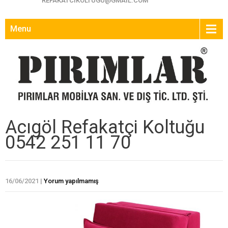
REFAKATCIKOLTUGU@GMAIL.COM
Menu
Acıgöl Refakatçi Koltuğu
0542 251 11 70
16/06/2021
|
Yorum yapılmamış