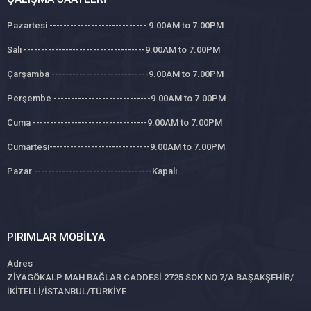
Pazartesi ---------------------------- 9.00AM to 7.00PM
Salı -----------------------------------9.00AM to 7.00PM
Çarşamba ----------------------------9.00AM to 7.00PM
Perşembe ----------------------------9.00AM to 7.00PM
Cuma ---------------------------------9.00AM to 7.00PM
Cumartesi-----------------------------9.00AM to 7.00PM
Pazar ----------------------------------Kapalı
PIRIMLAR MOBILYA
Adres
ZİYAGÖKALP MAH BAĞLAR CADDESİ 2725 SOK NO:7/A BAŞAKŞEHİR/
İKİTELLİ/İSTANBUL/TÜRKİYE