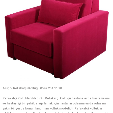
Acıgöl Refakatçi Koltuğu 0542 251 11 70
Refakatçi Koltukları Nedir?= Refakatçi koltuğu hastanelerde hasta yakını
ve hastayı iyi bir şekilde ağırlamak için hastanın odasına ya da odasına
yakın bir yerde konumlandırılan koltuk modelidir.Refakatçi koltukları