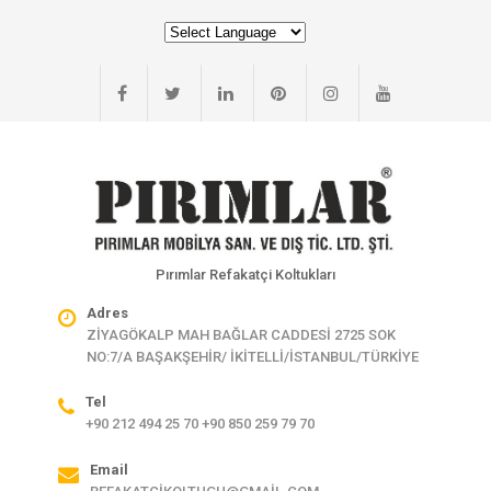
Pırımlar Refakatçi Koltukları
Adres
ZİYAGÖKALP MAH BAĞLAR CADDESİ 2725 SOK
NO:7/A BAŞAKŞEHİR/ İKİTELLİ/İSTANBUL/TÜRKİYE
Tel
+90 212 494 25 70 +90 850 259 79 70
Email