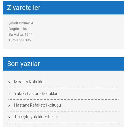
Ziyaretçiler
Şimdi Online: 4
Bugün: 186
Bu Hafta: 1244
Tümü: 330142
Son yazılar
Modern Koltuklar
Yataklı hastane koltukları
Hastane Refakatçi koltuğu
Tekkişilik yataklı koltuklar